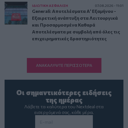
ΙΔΙΩΤΙΚΗ ΑΣΦAΛΙΣΗ
07.08.2026 - 11:01
Generali: Αποτελέσματα Α' Εξαμήνου -
Εξαιρετική ανάπτυξη στα Λειτουργικά
και Προσαρμοσμένα Καθαρά
Αποτελέσματα με συμβολή από όλες τις
επιχειρηματικές δραστηριότητες
ΑΝΑΚΑΛΥΨΤΕ ΠΕΡΙΣΣΟΤΕΡΑ
Οι σημαντικότερες ειδήσεις
της ημέρας
Λάβετε τα καλύτερα του Nextdeal στα
εισερχόμενά σας, κάθε μέρα.
Email
*