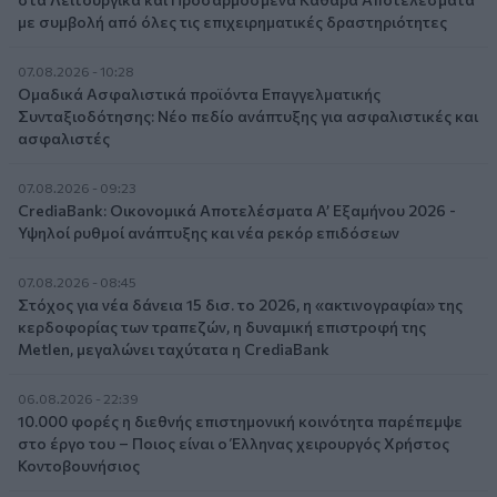
με συμβολή από όλες τις επιχειρηματικές δραστηριότητες
07.08.2026 - 10:28
Ομαδικά Ασφαλιστικά προϊόντα Επαγγελματικής
Συνταξιοδότησης: Νέο πεδίο ανάπτυξης για ασφαλιστικές και
ασφαλιστές
07.08.2026 - 09:23
CrediaBank: Οικονομικά Αποτελέσματα A’ Εξαμήνου 2026 -
Υψηλοί ρυθμοί ανάπτυξης και νέα ρεκόρ επιδόσεων
07.08.2026 - 08:45
Στόχος για νέα δάνεια 15 δισ. το 2026, η «ακτινογραφία» της
κερδοφορίας των τραπεζών, η δυναμική επιστροφή της
Metlen, μεγαλώνει ταχύτατα η CrediaBank
06.08.2026 - 22:39
10.000 φορές η διεθνής επιστημονική κοινότητα παρέπεμψε
στο έργο του – Ποιος είναι ο Έλληνας χειρουργός Χρήστος
Κοντοβουνήσιος