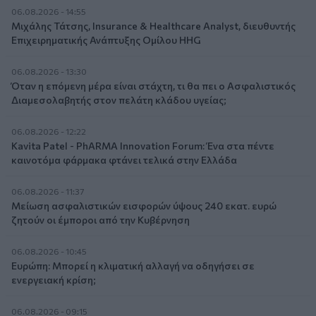
06.08.2026 - 14:55
Μιχάλης Τάτσης, Insurance & Healthcare Analyst, διευθυντής
Επιχειρηματικής Ανάπτυξης Ομίλου HHG
06.08.2026 - 13:30
Όταν η επόμενη μέρα είναι στάχτη, τι θα πει ο Ασφαλιστικός
Διαμεσολαβητής στον πελάτη κλάδου υγείας;
06.08.2026 - 12:22
Kavita Patel - PhARMA Innovation Forum: Ένα στα πέντε
καινοτόμα φάρμακα φτάνει τελικά στην Ελλάδα
06.08.2026 - 11:37
Μείωση ασφαλιστικών εισφορών ύψους 240 εκατ. ευρώ
ζητούν οι έμποροι από την Κυβέρνηση
06.08.2026 - 10:45
Ευρώπη: Μπορεί η κλιματική αλλαγή να οδηγήσει σε
ενεργειακή κρίση;
06.08.2026 - 09:15