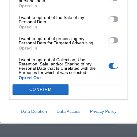
personal data.
Η νέα εποχή στην εκπαίδευση των ασφαλιστικών
Opted In
διαμεσολαβητών
I want to opt-out of the Sale of my
Personal Data.
Opted In
ΠΕΡΙΣΣΟΤΕΡΑ
I want to opt-out of processing my
Personal Data for Targeted Advertising.
Opted In
I want to opt-out of Collection, Use,
Retention, Sale, and/or Sharing of my
Personal Data that Is Unrelated with the
Purposes for which it was collected.
Opted Out
CONFIRM
Data Deletion
Data Access
Privacy Policy