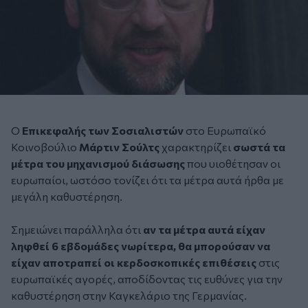
Ο
Επικεφαλής των Σοσιαλιστών
στο Ευρωπαϊκό
Κοινοβούλιο
Μάρτιν Σούλτς
χαρακτηρίζει
σωστά τα
μέτρα του μηχανισμού διάσωσης
που υιοθέτησαν οι
ευρωπαίοι, ωστόσο τονίζει ότι τα μέτρα αυτά ήρθα με
μεγάλη καθυστέρηση.
Σημειώνει παράλληλα ότι
αν τα μέτρα αυτά είχαν
ληφθεί 6 εβδομάδες νωρίτερα, θα μπορούσαν να
είχαν αποτραπεί οι κερδοσκοπικές επιθέσεις
στις
ευρωπαϊκές αγορές, αποδίδοντας τις ευθύνες για την
καθυστέρηση στην Καγκελάριο της Γερμανίας.