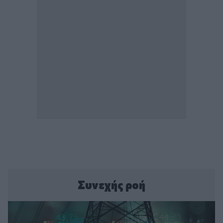
Συνεχής ροή