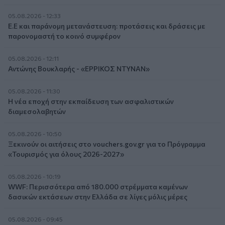
05.08.2026 - 12:33
Ε.Ε και παράνομη μετανάστευση: προτάσεις και δράσεις με
παρονομαστή το κοινό συμφέρον
05.08.2026 - 12:11
Αντώνης Βουκλαρής - «ΕΡΡΙΚΟΣ ΝΤΥΝΑΝ»
05.08.2026 - 11:30
Η νέα εποχή στην εκπαίδευση των ασφαλιστικών
διαμεσολαβητών
05.08.2026 - 10:50
Ξεκινούν οι αιτήσεις στο vouchers.gov.gr για το Πρόγραμμα
«Τουρισμός για όλους 2026-2027»
05.08.2026 - 10:19
WWF: Περισσότερα από 180.000 στρέμματα καμένων
δασικών εκτάσεων στην Ελλάδα σε λίγες μόλις μέρες
05.08.2026 - 09:45