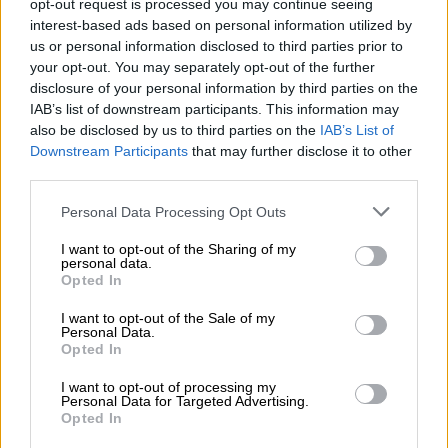
opt-out request is processed you may continue seeing
εξάμηνο
interest-based ads based on personal information utilized by
us or personal information disclosed to third parties prior to
04.08.2026 - 11:49
your opt-out. You may separately opt-out of the further
Σπύρος Γεωργαράς - «ΥΓΕΙΑ» / Ερευνητικό και Θεραπευτικό
disclosure of your personal information by third parties on the
Ινστιτούτο ΟΦΘΑΛΜΟΣ
IAB’s list of downstream participants. This information may
also be disclosed by us to third parties on the
IAB’s List of
Downstream Participants
that may further disclose it to other
ΠΕΡΙΣΣΟΤΕΡΑ
third parties.
Personal Data Processing Opt Outs
I want to opt-out of the Sharing of my
personal data.
Opted In
I want to opt-out of the Sale of my
Personal Data.
Opted In
I want to opt-out of processing my
Personal Data for Targeted Advertising.
Opted In