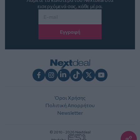
εισερχόμενά σας, κάθε μέρα.
Email
*
Facebook
Instagram
LinkedIn
TikTok
X
Youtube
Όροι Χρήσης
Πολιτική Απορρήτου
Newsletter
© 2010 - 2026 Nextdeal
Made by