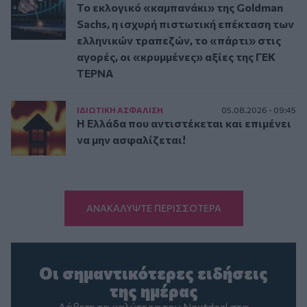
Το εκλογικό «καμπανάκι» της Goldman
Sachs, η ισχυρή πιστωτική επέκταση των
ελληνικών τραπεζών, το «πάρτι» στις
αγορές, οι «κρυμμένες» αξίες της ΓΕΚ
ΤΕΡΝΑ
ΙΔΙΩΤΙΚΗ ΑΣΦAΛΙΣΗ
05.08.2026 - 09:45
Η Ελλάδα που αντιστέκεται και επιμένει
να μην ασφαλίζεται!
ΑΝΑΚΑΛΥΨΤΕ ΠΕΡΙΣΣΟΤΕΡΑ
Οι σημαντικότερες ειδήσεις
της ημέρας
Λάβετε τα καλύτερα του Nextdeal στα