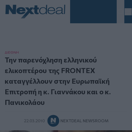
Homepage
ΔΙΕΘΝΗ
Την παρενόχληση ελληνικού
ελικοπτέρου της FRONTEX
καταγγέλλουν στην Ευρωπαϊκή
Επιτροπή η κ. Γιαννάκου και ο κ.
Πανικολάου
22.03.2010
NEXTDEAL NEWSROOM