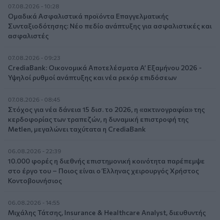
07.08.2026 - 10:28
Ομαδικά Ασφαλιστικά προϊόντα Επαγγελματικής
Συνταξιοδότησης: Νέο πεδίο ανάπτυξης για ασφαλιστικές και
ασφαλιστές
07.08.2026 - 09:23
CrediaBank: Οικονομικά Αποτελέσματα A’ Εξαμήνου 2026 -
Υψηλοί ρυθμοί ανάπτυξης και νέα ρεκόρ επιδόσεων
07.08.2026 - 08:45
Στόχος για νέα δάνεια 15 δισ. το 2026, η «ακτινογραφία» της
κερδοφορίας των τραπεζών, η δυναμική επιστροφή της
Metlen, μεγαλώνει ταχύτατα η CrediaBank
06.08.2026 - 22:39
10.000 φορές η διεθνής επιστημονική κοινότητα παρέπεμψε
στο έργο του – Ποιος είναι ο Έλληνας χειρουργός Χρήστος
Κοντοβουνήσιος
06.08.2026 - 14:55
Μιχάλης Τάτσης, Insurance & Healthcare Analyst, διευθυντής