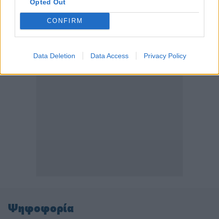
Opted Out
CONFIRM
ΠΕΡΙΣΣΟΤΕΡΑ
Data Deletion
Data Access
Privacy Policy
Ψηφοφορία