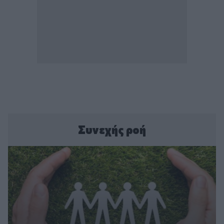
Συνεχής ροή