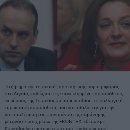
Το ζήτημα της τουρκικής προκλητικής συμπεριφοράς
στο Αιγαίο, καθώς και τις επανειλημμένες προσπάθειες
εκ μέρους της Τουρκίας να παρεμποδίσει τη συλλογική
ευρωπαϊκή προσπάθεια, που καταβάλλεται για την
καταπολέμηση του φαινομένου της παράνομης
μετανάστευσης μέσω της FRONTEX, έθεσαν με
Κοινοβουλευτική ερώτηση προς την Ευρωπαϊκή