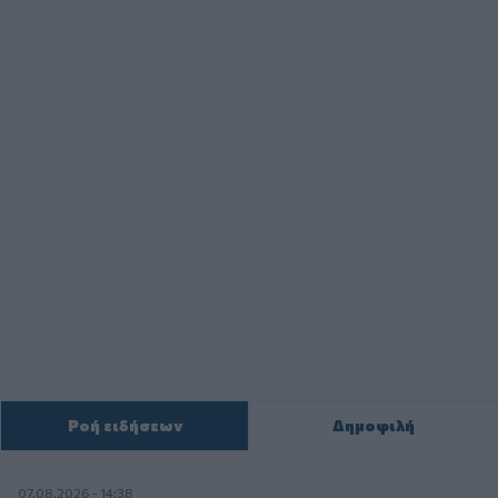
Ροή ειδήσεων
Δημοφιλή
07.08.2026 - 14:38