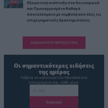
Εξαιρετική ανάπτυξη στα Λειτουργικά
και Προσαρμοσμένα Καθαρά
Αποτελέσματα με συμβολή από όλες τις
επιχειρηματικές δραστηριότητες
ΑΝΑΚΑΛΥΨΤΕ ΠΕΡΙΣΣΟΤΕΡΑ
Οι σημαντικότερες ειδήσεις
της ημέρας
Λάβετε τα καλύτερα του Nextdeal στα
εισερχόμενά σας, κάθε μέρα.
Email
*