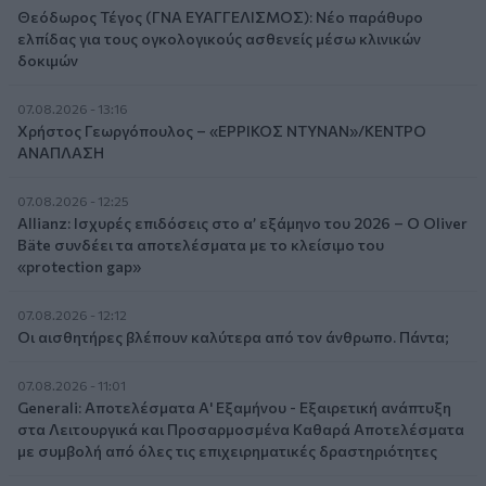
Θεόδωρος Τέγος (ΓΝΑ ΕΥΑΓΓΕΛΙΣΜΟΣ): Νέο παράθυρο
ελπίδας για τους ογκολογικούς ασθενείς μέσω κλινικών
δοκιμών
07.08.2026 - 13:16
Χρήστος Γεωργόπουλος – «ΕΡΡΙΚΟΣ ΝΤΥΝΑΝ»/ΚΕΝΤΡΟ
ΑΝΑΠΛΑΣΗ
07.08.2026 - 12:25
Allianz: Ισχυρές επιδόσεις στο α’ εξάμηνο του 2026 – Ο Oliver
Bäte συνδέει τα αποτελέσματα με το κλείσιμο του
«protection gap»
07.08.2026 - 12:12
Οι αισθητήρες βλέπουν καλύτερα από τον άνθρωπο. Πάντα;
07.08.2026 - 11:01
Generali: Αποτελέσματα Α' Εξαμήνου - Εξαιρετική ανάπτυξη
στα Λειτουργικά και Προσαρμοσμένα Καθαρά Αποτελέσματα
με συμβολή από όλες τις επιχειρηματικές δραστηριότητες