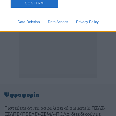
CONFIRM
Data Deletion
Data Access
Privacy Policy
Ψηφοφορία
Πιστεύετε ότι τα ασφαλιστικά σωματεία ΠΣΑΣ-
ΕΣΑΠΕ (ΠΣΣΑΣ)-ΣΕΜΑ-ΠΟΑΔ, διεκδικούν με