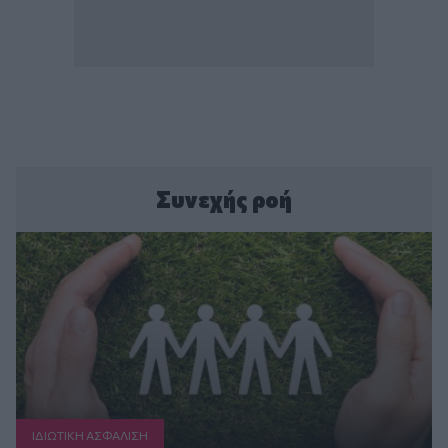
Συνεχής ροή
ΙΔΙΩΤΙΚΗ ΑΣΦAΛΙΣΗ