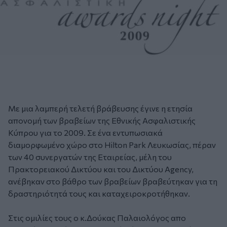
Με μια λαμπερή τελετή βράβευσης έγινε η ετησία
απονομή των βραβείων της Εθνικής Ασφαλιστικής
Κύπρου για το 2009. Σε ένα εντυπωσιακά
διαμορφωμένο χώρο στο Hilton Park Λευκωσίας, πέραν
των 40 συνεργατών της Εταιρείας, μέλη του
Πρακτορειακού Δικτύου και του Δικτύου Agency,
ανέβηκαν στο βάθρο των βραβείων βραβεύτηκαν για τη
δραστηριότητά τους και καταχειροκροτήθηκαν.
Στις ομιλίες τους o κ.Δούκας Παλαιολόγος απο