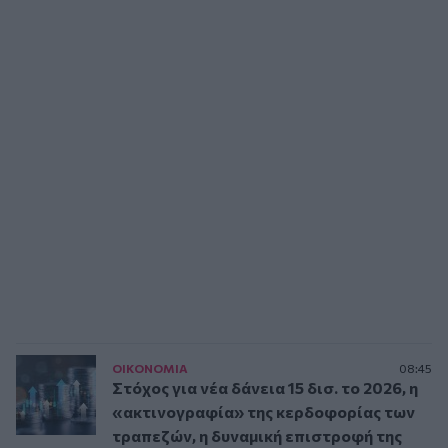
ΟΙΚΟΝΟΜΙΑ
08:45
Στόχος για νέα δάνεια 15 δισ. το 2026, η
«ακτινογραφία» της κερδοφορίας των
τραπεζών, η δυναμική επιστροφή της