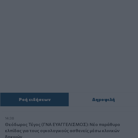
Ροή ειδήσεων
Δημοφιλή
14:38
Θεόδωρος Τέγος (ΓΝΑ ΕΥΑΓΓΕΛΙΣΜΟΣ): Νέο παράθυρο
ελπίδας για τους ογκολογικούς ασθενείς μέσω κλινικών
δοκιμών