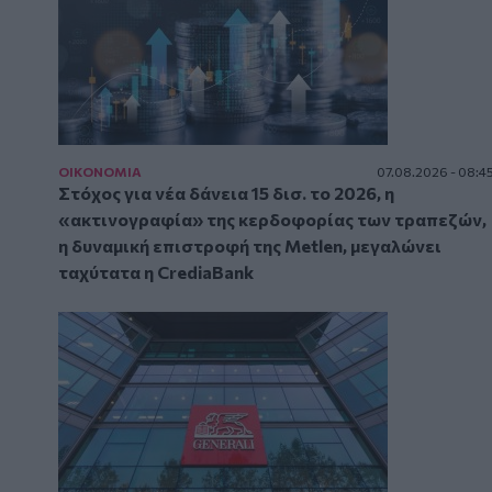
ΟΙΚΟΝΟΜΙΑ
07.08.2026 - 08:4
Στόχος για νέα δάνεια 15 δισ. το 2026, η
«ακτινογραφία» της κερδοφορίας των τραπεζών,
η δυναμική επιστροφή της Metlen, μεγαλώνει
ταχύτατα η CrediaBank