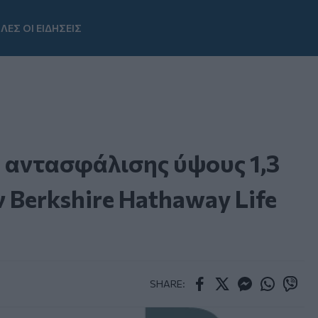
ΛΕΣ ΟΙ ΕΙΔΗΣΕΙΣ
Youtube
αντασφάλισης ύψους 1,3
ν Berkshire Hathaway Life
SHARE:
Facebook
Twitter
Messenger
Whatsapp
Viber