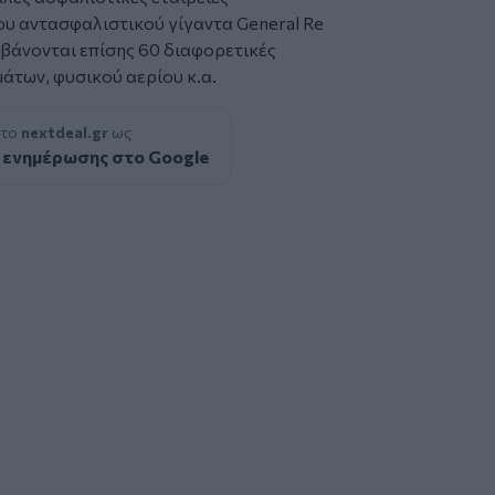
ου αντασφαλιστικού γίγαντα General Re
μβάνονται επίσης 60 διαφορετικές
μάτων, φυσικού αερίου κ.α.
 το
nextdeal.gr
ως
 ενημέρωσης στο Google