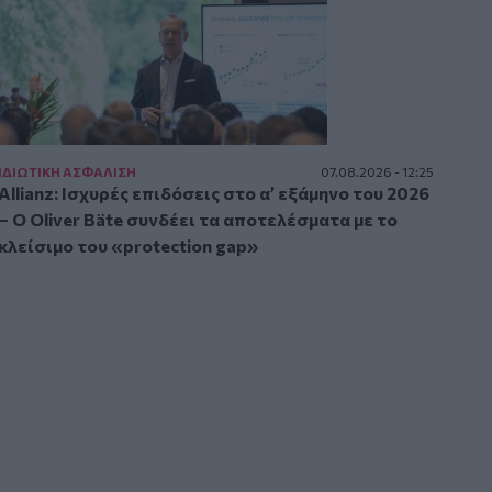
ΙΔΙΩΤΙΚΗ ΑΣΦAΛΙΣΗ
07.08.2026 - 12:25
Allianz: Ισχυρές επιδόσεις στο α’ εξάμηνο του 2026
– Ο Oliver Bäte συνδέει τα αποτελέσματα με το
κλείσιμο του «protection gap»