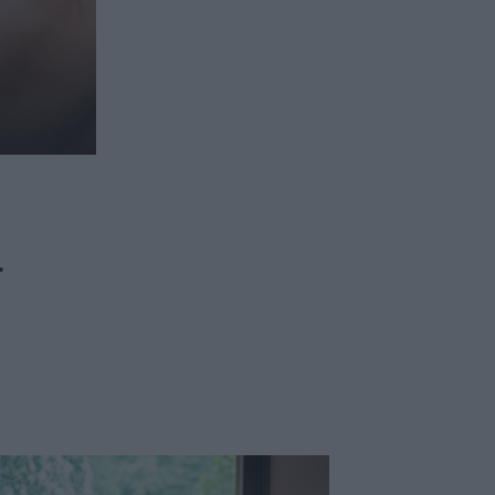
ασφαλιστικών διαμεσολαβητών
ι