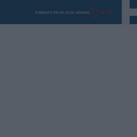
/
29 °C
ΣAΒΒΑΤΟ 08.08.2026
ΑΘΗΝΑ