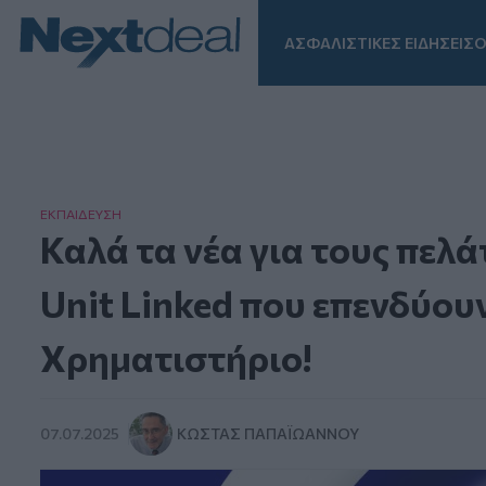
ΑΣΦΑΛΙΣΤΙΚΕΣ ΕΙΔΗΣΕΙΣ
Ο
Facebook
Instagram
LinkedIn
TikTok
X
Homepage
ΕΚΠΑΙΔΕΥΣΗ
Καλά τα νέα για τους πελ
Unit Linked που επενδύου
Χρηματιστήριο!
07.07.2025
ΚΏΣΤΑΣ ΠΑΠΑΪΩΆΝΝΟΥ