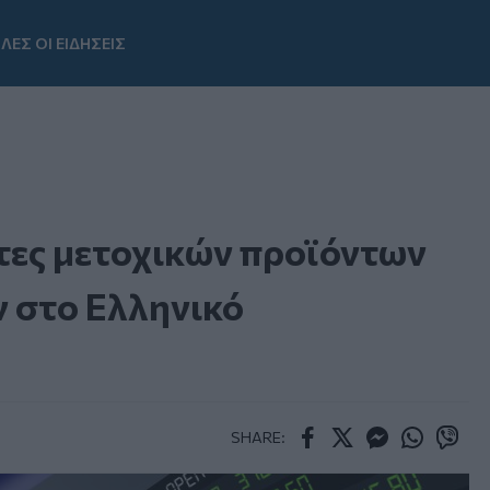
ΛΕΣ ΟΙ ΕΙΔΗΣΕΙΣ
Youtube
άτες μετοχικών προϊόντων
ν στο Ελληνικό
SHARE:
Facebook
Twitter
Messenger
Whatsapp
Viber