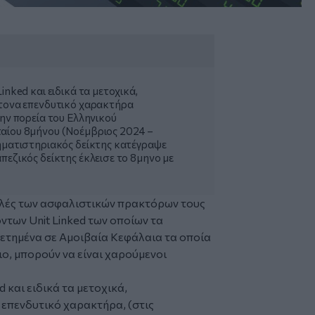
inked και ειδικά τα μετοχικά,
ντονα επενδυτικό χαρακτήρα
την πορεία του Ελληνικού
ταίου 8μήνου (Νοέμβριος 2024 –
ρηματιστηριακός δείκτης κατέγραψε
πεζικός δείκτης έκλεισε το 8μηνο με
υλές των ασφαλιστικών πρακτόρων τους
ντων Unit Linked των οποίων τα
ετημένα σε Αμοιβαία Κεφάλαια τα οποία
ο, μπορούν να είναι χαρούμενοι
 και ειδικά τα μετοχικά,
 επενδυτικό χαρακτήρα, (στις