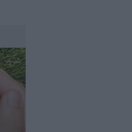
ασφαλιστικών διαμεσολαβητών