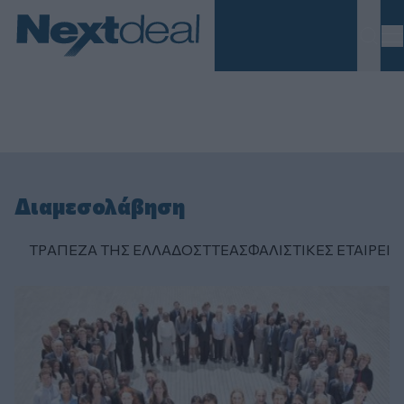
Homepage
Διαμεσολάβηση
ΤΡAΠΕΖΑ ΤΗΣ ΕΛΛAΔΟΣ
ΤΤΕ
ΑΣΦΑΛΙΣΤΙΚΕΣ ΕΤΑΙΡΕΙΕ