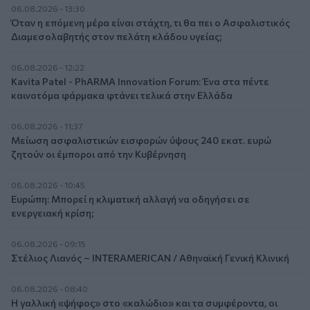
06.08.2026 - 13:30
Όταν η επόμενη μέρα είναι στάχτη, τι θα πει ο Ασφαλιστικός
Διαμεσολαβητής στον πελάτη κλάδου υγείας;
06.08.2026 - 12:22
Kavita Patel - PhARMA Innovation Forum: Ένα στα πέντε
καινοτόμα φάρμακα φτάνει τελικά στην Ελλάδα
06.08.2026 - 11:37
Μείωση ασφαλιστικών εισφορών ύψους 240 εκατ. ευρώ
ζητούν οι έμποροι από την Κυβέρνηση
06.08.2026 - 10:45
Ευρώπη: Μπορεί η κλιματική αλλαγή να οδηγήσει σε
ενεργειακή κρίση;
06.08.2026 - 09:15
Στέλιος Λιανός – INTERAMERICAN / Αθηναϊκή Γενική Κλινική
06.08.2026 - 08:40
Η γαλλική «ψήφος» στο «καλώδιο» και τα συμφέροντα, οι