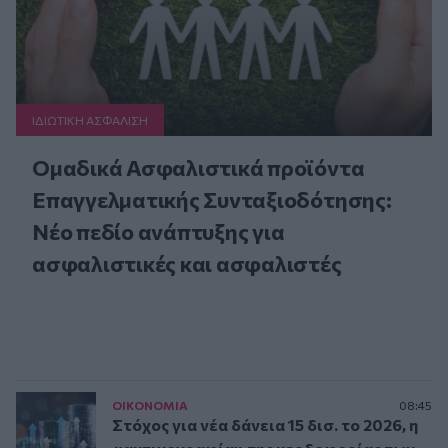
ΙΔΙΩΤΙΚΗ ΑΣΦAΛΙΣΗ
Ομαδικά Ασφαλιστικά προϊόντα
Επαγγελματικής Συνταξιοδότησης:
Νέο πεδίο ανάπτυξης για
ασφαλιστικές και ασφαλιστές
ΟΙΚΟΝΟΜΙΑ
08:45
Στόχος για νέα δάνεια 15 δισ. το 2026, η