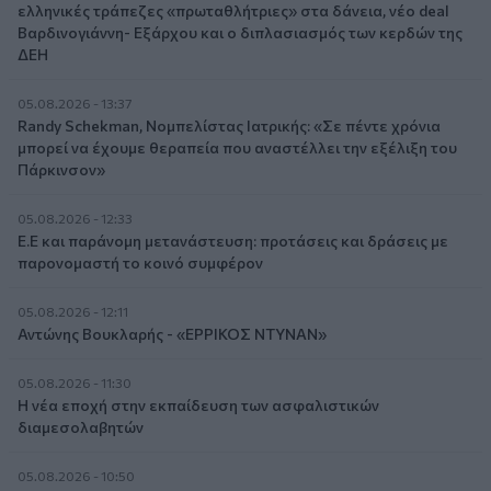
ελληνικές τράπεζες «πρωταθλήτριες» στα δάνεια, νέο deal
Βαρδινογιάννη- Εξάρχου και ο διπλασιασμός των κερδών της
ΔΕΗ
05.08.2026 - 13:37
Randy Schekman, Νομπελίστας Ιατρικής: «Σε πέντε χρόνια
μπορεί να έχουμε θεραπεία που αναστέλλει την εξέλιξη του
Πάρκινσον»
05.08.2026 - 12:33
Ε.Ε και παράνομη μετανάστευση: προτάσεις και δράσεις με
παρονομαστή το κοινό συμφέρον
05.08.2026 - 12:11
Αντώνης Βουκλαρής - «ΕΡΡΙΚΟΣ ΝΤΥΝΑΝ»
05.08.2026 - 11:30
Η νέα εποχή στην εκπαίδευση των ασφαλιστικών
διαμεσολαβητών
05.08.2026 - 10:50