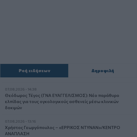
Ροή ειδήσεων
Δημοφιλή
07.08.2026 - 14:38
Θεόδωρος Τέγος (ΓΝΑ ΕΥΑΓΓΕΛΙΣΜΟΣ): Νέο παράθυρο
ελπίδας για τους ογκολογικούς ασθενείς μέσω κλινικών
δοκιμών
07.08.2026 - 13:16
Χρήστος Γεωργόπουλος – «ΕΡΡΙΚΟΣ ΝΤΥΝΑΝ»/ΚΕΝΤΡΟ
ΑΝΑΠΛΑΣΗ