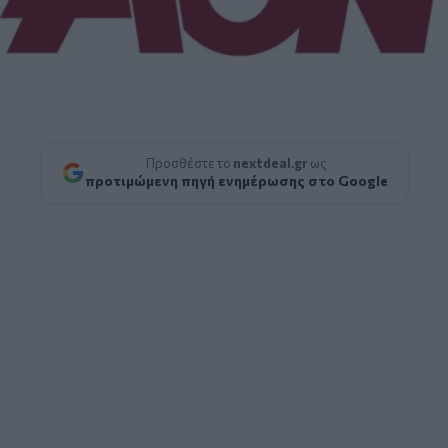
Προσθέστε το
nextdeal.gr
ως
προτιμώμενη πηγή ενημέρωσης στο Google