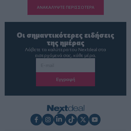
ΑΝΑΚΑΛΥΨΤΕ ΠΕΡΙΣΣΟΤΕΡΑ
Οι σημαντικότερες ειδήσεις
της ημέρας
Λάβετε τα καλύτερα του Nextdeal στα
εισερχόμενά σας, κάθε μέρα.
Email
*
Facebook
Instagram
LinkedIn
TikTok
X
Youtube