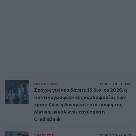
ΟΙΚΟΝΟΜΙΑ
07.08.2026 - 08:45
Στόχος για νέα δάνεια 15 δισ. το 2026, η
«ακτινογραφία» της κερδοφορίας των
τραπεζών, η δυναμική επιστροφή της
Metlen, μεγαλώνει ταχύτατα η
CrediaBank
ΤΡAΠΕΖΕΣ
07.08.2026 - 09:23