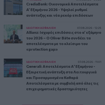
CrediaBank: Οικονομικά Αποτελέσματα
A’ Εξαμήνου 2026 - Υψηλοί ρυθμοί
ανάπτυξης και νέα ρεκόρ επιδόσεων
ΙΔΙΩΤΙΚΗ ΑΣΦAΛΙΣΗ
07.08.2026 - 12:25
Allianz: Ισχυρές επιδόσεις στο α’ εξάμηνο
του 2026 – Ο Oliver Bäte συνδέει τα
αποτελέσματα με το κλείσιμο του
«protection gap»
ΙΔΙΩΤΙΚΗ ΑΣΦAΛΙΣΗ
07.08.2026 - 11:01
Generali: Αποτελέσματα Α' Εξαμήνου -
Εξαιρετική ανάπτυξη στα Λειτουργικά
και Προσαρμοσμένα Καθαρά
Αποτελέσματα με συμβολή από όλες τις
επιχειρηματικές δραστηριότητες