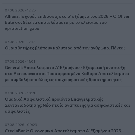
07.08.2026 - 12:25
Allianz: Ισχυρές επιδόσεις στο α’ εξάμηνο του 2026 – Ο Oliver
Bäte συνδέει τα αποτελέσματα με το κλείσιμο του
«protection gap»
07.08.2026 - 12:12
Οι αισθητήρες βλέπουν καλύτερα από τον άνθρωπο. Πάντα;
07.08.2026 - 11:01
Generali: Αποτελέσματα Α' Εξαμήνου - Εξαιρετική ανάπτυξη
στα Λειτουργικά και Προσαρμοσμένα Καθαρά Αποτελέσματα
με συμβολή από όλες τις επιχειρηματικές δραστηριότητες
07.08.2026 - 10:28
Ομαδικά Ασφαλιστικά προϊόντα Επαγγελματικής
Συνταξιοδότησης: Νέο πεδίο ανάπτυξης για ασφαλιστικές και
ασφαλιστές
07.08.2026 - 09:23
CrediaBank: Οικονομικά Αποτελέσματα A’ Εξαμήνου 2026 -