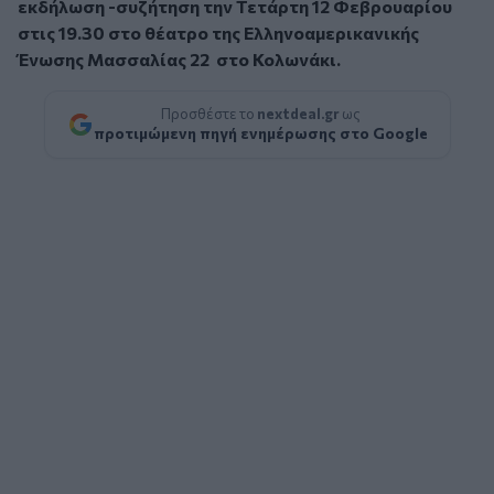
εκδήλωση -συζήτηση την Τετάρτη 12 Φεβρουαρίου
στις 19.30 στο θέατρο της Ελληνοαμερικανικής
Ένωσης Μασσαλίας 22 στο Κολωνάκι.
Προσθέστε το
nextdeal.gr
ως
προτιμώμενη πηγή ενημέρωσης στο Google