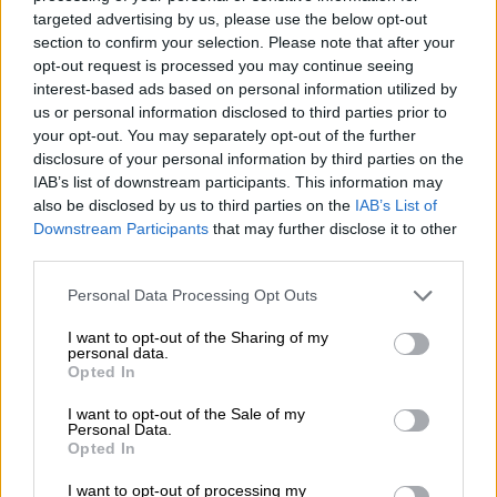
targeted advertising by us, please use the below opt-out
05.08.2026 - 12:33
section to confirm your selection. Please note that after your
Ε.Ε και παράνομη μετανάστευση: προτάσεις και δράσεις με
opt-out request is processed you may continue seeing
παρονομαστή το κοινό συμφέρον
interest-based ads based on personal information utilized by
us or personal information disclosed to third parties prior to
05.08.2026 - 12:11
your opt-out. You may separately opt-out of the further
Αντώνης Βουκλαρής - «ΕΡΡΙΚΟΣ ΝΤΥΝΑΝ»
disclosure of your personal information by third parties on the
IAB’s list of downstream participants. This information may
05.08.2026 - 11:30
also be disclosed by us to third parties on the
IAB’s List of
Η νέα εποχή στην εκπαίδευση των ασφαλιστικών
Downstream Participants
that may further disclose it to other
διαμεσολαβητών
third parties.
Personal Data Processing Opt Outs
ΠΕΡΙΣΣΟΤΕΡΑ
I want to opt-out of the Sharing of my
personal data.
Opted In
I want to opt-out of the Sale of my
Personal Data.
Opted In
I want to opt-out of processing my