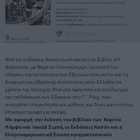
Από τις εκδόσεις Καπόν κυκλοφορεί το βιβλίο «Η
Διάσωση», με θέμα το Ολοκαύτωμα, τη σιωπή του
κόσμου, την αντίσταση των Εβραίων στα γκέτο και τη
διαφυγή της εβραϊκής κοινότητας στην Ελλάδα τα
χρόνια της Κατοχής.Μια νέα αφήγηση για τον διωγμό
και τη διάσωση των Εβραίων στο Γ´ Ράιχ, που
ανατρέπει στερεότυπα και μύθους και δίνει μια εντελώς
επίκαιρη τροφή για σκέψη.
Με αφορμή την έκδοση του βιβλίου των Καρίνα
Λάμψα και Ιακώβ Σιμπή, οι Εκδόσεις Καπόν και η
Ελληνοαμερικανική Ένωση πραγματοποιούν