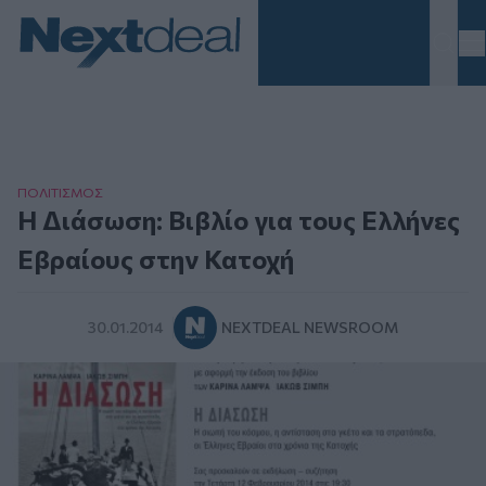
Homepage
ΠΟΛΙΤΙΣΜΟΣ
Η Διάσωση: Bιβλίο για τoυς Ελλήνες
Εβραίους στην Κατοχή
30.01.2014
NEXTDEAL NEWSROOM