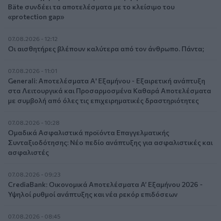
Bäte συνδέει τα αποτελέσματα με το κλείσιμο του
«protection gap»
07.08.2026 - 12:12
Οι αισθητήρες βλέπουν καλύτερα από τον άνθρωπο. Πάντα;
07.08.2026 - 11:01
Generali: Αποτελέσματα Α' Εξαμήνου - Εξαιρετική ανάπτυξη
στα Λειτουργικά και Προσαρμοσμένα Καθαρά Αποτελέσματα
με συμβολή από όλες τις επιχειρηματικές δραστηριότητες
07.08.2026 - 10:28
Ομαδικά Ασφαλιστικά προϊόντα Επαγγελματικής
Συνταξιοδότησης: Νέο πεδίο ανάπτυξης για ασφαλιστικές και
ασφαλιστές
07.08.2026 - 09:23
CrediaBank: Οικονομικά Αποτελέσματα A’ Εξαμήνου 2026 -
Υψηλοί ρυθμοί ανάπτυξης και νέα ρεκόρ επιδόσεων
07.08.2026 - 08:45