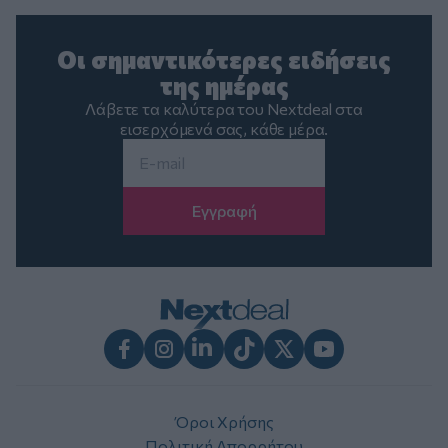
Οι σημαντικότερες ειδήσεις
της ημέρας
Λάβετε τα καλύτερα του Nextdeal στα
εισερχόμενά σας, κάθε μέρα.
Email
*
Facebook
Instagram
LinkedIn
TikTok
X
Youtube
Όροι Χρήσης
Πολιτική Απορρήτου