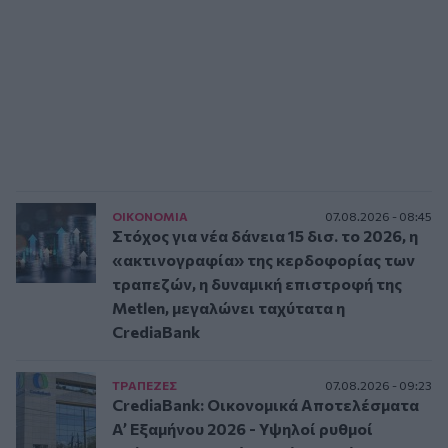
ΟΙΚΟΝΟΜΙΑ
07.08.2026 - 08:45
Στόχος για νέα δάνεια 15 δισ. το 2026, η
«ακτινογραφία» της κερδοφορίας των
τραπεζών, η δυναμική επιστροφή της
Metlen, μεγαλώνει ταχύτατα η
CrediaBank
ΤΡAΠΕΖΕΣ
07.08.2026 - 09:23
CrediaBank: Οικονομικά Αποτελέσματα
A’ Εξαμήνου 2026 - Υψηλοί ρυθμοί