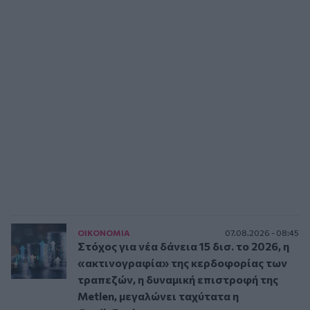
ΟΙΚΟΝΟΜΙΑ
07.08.2026 - 08:45
Στόχος για νέα δάνεια 15 δισ. το 2026, η
«ακτινογραφία» της κερδοφορίας των
τραπεζών, η δυναμική επιστροφή της
Metlen, μεγαλώνει ταχύτατα η