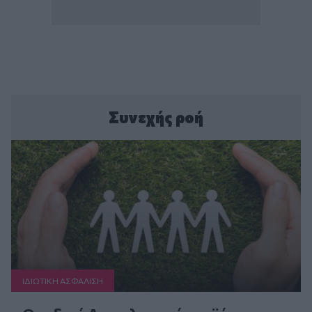
Συνεχής ροή
ΙΔΙΩΤΙΚΗ ΑΣΦAΛΙΣΗ