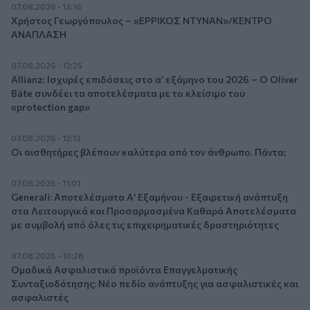
07.08.2026 - 13:16
Χρήστος Γεωργόπουλος – «ΕΡΡΙΚΟΣ ΝΤΥΝΑΝ»/ΚΕΝΤΡΟ
ΑΝΑΠΛΑΣΗ
07.08.2026 - 12:25
Allianz: Ισχυρές επιδόσεις στο α’ εξάμηνο του 2026 – Ο Oliver
Bäte συνδέει τα αποτελέσματα με το κλείσιμο του
«protection gap»
07.08.2026 - 12:12
Οι αισθητήρες βλέπουν καλύτερα από τον άνθρωπο. Πάντα;
07.08.2026 - 11:01
Generali: Αποτελέσματα Α' Εξαμήνου - Εξαιρετική ανάπτυξη
στα Λειτουργικά και Προσαρμοσμένα Καθαρά Αποτελέσματα
με συμβολή από όλες τις επιχειρηματικές δραστηριότητες
07.08.2026 - 10:28
Ομαδικά Ασφαλιστικά προϊόντα Επαγγελματικής
Συνταξιοδότησης: Νέο πεδίο ανάπτυξης για ασφαλιστικές και
ασφαλιστές