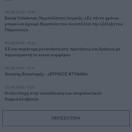
05.08.2026 - 13:37
Randy Schekman, Νομπελίστας Ιατρικής: «Σε πέντε χρόνια
μπορεί να έχουμε θεραπεία που αναστέλλει την εξέλιξη του
Πάρκινσον»
05.08.2026 - 12:33
Ε.Ε και παράνομη μετανάστευση: προτάσεις και δράσεις με
παρονομαστή το κοινό συμφέρον
05.08.2026 - 12:11
Αντώνης Βουκλαρής - «ΕΡΡΙΚΟΣ ΝΤΥΝΑΝ»
05.08.2026 - 11:30
Η νέα εποχή στην εκπαίδευση των ασφαλιστικών
διαμεσολαβητών
ΠΕΡΙΣΣΟΤΕΡΑ