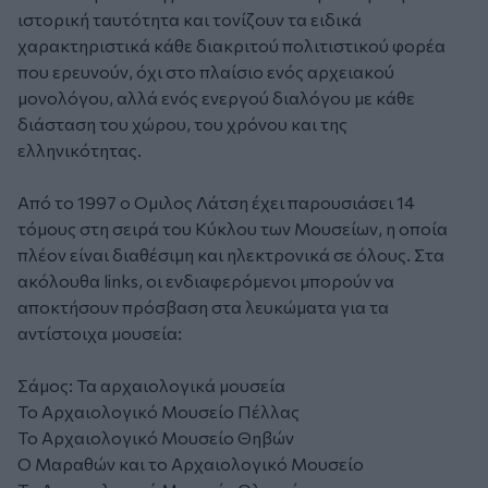
ιστορική ταυτότητα και τονίζουν τα ειδικά
χαρακτηριστικά κάθε διακριτού πολιτιστικού φορέα
που ερευνούν, όχι στο πλαίσιο ενός αρχειακού
μονολόγου, αλλά ενός ενεργού διαλόγου με κάθε
διάσταση του χώρου, του χρόνου και της
ελληνικότητας.
Από το 1997 ο Ομιλος Λάτση έχει παρουσιάσει 14
τόμους στη σειρά του Κύκλου των Μουσείων, η οποία
πλέον είναι διαθέσιμη και ηλεκτρονικά σε όλους. Στα
ακόλουθα links, οι ενδιαφερόμενοι μπορούν να
αποκτήσουν πρόσβαση στα λευκώματα για τα
αντίστοιχα μουσεία:
Σάμος: Τα αρχαιολογικά μουσεία
Το Αρχαιολογικό Μουσείο Πέλλας
Το Αρχαιολογικό Μουσείο Θηβών
Ο Μαραθών και το Αρχαιολογικό Μουσείο