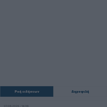
Ροή ειδήσεων
Δημοφιλή
07.08.2026 - 14:38