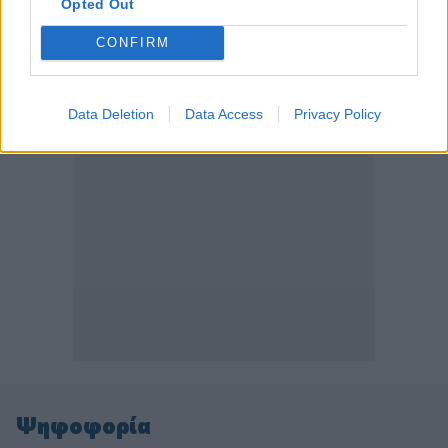
Opted Out
CONFIRM
ΠΕΡΙΣΣΟΤΕΡΑ
Data Deletion
Data Access
Privacy Policy
Ψηφοφορία