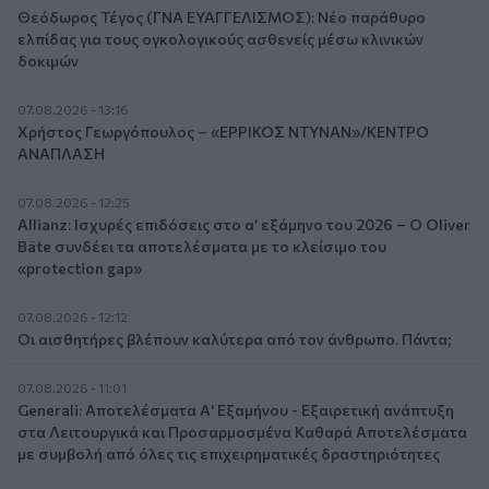
Θεόδωρος Τέγος (ΓΝΑ ΕΥΑΓΓΕΛΙΣΜΟΣ): Νέο παράθυρο
ελπίδας για τους ογκολογικούς ασθενείς μέσω κλινικών
δοκιμών
07.08.2026 - 13:16
Χρήστος Γεωργόπουλος – «ΕΡΡΙΚΟΣ ΝΤΥΝΑΝ»/ΚΕΝΤΡΟ
ΑΝΑΠΛΑΣΗ
07.08.2026 - 12:25
Allianz: Ισχυρές επιδόσεις στο α’ εξάμηνο του 2026 – Ο Oliver
Bäte συνδέει τα αποτελέσματα με το κλείσιμο του
«protection gap»
07.08.2026 - 12:12
Οι αισθητήρες βλέπουν καλύτερα από τον άνθρωπο. Πάντα;
07.08.2026 - 11:01
Generali: Αποτελέσματα Α' Εξαμήνου - Εξαιρετική ανάπτυξη
στα Λειτουργικά και Προσαρμοσμένα Καθαρά Αποτελέσματα
με συμβολή από όλες τις επιχειρηματικές δραστηριότητες