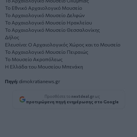
Το Αρχαιολογικό Μουσείο Ολυμπίας
Το Εθνικό Αρχαιολογικό Μουσείο
Το Αρχαιολογικό Μουσείο Δελφών
Το Αρχαιολογικό Μουσείο Ηρακλείου
Το Αρχαιολογικό Μουσείο Θεσσαλονίκης
Δήλος
Ελευσίνα: Ο Αρχαιολογικός Χώρος και το Μουσείο
Το Αρχαιολογικό Μουσείο Πειραιώς
Το Μουσείο Ακροπόλεως
Η Ελλάδα του Μουσείου Μπενάκη
Πηγή:
dimokratianews.gr
Προσθέστε το
nextdeal.gr
ως
προτιμώμενη πηγή ενημέρωσης στο Google