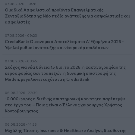
07.08.2026 - 10:28
Ομαδικά Ασφαλιστικά προϊόντα Επαγγελματικής
Συνταξιοδότησης: Νέο πεδίο ανάπτυξης για ασφαλιστικές και
ασφαλιστές
07.08.2026 - 09:23
CrediaBank: Οικονομικά Αποτελέσματα A’ Εξαμήνου 2026 -
Υψηλοί ρυθμοί ανάπτυξης και νέα ρεκόρ επιδόσεων
07.08.2026 - 08:45
Στόχος για νέα δάνεια 15 δισ. το 2026, η «ακτινογραφία» της
κερδοφορίας των τραπεζών, η δυναμική επιστροφή της
Metlen, μεγαλώνει ταχύτατα η CrediaBank
06.08.2026 - 22:39
10.000 φορές η διεθνής επιστημονική κοινότητα παρέπεμψε
στο έργο του – Ποιος είναι ο Έλληνας χειρουργός Χρήστος
Κοντοβουνήσιος
06.08.2026 - 14:55
Μιχάλης Τάτσης, Insurance & Healthcare Analyst, διευθυντής