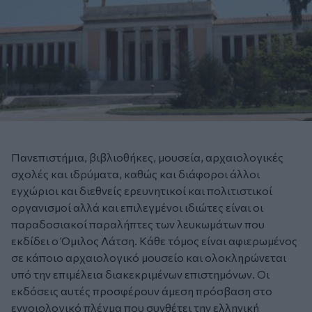
Πανεπιστήμια, βιβλιοθήκες, μουσεία, αρχαιολογικές
σχολές και ιδρύματα, καθώς και διάφοροι άλλοι
εγχώριοι και διεθνείς ερευνητικοί και πολιτιστικοί
οργανισμοί αλλά και επιλεγμένοι ιδιώτες είναι οι
παραδοσιακοί παραλήπτες των λευκωμάτων που
εκδίδει ο Όμιλος Λάτση. Kάθε τόμος είναι αφιερωμένος
σε κάποιο αρχαιολογικό μουσείο και ολοκληρώνεται
υπό την επιμέλεια διακεκριμένων επιστημόνων. Οι
εκδόσεις αυτές προσφέρουν άμεση πρόσβαση στο
εννοιολογικό πλέγμα που συνθέτει την ελληνική