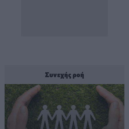
Συνεχής ροή