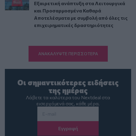
Εξαιρετική ανάπτυξη στα Λειτουργικά
και Προσαρμοσμένα Καθαρά
Αποτελέσματα με συμβολή από όλες τις
επιχειρηματικές δραστηριότητες
ΑΝΑΚΑΛΥΨΤΕ ΠΕΡΙΣΣΟΤΕΡΑ
Οι σημαντικότερες ειδήσεις
της ημέρας
Λάβετε τα καλύτερα του Nextdeal στα
εισερχόμενά σας, κάθε μέρα.
Email
*