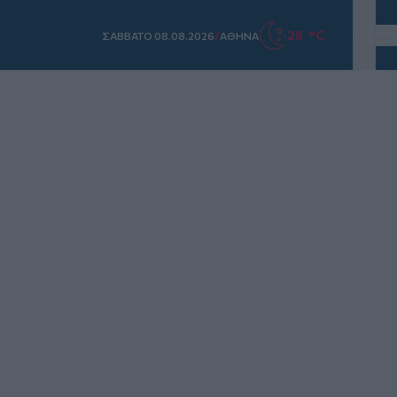
/
28 °C
ΣAΒΒΑΤΟ 08.08.2026
ΑΘΗΝΑ