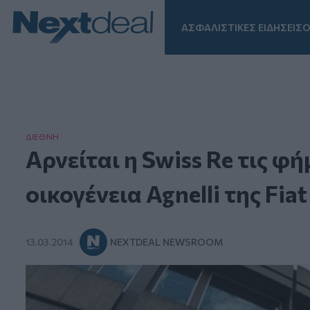
ΑΣΦΑΛΙΣΤΙΚΕΣ ΕΙΔΗΣΕΙΣ
Ο
Facebook
Instagram
LinkedIn
TikTok
X
Homepage
ΔΙΕΘΝΗ
Αρνείται η Swiss Re τις φή
οικογένεια Agnelli της Fiat
13.03.2014
NEXTDEAL NEWSROOM