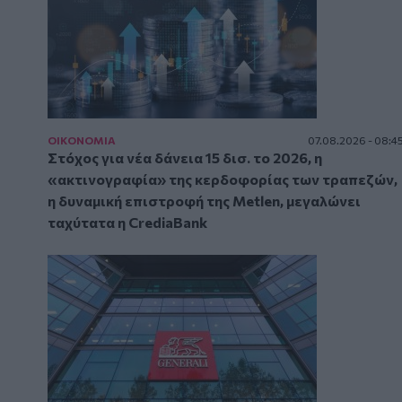
ΟΙΚΟΝΟΜΙΑ
07.08.2026 - 08:4
Στόχος για νέα δάνεια 15 δισ. το 2026, η
«ακτινογραφία» της κερδοφορίας των τραπεζών,
η δυναμική επιστροφή της Metlen, μεγαλώνει
ταχύτατα η CrediaBank