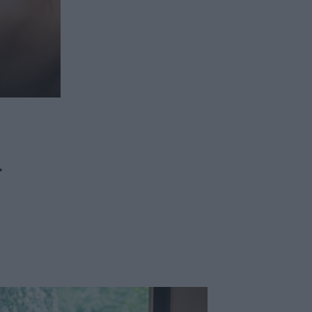
ασφαλιστικών διαμεσολαβητών
ι