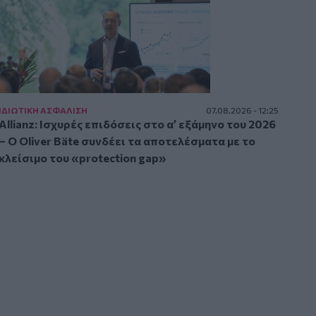
ΙΔΙΩΤΙΚΗ ΑΣΦAΛΙΣΗ
07.08.2026 - 12:25
Allianz: Ισχυρές επιδόσεις στο α’ εξάμηνο του 2026
– Ο Oliver Bäte συνδέει τα αποτελέσματα με το
κλείσιμο του «protection gap»