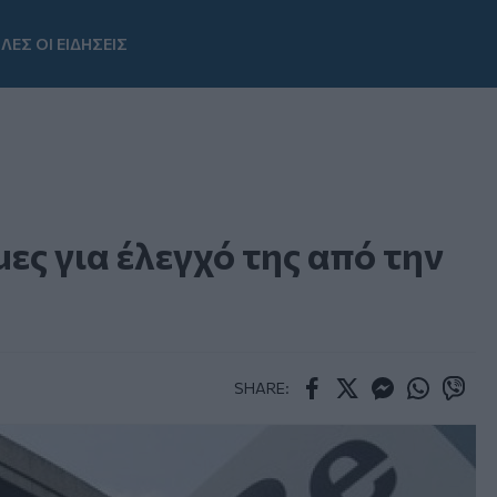
ΛΕΣ ΟΙ ΕΙΔΗΣΕΙΣ
Youtube
μες για έλεγχό της από την
SHARE:
Facebook
Twitter
Messenger
Whatsapp
Viber