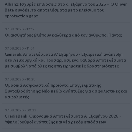
Allianz: Ισχυρές επιδόσεις στο α’ εξάμηνο του 2026 – Ο Oliver
Bäte συνδέει τα αποτελέσματα με το κλείσιμο του
«protection gap»
07.08.2026 - 12:12
Οι αισθητήρες βλέπουν καλύτερα από τον άνθρωπο. Πάντα;
07.08.2026 - 11:01
Generali: Αποτελέσματα Α' Εξαμήνου - Εξαιρετική ανάπτυξη
στα Λειτουργικά και Προσαρμοσμένα Καθαρά Αποτελέσματα
με συμβολή από όλες τις επιχειρηματικές δραστηριότητες
07.08.2026 - 10:28
Ομαδικά Ασφαλιστικά προϊόντα Επαγγελματικής
Συνταξιοδότησης: Νέο πεδίο ανάπτυξης για ασφαλιστικές και
ασφαλιστές
07.08.2026 - 09:23
CrediaBank: Οικονομικά Αποτελέσματα A’ Εξαμήνου 2026 -
Υψηλοί ρυθμοί ανάπτυξης και νέα ρεκόρ επιδόσεων