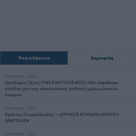
Ροή ειδήσεων
Δημοφιλή
07.08.2026 - 14:38
Θεόδωρος Τέγος (ΓΝΑ ΕΥΑΓΓΕΛΙΣΜΟΣ): Νέο παράθυρο
ελπίδας για τους ογκολογικούς ασθενείς μέσω κλινικών
δοκιμών
07.08.2026 - 13:16
Χρήστος Γεωργόπουλος – «ΕΡΡΙΚΟΣ ΝΤΥΝΑΝ»/ΚΕΝΤΡΟ
ΑΝΑΠΛΑΣΗ
07.08.2026 - 12:25