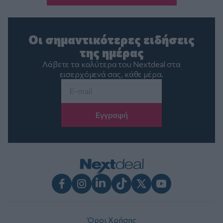
Οι σημαντικότερες ειδήσεις
της ημέρας
Λάβετε τα καλύτερα του Nextdeal στα
εισερχόμενά σας, κάθε μέρα.
Email
*
Facebook
Instagram
LinkedIn
TikTok
X
Youtube
Όροι Χρήσης