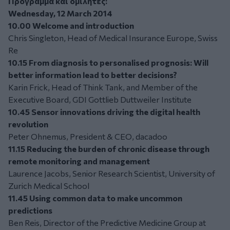
Πρόγραμμα και ομιλητές:
Wednesday, 12 March 2014
10.00 Welcome and introduction
Chris Singleton, Head of Medical Insurance Europe, Swiss
Re
10.15 From diagnosis to personalised prognosis: Will
better information lead to better decisions?
Karin Frick, Head of Think Tank, and Member of the
Executive Board, GDI Gottlieb Duttweiler Institute
10.45 Sensor innovations driving the digital health
revolution
Peter Ohnemus, President & CEO, dacadoo
11.15 Reducing the burden of chronic disease through
remote monitoring and management
Laurence Jacobs, Senior Research Scientist, University of
Zurich Medical School
11.45 Using common data to make uncommon
predictions
Ben Reis, Director of the Predictive Medicine Group at