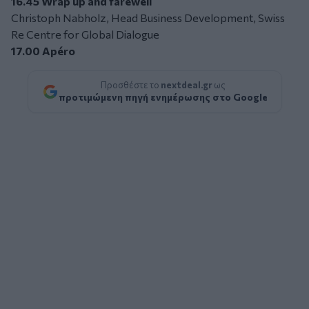
16.45 Wrap up and farewell
Christoph Nabholz, Head Business Development, Swiss
Re Centre for Global Dialogue
17.00 Apéro
Προσθέστε το
nextdeal.gr
ως
προτιμώμενη πηγή ενημέρωσης στο Google