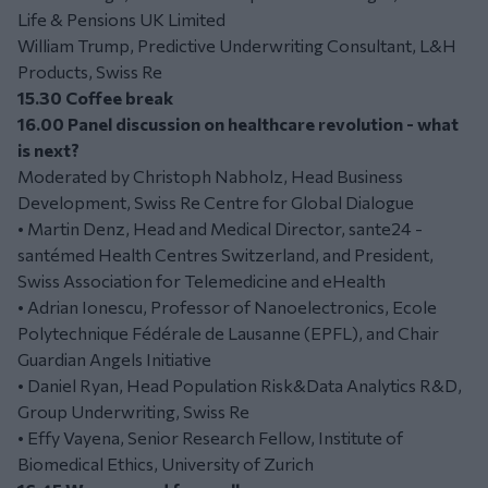
Life & Pensions UK Limited
William Trump, Predictive Underwriting Consultant, L&H
Products, Swiss Re
15.30 Coffee break
16.00 Panel discussion on healthcare revolution - what
is next?
Moderated by Christoph Nabholz, Head Business
Development, Swiss Re Centre for Global Dialogue
• Martin Denz, Head and Medical Director, sante24 -
santémed Health Centres Switzerland, and President,
Swiss Association for Telemedicine and eHealth
• Adrian Ionescu, Professor of Nanoelectronics, Ecole
Polytechnique Fédérale de Lausanne (EPFL), and Chair
Guardian Angels Initiative
• Daniel Ryan, Head Population Risk&Data Analytics R&D,
Group Underwriting, Swiss Re
• Effy Vayena, Senior Research Fellow, Institute of
Biomedical Ethics, University of Zurich