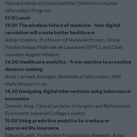
Harvard Medical School and the Children's Hospital
Informatics Program
12.15 Lunch
13:30 The wireless future of medicine - how digital
revolution will create better healthcare
Adrian Ionescu, Professor of Nanoelectronics, Ecole
Polytechnique Fédérale de Lausanne (EPFL), and Chair
Guardian Angels Initiative
14.00 Healthcare analytics - from reactive to proactive
decision-making
Boaz Carmeli, Manager, BioMedical Informatics, IBM
Haifa Research Lab
14.30 Designing digital interventions using behavioural
economics
Dominic King, Clinical Lecturer in Surgery and Behavioural
Economist, Imperial College London
15.00 Using predictive analytics to create pre-
approved life insurance
Edward Leigh, Protection Propositions Manager, Aviva