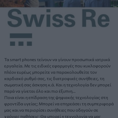
Τα smart phones τείνουν να γίνουν προσωπικά ιατρικά
εργαλεία. Με τις ειδικές εφαρμογές που κυκλοφορούν
πλέον ευρέως μπορείτε να παρακολουθείτε τον
καρδιακό ρυθμό σας, τις διατροφικές συνήθειες, τη
σωματική σας άσκηση κ.ά. Και η τεχνολογία δεν μπορεί
παρά να γίνεται όλο και πιο έξυπνη…
Ποια είναι η επίδραση της ψηφιακής τεχνολογίας στη
φροντίδα υγείας; Μπορεί να επηρεάσει τη συμπεριφορά
μας και να περιορίσει συνήθειες που οδηγούν σε
χρόνιες παθήσεις; Θα μπορεί η τεχνολογία να μας