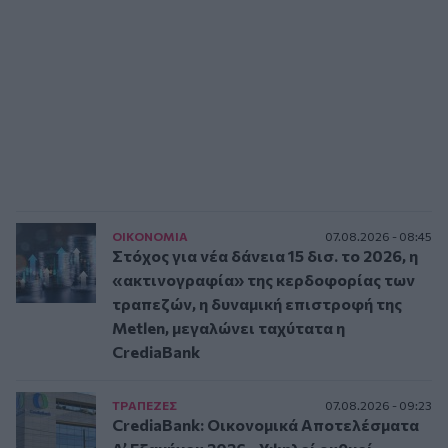
ΟΙΚΟΝΟΜΙΑ
07.08.2026 - 08:45
Στόχος για νέα δάνεια 15 δισ. το 2026, η
«ακτινογραφία» της κερδοφορίας των
τραπεζών, η δυναμική επιστροφή της
Metlen, μεγαλώνει ταχύτατα η
CrediaBank
ΤΡAΠΕΖΕΣ
07.08.2026 - 09:23
CrediaBank: Οικονομικά Αποτελέσματα