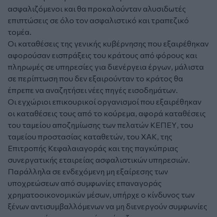
ασφαλιζόμενοι και θα προκαλούνταν αλυσιδωτές
επιπτώσεις σε όλο τον ασφαλιστικό και τραπεζικό
τομέα.
Οι καταθέσεις της γενικής κυβέρνησης που εξαιρέθηκαν
αφορούσαν εισπράξεις του κράτους από φόρους και
πληρωμές σε υπηρεσίες για διενέργεια έργων, μάλιστα
σε περίπτωση που δεν εξαιρούνταν το κράτος θα
έπρεπε να αναζητήσει νέες πηγές εισοδημάτων.
Οι εγχώριοι επικουρικοί οργανισμοί που εξαιρέθηκαν
οι καταθέσεις τους από το κούρεμα, αφορά καταθέσεις
του ταμείου αποζημίωσης των πελατών ΚΕΠΕΥ, του
ταμείου προστασίας καταθετών, του ΧΑΚ, της
Επιτροπής Κεφαλαιαγοράς και της παγκύπριας
συνεργατικής εταιρείας ασφαλιστικών υπηρεσιών.
Παράλληλα σε ενδεχόμενη μη εξαίρεσης των
υποχρεώσεων από συμφωνίες επαναγοράς
χρηματοοικονομικών μέσων, υπήρχε ο κίνδυνος των
ξένων αντισυμβαλλόμενων να μη διενεργούν συμφωνίες