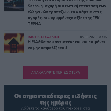
Sachs, η ισχυρή πιστωτική επέκταση των
ελληνικών τραπεζών, το «πάρτι» στις
αγορές, οι «κρυμμένες» αξίες της ΓΕΚ
ΤΕΡΝΑ
ΙΔΙΩΤΙΚΗ ΑΣΦAΛΙΣΗ
05.08.2026 - 09:45
Η Ελλάδα που αντιστέκεται και επιμένει
να μην ασφαλίζεται!
ΑΝΑΚΑΛΥΨΤΕ ΠΕΡΙΣΣΟΤΕΡΑ
Οι σημαντικότερες ειδήσεις
της ημέρας
Λάβετε τα καλύτερα του Nextdeal στα