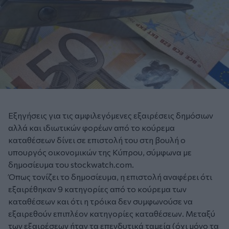
Εξηγήσεις για τις αμφιλεγόμενες εξαιρέσεις δημόσιων
αλλά και ιδιωτικών φορέων από το κούρεμα
καταθέσεων δίνει σε επιστολή του στη βουλή ο
υπουργός οικονομικών της Κύπρου, σύμφωνα με
δημοσίευμα του stockwatch.com.
Όπως τονίζει το δημοσίευμα, η επιστολή αναφέρει ότι
εξαιρέθηκαν 9 κατηγορίες από το κούρεμα των
καταθέσεων και ότι η τρόικα δεν συμφωνούσε να
εξαιρεθούν επιπλέον κατηγορίες καταθέσεων. Μεταξύ
των εξαιρέσεων ήταν τα επενδυτικά ταμεία (όχι μόνο τα