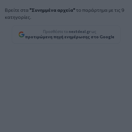
Βρείτε στα
"Συνημμένα αρχεία"
το παράρτημα με τις 9
κατηγορίες.
Προσθέστε το
nextdeal.gr
ως
προτιμώμενη πηγή ενημέρωσης στο Google