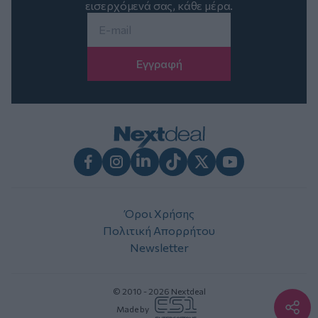
εισερχόμενά σας, κάθε μέρα.
Email
*
Facebook
Instagram
LinkedIn
TikTok
X
Youtube
Όροι Χρήσης
Πολιτική Απορρήτου
Newsletter
© 2010 - 2026 Nextdeal
Made by