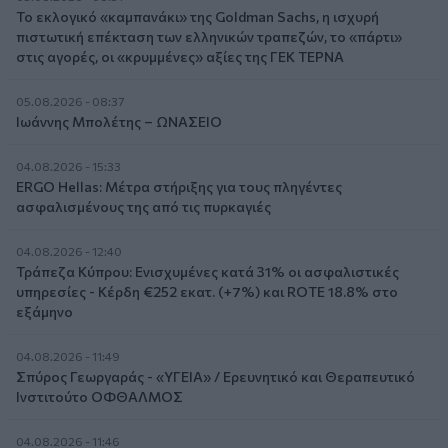
Το εκλογικό «καμπανάκι» της Goldman Sachs, η ισχυρή
πιστωτική επέκταση των ελληνικών τραπεζών, το «πάρτι»
στις αγορές, οι «κρυμμένες» αξίες της ΓΕΚ ΤΕΡΝΑ
05.08.2026 - 08:37
Ιωάννης Μπολέτης – ΩΝΑΣΕΙΟ
04.08.2026 - 15:33
ERGO Hellas: Μέτρα στήριξης για τους πληγέντες
ασφαλισμένους της από τις πυρκαγιές
04.08.2026 - 12:40
Τράπεζα Κύπρου: Ενισχυμένες κατά 31% οι ασφαλιστικές
υπηρεσίες - Κέρδη €252 εκατ. (+7%) και ROTE 18.8% στο
εξάμηνο
04.08.2026 - 11:49
Σπύρος Γεωργαράς - «ΥΓΕΙΑ» / Ερευνητικό και Θεραπευτικό
Ινστιτούτο ΟΦΘΑΛΜΟΣ
04.08.2026 - 11:46