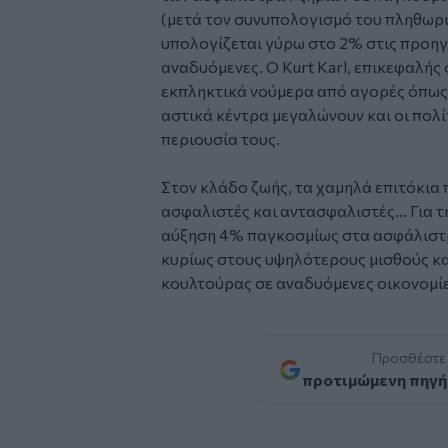
(μετά τον συνυπολογισμό του πληθωρ
υπολογίζεται γύρω στο 2% στις προηγμ
αναδυόμενες. Ο Kurt Karl, επικεφαλής 
εκπληκτικά νούμερα από αγορές όπως 
αστικά κέντρα μεγαλώνουν και οι πολί
περιουσία τους.
Στον κλάδο ζωής, τα χαμηλά επιτόκια 
ασφαλιστές και αντασφαλιστές… Για τη
αύξηση 4% παγκοσμίως στα ασφάλιστρ
κυρίως στους υψηλότερους μισθούς κα
κουλτούρας σε αναδυόμενες οικονομίε
Προσθέστε
προτιμώμενη πηγή