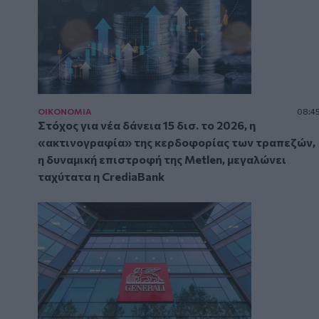
ΟΙΚΟΝΟΜΙΑ
08:4
Στόχος για νέα δάνεια 15 δισ. το 2026, η
«ακτινογραφία» της κερδοφορίας των τραπεζών,
η δυναμική επιστροφή της Metlen, μεγαλώνει
ταχύτατα η CrediaBank