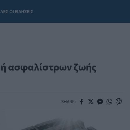
ΛΕΣ ΟΙ ΕΙΔΗΣΕΙΣ
Youtube
ή ασφαλίστρων ζωής
SHARE:
Facebook
Twitter
Messenger
Whatsapp
Viber