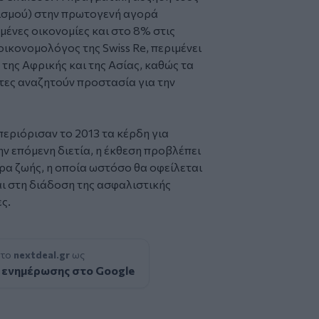
ισμού) στην πρωτογενή αγορά
ένες οικονομίες και στο 8% στις
οικονομολόγος της Swiss Re, περιμένει
της Αφρικής και της Ασίας, καθώς τα
τες αναζητούν προστασία για την
περιόρισαν το 2013 τα κέρδη για
ν επόμενη διετία, η έκθεση προβλέπει
α ζωής, η οποία ωστόσο θα οφείλεται
ι στη διάδοση της ασφαλιστικής
ς.
 το
nextdeal.gr
ως
 ενημέρωσης στο Google