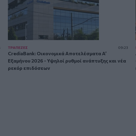
5
ΤΡAΠΕΖΕΣ
09:23
CrediaBank: Οικονομικά Αποτελέσματα A’
Εξαμήνου 2026 - Υψηλοί ρυθμοί ανάπτυξης και νέα
ρεκόρ επιδόσεων