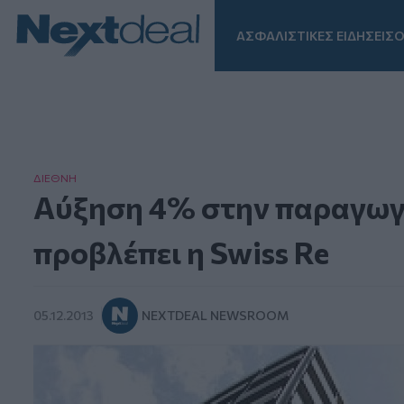
ΑΣΦΑΛΙΣΤΙΚΕΣ ΕΙΔΗΣΕΙΣ
Ο
Facebook
Instagram
LinkedIn
TikTok
X
Homepage
ΔΙΕΘΝΗ
Αύξηση 4% στην παραγωγ
προβλέπει η Swiss Re
05.12.2013
NEXTDEAL NEWSROOM