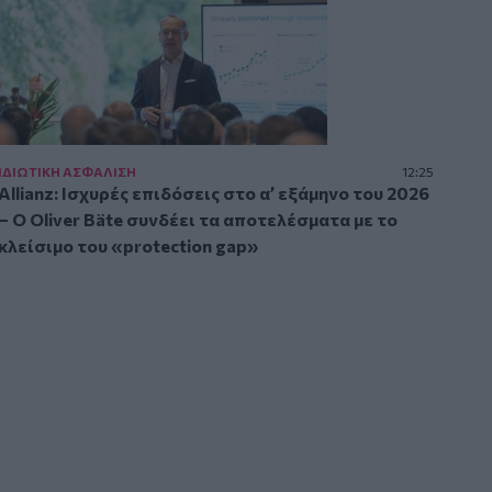
ΙΔΙΩΤΙΚΗ ΑΣΦAΛΙΣΗ
12:25
Allianz: Ισχυρές επιδόσεις στο α’ εξάμηνο του 2026
– Ο Oliver Bäte συνδέει τα αποτελέσματα με το
κλείσιμο του «protection gap»