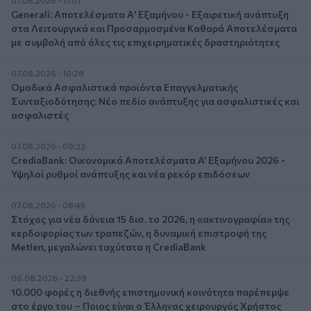
07.08.2026 - 11:01
Generali: Αποτελέσματα Α' Εξαμήνου - Εξαιρετική ανάπτυξη
στα Λειτουργικά και Προσαρμοσμένα Καθαρά Αποτελέσματα
με συμβολή από όλες τις επιχειρηματικές δραστηριότητες
07.08.2026 - 10:28
Ομαδικά Ασφαλιστικά προϊόντα Επαγγελματικής
Συνταξιοδότησης: Νέο πεδίο ανάπτυξης για ασφαλιστικές και
ασφαλιστές
07.08.2026 - 09:23
CrediaBank: Οικονομικά Αποτελέσματα A’ Εξαμήνου 2026 -
Υψηλοί ρυθμοί ανάπτυξης και νέα ρεκόρ επιδόσεων
07.08.2026 - 08:45
Στόχος για νέα δάνεια 15 δισ. το 2026, η «ακτινογραφία» της
κερδοφορίας των τραπεζών, η δυναμική επιστροφή της
Metlen, μεγαλώνει ταχύτατα η CrediaBank
06.08.2026 - 22:39
10.000 φορές η διεθνής επιστημονική κοινότητα παρέπεμψε
στο έργο του – Ποιος είναι ο Έλληνας χειρουργός Χρήστος