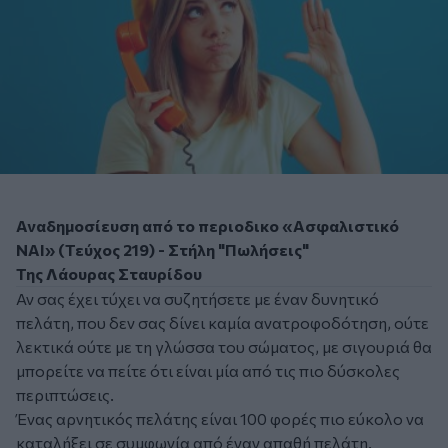
Αναδημοσίευση από το περιοδικο «Ασφαλιστικό
ΝΑΙ» (Τεύχος 219) - Στήλη "Πωλήσεις"
Της Λάουρας Σταυρίδου
Αν σας έχει τύχει να συζητήσετε με έναν δυνητικό
πελάτη, που δεν σας δίνει καμία ανατροφοδότηση, ούτε
λεκτικά ούτε με τη γλώσσα του σώματος, με σιγουριά θα
μπορείτε να πείτε ότι είναι μία από τις πιο δύσκολες
περιπτώσεις.
Ένας αρνητικός πελάτης είναι 100 φορές πιο εύκολο να
καταλήξει σε συμφωνία από έναν απαθή πελάτη.