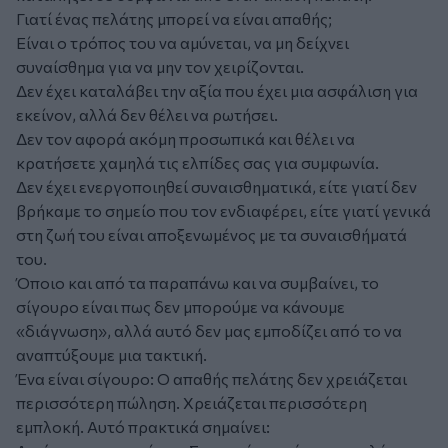
Γιατί ένας πελάτης μπορεί να είναι απαθής;
Είναι ο τρόπος του να αμύνεται, να μη δείχνει
συναίσθημα για να μην τον χειρίζονται.
Δεν έχει καταλάβει την αξία που έχει μια ασφάλιση για
εκείνον, αλλά δεν θέλει να ρωτήσει.
Δεν τον αφορά ακόμη προσωπικά και θέλει να
κρατήσετε χαμηλά τις ελπίδες σας για συμφωνία.
Δεν έχει ενεργοποιηθεί συναισθηματικά, είτε γιατί δεν
βρήκαμε το σημείο που τον ενδιαφέρει, είτε γιατί γενικά
στη ζωή του είναι αποξενωμένος με τα συναισθήματά
του.
Όποιο και από τα παραπάνω και να συμβαίνει, το
σίγουρο είναι πως δεν μπορούμε να κάνουμε
«διάγνωση», αλλά αυτό δεν μας εμποδίζει από το να
αναπτύξουμε μια τακτική.
Ένα είναι σίγουρο: Ο απαθής πελάτης δεν χρειάζεται
περισσότερη πώληση. Χρειάζεται περισσότερη
εμπλοκή. Αυτό πρακτικά σημαίνει: