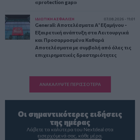
«protection gap»
ΙΔΙΩΤΙΚΗ ΑΣΦAΛΙΣΗ
07.08.2026 - 11:01
Generali: Αποτελέσματα Α' Εξαμήνου -
Εξαιρετική ανάπτυξη στα Λειτουργικά
και Προσαρμοσμένα Καθαρά
Αποτελέσματα με συμβολή από όλες τις
επιχειρηματικές δραστηριότητες
ΑΝΑΚΑΛΥΨΤΕ ΠΕΡΙΣΣΟΤΕΡΑ
Οι σημαντικότερες ειδήσεις
της ημέρας
Λάβετε τα καλύτερα του Nextdeal στα
εισερχόμενά σας, κάθε μέρα.