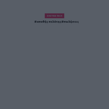
ΣΧΕΤΙΚΆ TAGS
απαθής πελάτης
πωλήσεις