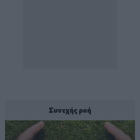
Συνεχής ροή