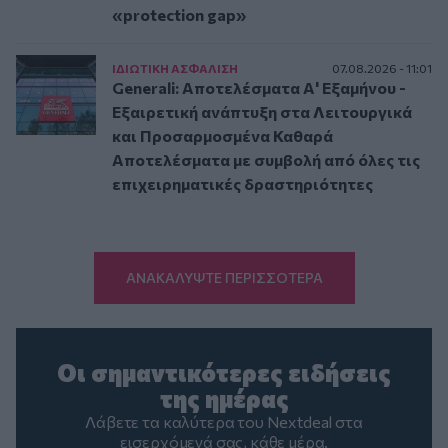
«protection gap»
ΙΔΙΩΤΙΚΗ ΑΣΦAΛΙΣΗ
07.08.2026 - 11:01
Generali: Αποτελέσματα Α' Εξαμήνου -
Εξαιρετική ανάπτυξη στα Λειτουργικά
και Προσαρμοσμένα Καθαρά
Αποτελέσματα με συμβολή από όλες τις
επιχειρηματικές δραστηριότητες
ΑΝΑΚΑΛΥΨΤΕ ΠΕΡΙΣΣΟΤΕΡΑ
Οι σημαντικότερες ειδήσεις
της ημέρας
Λάβετε τα καλύτερα του Nextdeal στα
εισερχόμενά σας, κάθε μέρα.