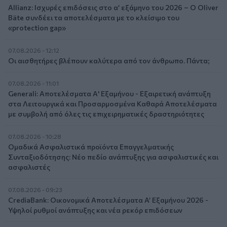
Allianz: Ισχυρές επιδόσεις στο α’ εξάμηνο του 2026 – Ο Oliver
Bäte συνδέει τα αποτελέσματα με το κλείσιμο του
«protection gap»
07.08.2026 - 12:12
Οι αισθητήρες βλέπουν καλύτερα από τον άνθρωπο. Πάντα;
07.08.2026 - 11:01
Generali: Αποτελέσματα Α' Εξαμήνου - Εξαιρετική ανάπτυξη
στα Λειτουργικά και Προσαρμοσμένα Καθαρά Αποτελέσματα
με συμβολή από όλες τις επιχειρηματικές δραστηριότητες
07.08.2026 - 10:28
Ομαδικά Ασφαλιστικά προϊόντα Επαγγελματικής
Συνταξιοδότησης: Νέο πεδίο ανάπτυξης για ασφαλιστικές και
ασφαλιστές
07.08.2026 - 09:23
CrediaBank: Οικονομικά Αποτελέσματα A’ Εξαμήνου 2026 -
Υψηλοί ρυθμοί ανάπτυξης και νέα ρεκόρ επιδόσεων