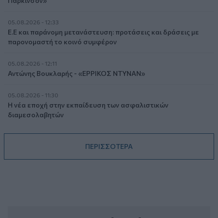
Πάρκινσον»
05.08.2026 - 12:33
Ε.Ε και παράνομη μετανάστευση: προτάσεις και δράσεις με
παρονομαστή το κοινό συμφέρον
05.08.2026 - 12:11
Αντώνης Βουκλαρής - «ΕΡΡΙΚΟΣ ΝΤΥΝΑΝ»
05.08.2026 - 11:30
Η νέα εποχή στην εκπαίδευση των ασφαλιστικών
διαμεσολαβητών
ΠΕΡΙΣΣΟΤΕΡΑ