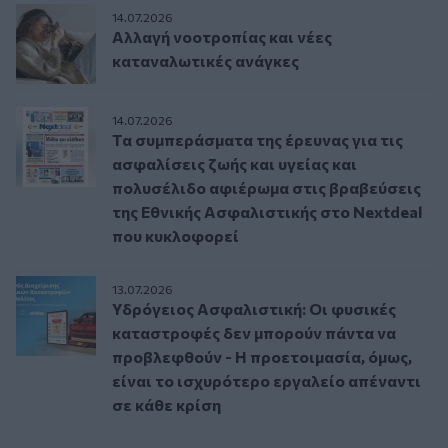
14.07.2026
Αλλαγή νοοτροπίας και νέες
καταναλωτικές ανάγκες
14.07.2026
Τα συμπεράσματα της έρευνας για τις
ασφαλίσεις ζωής και υγείας και
πολυσέλιδο αφιέρωμα στις βραβεύσεις
της Εθνικής Ασφαλιστικής στο Nextdeal
που κυκλοφορεί
13.07.2026
Υδρόγειος Ασφαλιστική: Οι φυσικές
καταστροφές δεν μπορούν πάντα να
προβλεφθούν - Η προετοιμασία, όμως,
είναι το ισχυρότερο εργαλείο απέναντι
σε κάθε κρίση