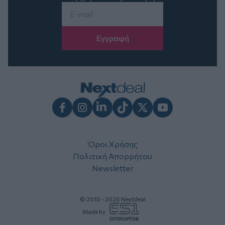
Email
*
Facebook
Instagram
LinkedIn
TikTok
X
Youtube
Όροι Χρήσης
Πολιτική Απορρήτου
Newsletter
© 2010 - 2026 Nextdeal
Made by