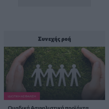
Συνεχής ροή
ΙΔΙΩΤΙΚΗ ΑΣΦAΛΙΣΗ
Ομαδικά Ασφαλιστικά προϊόντα