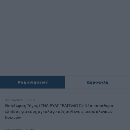
Ροή ειδήσεων
Δημοφιλή
07.08.2026 - 14:38
Θεόδωρος Τέγος (ΓΝΑ ΕΥΑΓΓΕΛΙΣΜΟΣ): Νέο παράθυρο
ελπίδας για τους ογκολογικούς ασθενείς μέσω κλινικών
δοκιμών