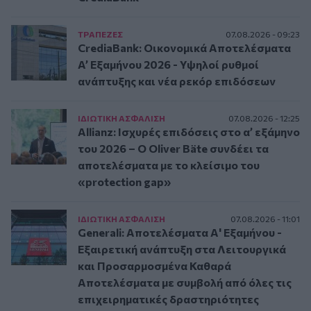
ΤΡAΠΕΖΕΣ
07.08.2026 - 09:23
CrediaBank: Οικονομικά Αποτελέσματα
A’ Εξαμήνου 2026 - Υψηλοί ρυθμοί
ανάπτυξης και νέα ρεκόρ επιδόσεων
ΙΔΙΩΤΙΚΗ ΑΣΦAΛΙΣΗ
07.08.2026 - 12:25
Allianz: Ισχυρές επιδόσεις στο α’ εξάμηνο
του 2026 – Ο Oliver Bäte συνδέει τα
αποτελέσματα με το κλείσιμο του
«protection gap»
ΙΔΙΩΤΙΚΗ ΑΣΦAΛΙΣΗ
07.08.2026 - 11:01
Generali: Αποτελέσματα Α' Εξαμήνου -
Εξαιρετική ανάπτυξη στα Λειτουργικά
και Προσαρμοσμένα Καθαρά
Αποτελέσματα με συμβολή από όλες τις
επιχειρηματικές δραστηριότητες