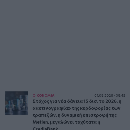
ΟΙΚΟΝΟΜΙΑ
07.08.2026 - 08:45
Στόχος για νέα δάνεια 15 δισ. το 2026, η
«ακτινογραφία» της κερδοφορίας των
τραπεζών, η δυναμική επιστροφή της
Metlen, μεγαλώνει ταχύτατα η
CrediaBank