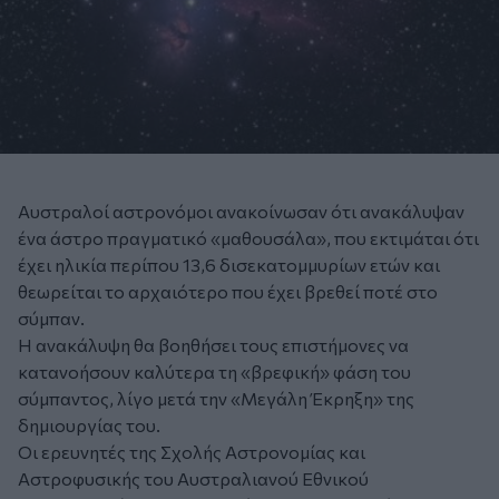
Αυστραλοί αστρονόμοι ανακοίνωσαν ότι ανακάλυψαν
ένα άστρο πραγματικό «μαθουσάλα», που εκτιμάται ότι
έχει ηλικία περίπου 13,6 δισεκατομμυρίων ετών και
θεωρείται το αρχαιότερο που έχει βρεθεί ποτέ στο
σύμπαν.
Η ανακάλυψη θα βοηθήσει τους επιστήμονες να
κατανοήσουν καλύτερα τη «βρεφική» φάση του
σύμπαντος, λίγο μετά την «Μεγάλη Έκρηξη» της
δημιουργίας του.
Οι ερευνητές της Σχολής Αστρονομίας και
Αστροφυσικής του Αυστραλιανού Εθνικού