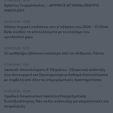
07.08.2026 - 13:16
Χρήστος Γεωργόπουλος – «ΕΡΡΙΚΟΣ ΝΤΥΝΑΝ»/ΚΕΝΤΡΟ
ΑΝΑΠΛΑΣΗ
07.08.2026 - 12:25
Allianz: Ισχυρές επιδόσεις στο α’ εξάμηνο του 2026 – Ο Oliver
Bäte συνδέει τα αποτελέσματα με το κλείσιμο του
«protection gap»
07.08.2026 - 12:12
Οι αισθητήρες βλέπουν καλύτερα από τον άνθρωπο. Πάντα;
07.08.2026 - 11:01
Generali: Αποτελέσματα Α' Εξαμήνου - Εξαιρετική ανάπτυξη
στα Λειτουργικά και Προσαρμοσμένα Καθαρά Αποτελέσματα
με συμβολή από όλες τις επιχειρηματικές δραστηριότητες
07.08.2026 - 10:28
Ομαδικά Ασφαλιστικά προϊόντα Επαγγελματικής
Συνταξιοδότησης: Νέο πεδίο ανάπτυξης για ασφαλιστικές και
ασφαλιστές