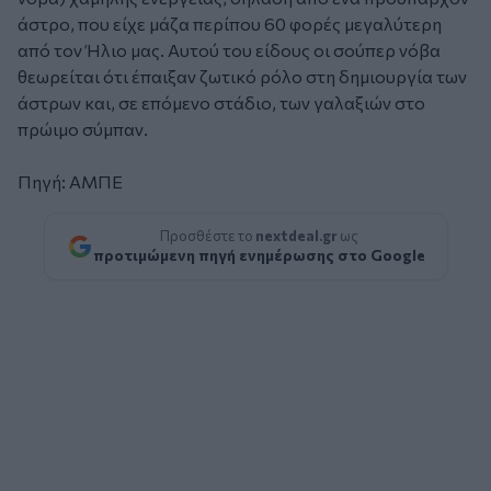
άστρο, που είχε μάζα περίπου 60 φορές μεγαλύτερη
από τον Ήλιο μας. Αυτού του είδους οι σούπερ νόβα
θεωρείται ότι έπαιξαν ζωτικό ρόλο στη δημιουργία των
άστρων και, σε επόμενο στάδιο, των γαλαξιών στο
πρώιμο σύμπαν.
Πηγή: ΑΜΠΕ
Προσθέστε το
nextdeal.gr
ως
προτιμώμενη πηγή ενημέρωσης στο Google