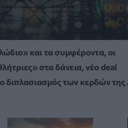
ώδιο» και τα συμφέροντα, οι
ήτριες» στα δάνεια, νέο deal
 ο διπλασιασμός των κερδών της