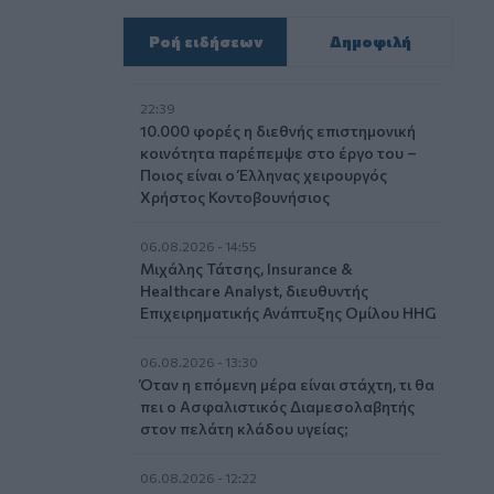
Ροή ειδήσεων
Δημοφιλή
22:39
10.000 φορές η διεθνής επιστημονική
κοινότητα παρέπεμψε στο έργο του –
Ποιος είναι ο Έλληνας χειρουργός
Χρήστος Κοντοβουνήσιος
06.08.2026 - 14:55
Μιχάλης Τάτσης, Insurance &
Healthcare Analyst, διευθυντής
Επιχειρηματικής Ανάπτυξης Ομίλου HHG
06.08.2026 - 13:30
Όταν η επόμενη μέρα είναι στάχτη, τι θα
πει ο Ασφαλιστικός Διαμεσολαβητής
στον πελάτη κλάδου υγείας;
06.08.2026 - 12:22