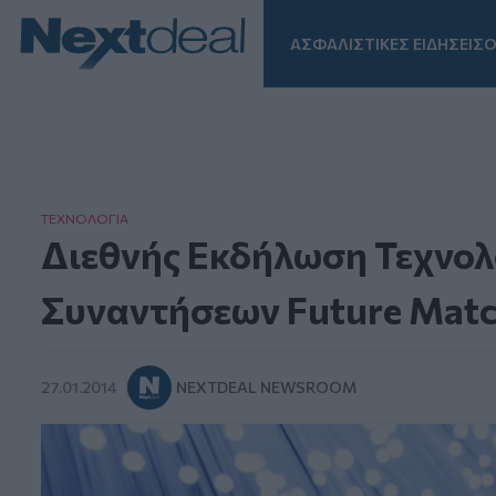
ΑΣΦΑΛΙΣΤΙΚΕΣ ΕΙΔΗΣΕΙΣ
Ο
Facebook
Instagram
LinkedIn
TikTok
X
Homepage
ΤΕΧΝΟΛΟΓΙΑ
Διεθνής Εκδήλωση Τεχνολ
Συναντήσεων Future Mat
27.01.2014
NEXTDEAL NEWSROOM