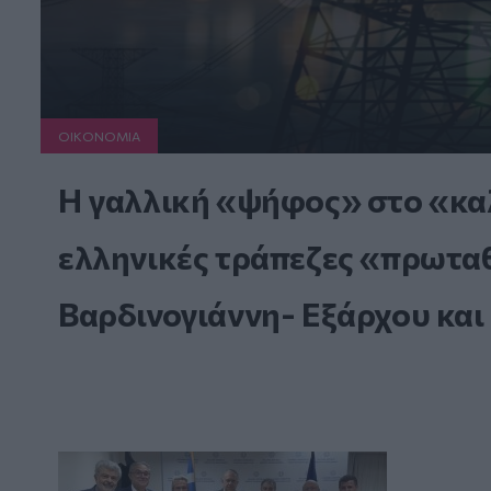
ΟΙΚΟΝΟΜΙΑ
Η γαλλική «ψήφος» στο «καλ
ελληνικές τράπεζες «πρωταθλ
Βαρδινογιάννη- Εξάρχου και