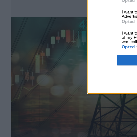
Opted 
Σ
I want 
Advertis
Opted 
I want t
of my P
was col
Opted 