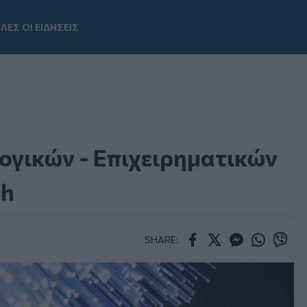
ΛΕΣ ΟΙ ΕΙΔΗΣΕΙΣ
Youtube
ογικών - Επιχειρηματικών
ch
SHARE:
Facebook
Twitter
Messenger
Whatsapp
Viber