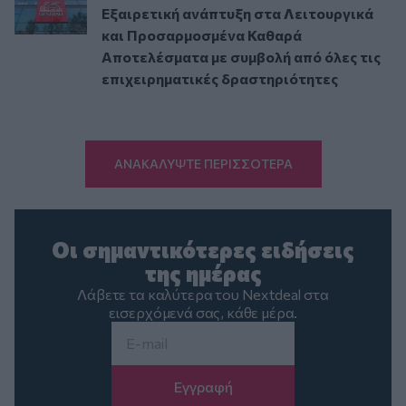
Εξαιρετική ανάπτυξη στα Λειτουργικά
και Προσαρμοσμένα Καθαρά
Αποτελέσματα με συμβολή από όλες τις
επιχειρηματικές δραστηριότητες
ΑΝΑΚΑΛΥΨΤΕ ΠΕΡΙΣΣΟΤΕΡΑ
Οι σημαντικότερες ειδήσεις
της ημέρας
Λάβετε τα καλύτερα του Nextdeal στα
εισερχόμενά σας, κάθε μέρα.
Email
*