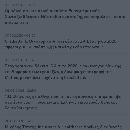
07.08.2026 - 10:28
Ομαδικά Ασφαλιστικά προϊόντα Επαγγελματικής
Συνταξιοδότησης: Νέο πεδίο ανάπτυξης για ασφαλιστικές και
ασφαλιστές
07.08.2026 - 09:23
CrediaBank: Οικονομικά Αποτελέσματα A’ Εξαμήνου 2026 -
Υψηλοί ρυθμοί ανάπτυξης και νέα ρεκόρ επιδόσεων
07.08.2026 - 08:45
Στόχος για νέα δάνεια 15 δισ. το 2026, η «ακτινογραφία» της
κερδοφορίας των τραπεζών, η δυναμική επιστροφή της
Metlen, μεγαλώνει ταχύτατα η CrediaBank
06.08.2026 - 22:39
10.000 φορές η διεθνής επιστημονική κοινότητα παρέπεμψε
στο έργο του – Ποιος είναι ο Έλληνας χειρουργός Χρήστος
Κοντοβουνήσιος
06.08.2026 - 14:55
Μιχάλης Τάτσης, Insurance & Healthcare Analyst, διευθυντής