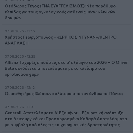
Θεόδωρος Τέγος (ΓΝΑ ΕΥΑΓΓΕΛΙΣΜΟΣ): Νέο παράθυρο
ελπίδας για τους ογκολογικούς ασθενείς μέσω κλινικών
δοκιμών
07.08.2026 - 13:16
Χρήστος Γεωργόπουλος – «ΕΡΡΙΚΟΣ ΝΤΥΝΑΝ»/ΚΕΝΤΡΟ
ΑΝΑΠΛΑΣΗ
07.08.2026 - 12:25
Allianz: Ισχυρές επιδόσεις στο α’ εξάμηνο του 2026 – Ο Oliver
Bäte συνδέει τα αποτελέσματα με το κλείσιμο του
«protection gap»
07.08.2026 - 12:12
Οι αισθητήρες βλέπουν καλύτερα από τον άνθρωπο. Πάντα;
07.08.2026 - 11:01
Generali: Αποτελέσματα Α' Εξαμήνου - Εξαιρετική ανάπτυξη
στα Λειτουργικά και Προσαρμοσμένα Καθαρά Αποτελέσματα
με συμβολή από όλες τις επιχειρηματικές δραστηριότητες