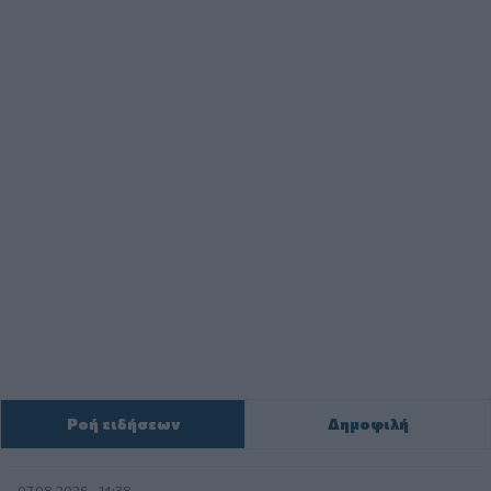
Ροή ειδήσεων
Δημοφιλή
07.08.2026 - 14:38