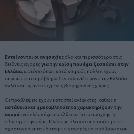
Εντείνονται οι ανησυχίες
όλο και περισσότερο στις
διεθνείς αγορές
για την κρίση που έχει ξεσπάσει στην
Ελλάδα
, ωστόσο όπως κατά καιρούς πολλοί έχουν
σημειώσει το πρόβλημα δεν ταλανίζει μόνο την Ελλάδα
αλλά και τις ανεπτυγμένες βιομηχανικές χώρες.
Οι προβλέψεις έχουν καταστεί ανέφικτες, καθώς η
αστάθεια και η μεταβλητότητα χαρακτηρίζουν την
αγορά
ενώ πλέον έχει εισέλθει σε ‘ιστό αράχνης’ η
είδηση με την φήμη. Πλέουμε όλο και περισσότερο σε
αχαρτογράφητα ύδατα με τις αγορές να επιδίδονται σε