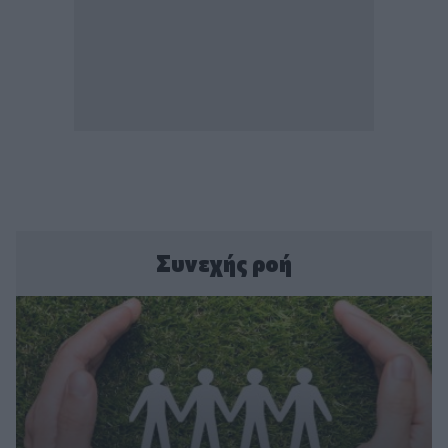
Συνεχής ροή