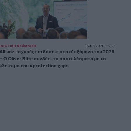
ΙΔΙΩΤΙΚΗ ΑΣΦAΛΙΣΗ
07.08.2026 - 12:25
Allianz: Ισχυρές επιδόσεις στο α’ εξάμηνο του 2026
– Ο Oliver Bäte συνδέει τα αποτελέσματα με το
κλείσιμο του «protection gap»