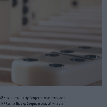
ιξη
, και καμία πρόσφατη ανακοίνωση
ην Ελλάδα
δεν φάνηκε αρκετή
για να