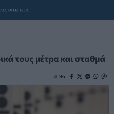
ΛΕΣ ΟΙ ΕΙΔΗΣΕΙΣ
Youtube
δικά τους μέτρα και σταθμά
SHARE:
Facebook
Twitter
Messenger
Whatsapp
Viber