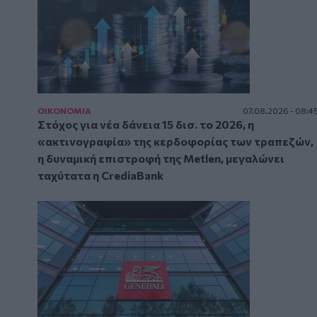
ΟΙΚΟΝΟΜΙΑ
07.08.2026 - 08:4
Στόχος για νέα δάνεια 15 δισ. το 2026, η
«ακτινογραφία» της κερδοφορίας των τραπεζών,
η δυναμική επιστροφή της Metlen, μεγαλώνει
ταχύτατα η CrediaBank