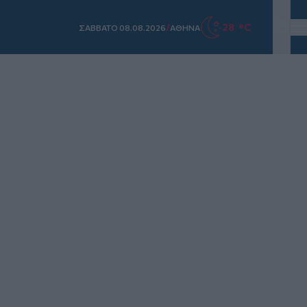
/
28 °C
ΣAΒΒΑΤΟ 08.08.2026
ΑΘΗΝΑ