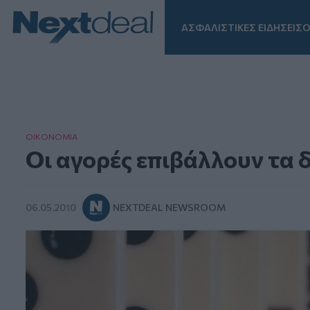
ΑΣΦΑΛΙΣΤΙΚΕΣ ΕΙΔΗΣΕΙΣ
Ο
Facebook
Instagram
LinkedIn
TikTok
X
Homepage
ΟΙΚΟΝΟΜΙΑ
Οι αγορές επιβάλλουν τα 
06.05.2010
NEXTDEAL NEWSROOM