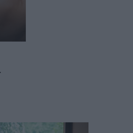
ασφαλιστικών διαμεσολαβητών
ι