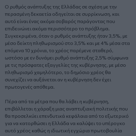
Ο ρυθμός ανάπτυξης της Ελλάδας σε σχέση με την
περασμένη δεκαετία οδηγείται σε συρρίκνωση, και
αυτό είναι ένας ακόμα σοβαρός παράγοντας που
επιδεινώνει ακόμα περισσότερο το πρόβλημα.
Συγκεκριμένα, όταν ο ρυθμός ανάπτυξης ήταν 3,5%, με
μέσο δείκτη πληθωρισμού στο 3,5% και με 4% μέσα στα
επόμενα 10 χρόνια, το χρέος παρέμενε σταθερό,
ωστόσο με εν δυνάμει ρυθμό ανάπτυξης 2,5% σύμφωνα
με τις πρόσφατες εξαγγελίες της κυβέρνησης, με μέσο
πληθωρισμό χαμηλότερο, το δημόσιο χρέος θα
συνεχίζει να αυξάνεται αν η κυβέρνηση δεν έχει
πρωτογενές απόθεμα.
Πέρα από τα μέτρα που θα λάβει η κυβέρνηση,
επιβάλλεται η χάραξη μιας αναπτυξιακή πολιτικής που
θα προσελκύει επενδυτικά κεφάλαια από το εξωτερικό
για να κατορθώσει η Ελλάδα να καλύψει το υπέρογκο
αυτό χρέος καθώς η ιδιωτική εγχώρια πρωτοβουλία