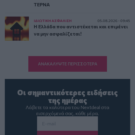
ΤΕΡΝΑ
ΙΔΙΩΤΙΚΗ ΑΣΦAΛΙΣΗ
05.08.2026 - 09:45
Η Ελλάδα που αντιστέκεται και επιμένει
να μην ασφαλίζεται!
ΑΝΑΚΑΛΥΨΤΕ ΠΕΡΙΣΣΟΤΕΡΑ
Οι σημαντικότερες ειδήσεις
της ημέρας
Λάβετε τα καλύτερα του Nextdeal στα
εισερχόμενά σας, κάθε μέρα.
Email
*