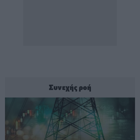
Συνεχής ροή