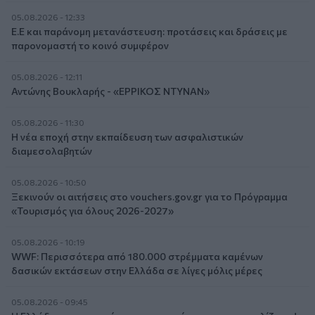
05.08.2026 - 12:33
Ε.Ε και παράνομη μετανάστευση: προτάσεις και δράσεις με
παρονομαστή το κοινό συμφέρον
05.08.2026 - 12:11
Αντώνης Βουκλαρής - «ΕΡΡΙΚΟΣ ΝΤΥΝΑΝ»
05.08.2026 - 11:30
Η νέα εποχή στην εκπαίδευση των ασφαλιστικών
διαμεσολαβητών
05.08.2026 - 10:50
Ξεκινούν οι αιτήσεις στο vouchers.gov.gr για το Πρόγραμμα
«Τουρισμός για όλους 2026-2027»
05.08.2026 - 10:19
WWF: Περισσότερα από 180.000 στρέμματα καμένων
δασικών εκτάσεων στην Ελλάδα σε λίγες μόλις μέρες
05.08.2026 - 09:45