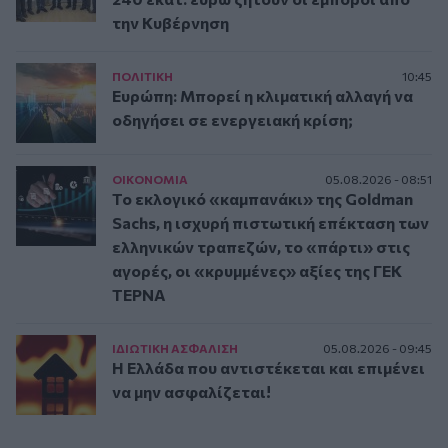
την Κυβέρνηση
ΠΟΛΙΤΙΚΗ
10:45
Ευρώπη: Μπορεί η κλιματική αλλαγή να
οδηγήσει σε ενεργειακή κρίση;
ΟΙΚΟΝΟΜΙΑ
05.08.2026 - 08:51
Το εκλογικό «καμπανάκι» της Goldman
Sachs, η ισχυρή πιστωτική επέκταση των
ελληνικών τραπεζών, το «πάρτι» στις
αγορές, οι «κρυμμένες» αξίες της ΓΕΚ
ΤΕΡΝΑ
ΙΔΙΩΤΙΚΗ ΑΣΦAΛΙΣΗ
05.08.2026 - 09:45
Η Ελλάδα που αντιστέκεται και επιμένει
να μην ασφαλίζεται!