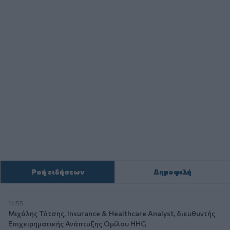
Ροή ειδήσεων
Δημοφιλή
14:55
Μιχάλης Τάτσης, Insurance & Healthcare Analyst, διευθυντής
Επιχειρηματικής Ανάπτυξης Ομίλου HHG