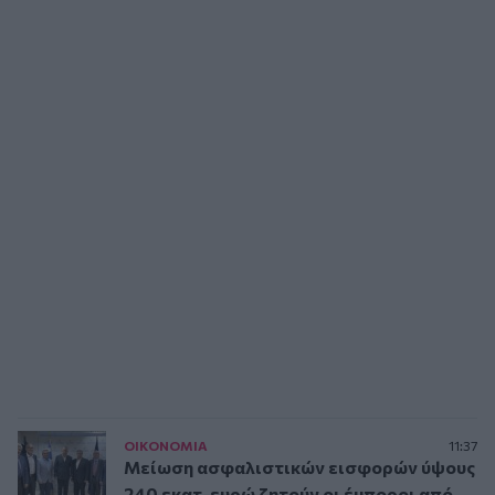
ΟΙΚΟΝΟΜΙΑ
11:37
Μείωση ασφαλιστικών εισφορών ύψους
240 εκατ. ευρώ ζητούν οι έμποροι από