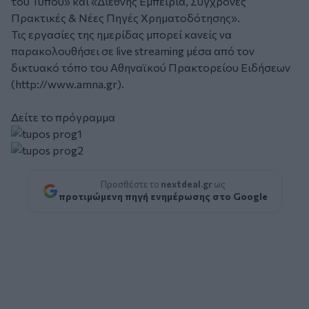
του Τύπου» και «Διεθνής Εμπειρία, Σύγχρονες
Πρακτικές & Νέες Πηγές Χρηματοδότησης».
Τις εργασίες της ημερίδας μπορεί κανείς να
παρακολουθήσει σε live streaming μέσα από τον
δικτυακό τόπο του Αθηναϊκού Πρακτορείου Ειδήσεων
(
http://www.amna.gr
).
Δείτε το πρόγραμμα
Προσθέστε το
nextdeal.gr
ως
προτιμώμενη πηγή ενημέρωσης στο Google