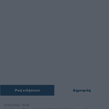
Ροή ειδήσεων
Δημοφιλή
07.08.2026 - 14:38