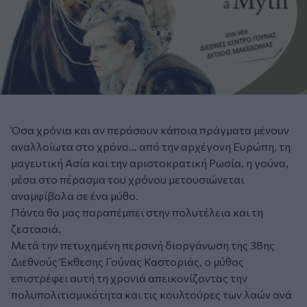
Όσα χρόνια και αν περάσουν κάποια πράγματα μένουν
αναλλοίωτα στο χρόνο… από την αρχέγονη Ευρώπη, τη
μαγευτική Ασία και την αριστοκρατική Ρωσία, η γούνα,
μέσα στο πέρασμα του χρόνου μετουσιώνεται
αναμφίβολα σε ένα μύθο.
Πάντα θα μας παραπέμπει στην πολυτέλεια και τη
ζεστασιά.
Μετά την πετυχημένη περσινή διοργάνωση της 38ης
Διεθνούς Έκθεσης Γούνας Καστοριάς, ο μύθος
επιστρέφει αυτή τη χρονιά απεικονίζοντας την
πολυπολιτισμικότητα και τις κουλτούρες των λαών ανά