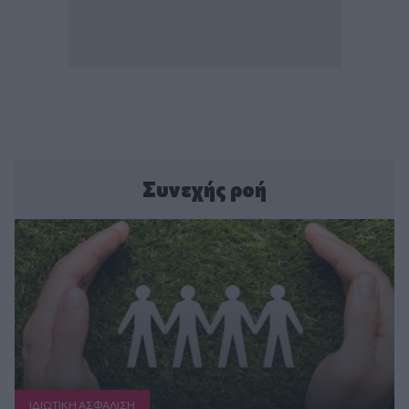
Συνεχής ροή
ΙΔΙΩΤΙΚΗ ΑΣΦAΛΙΣΗ