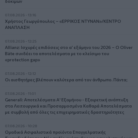
δοκιμών
07.08.2026 - 13:16
Χρήστος Γεωργόπουλος – «ΕΡΡΙΚΟΣ ΝΤΥΝΑΝ»/ΚΕΝΤΡΟ
ΑΝΑΠΛΑΣΗ
07.08.2026 - 12:25
Allianz: Ισχυρές επιδόσεις στο α’ εξάμηνο του 2026 – Ο Oliver
Bäte συνδέει τα αποτελέσματα με το κλείσιμο του
«protection gap»
07.08.2026 - 12:12
Οι αισθητήρες βλέπουν καλύτερα από τον άνθρωπο. Πάντα;
07.08.2026 - 11:01
Generali: Αποτελέσματα Α' Εξαμήνου - Εξαιρετική ανάπτυξη
στα Λειτουργικά και Προσαρμοσμένα Καθαρά Αποτελέσματα
με συμβολή από όλες τις επιχειρηματικές δραστηριότητες
07.08.2026 - 10:28
Ομαδικά Ασφαλιστικά προϊόντα Επαγγελματικής