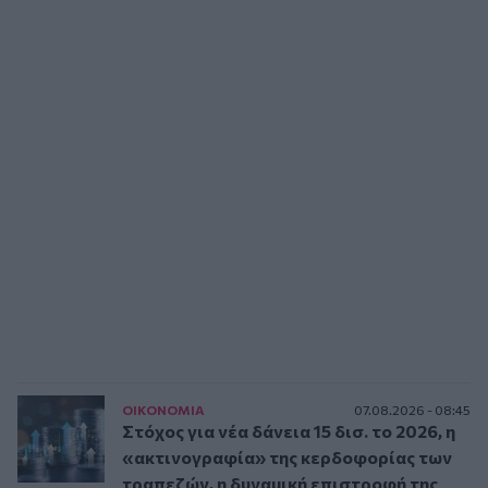
ΟΙΚΟΝΟΜΙΑ
07.08.2026 - 08:45
Στόχος για νέα δάνεια 15 δισ. το 2026, η
«ακτινογραφία» της κερδοφορίας των
τραπεζών, η δυναμική επιστροφή της