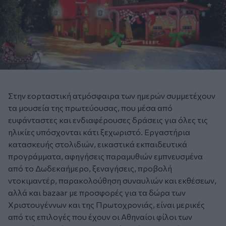
Στην εορταστική ατμόσφαιρα των ημερών συμμετέχουν
τα μουσεία της πρωτεύουσας, που μέσα από
ευφάνταστες και ενδιαφέρουσες δράσεις για όλες τις
ηλικίες υπόσχονται κάτι ξεχωριστό. Εργαστήρια
κατασκευής στολιδιών, εικαστικά εκπαιδευτικά
προγράμματα, αφηγήσεις παραμυθιών εμπνευσμένα
από το Δωδεκαήμερο, ξεναγήσεις, προβολή
ντοκιμαντέρ, παρακολούθηση συναυλιών και εκθέσεων,
αλλά και bazaar με προσφορές για τα δώρα των
Χριστουγέννων και της Πρωτοχρονιάς, είναι μερικές
από τις επιλογές που έχουν οι Αθηναίοι φίλοι των