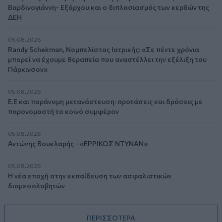
Βαρδινογιάννη- Εξάρχου και ο διπλασιασμός των κερδών της
ΔΕΗ
05.08.2026
Randy Schekman, Νομπελίστας Ιατρικής: «Σε πέντε χρόνια
μπορεί να έχουμε θεραπεία που αναστέλλει την εξέλιξη του
Πάρκινσον»
05.08.2026
Ε.Ε και παράνομη μετανάστευση: προτάσεις και δράσεις με
παρονομαστή το κοινό συμφέρον
05.08.2026
Αντώνης Βουκλαρής - «ΕΡΡΙΚΟΣ ΝΤΥΝΑΝ»
05.08.2026
Η νέα εποχή στην εκπαίδευση των ασφαλιστικών
διαμεσολαβητών
ΠΕΡΙΣΣΟΤΕΡΑ