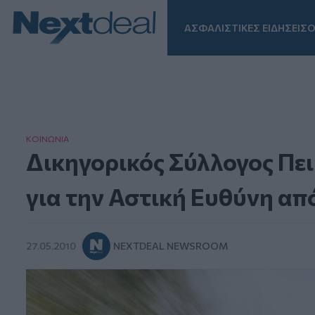
ΑΣΦΑΛΙΣΤΙΚΕΣ ΕΙΔΗΣΕΙΣ
Ο
Facebook
Instagram
LinkedIn
TikTok
X
Homepage
ΚΟΙΝΩΝΙΑ
Δικηγορικός Σύλλογος Πει
για την Αστική Ευθύνη απ
27.05.2010
NEXTDEAL NEWSROOM