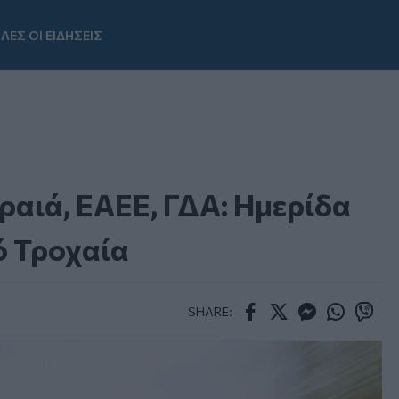
ΛΕΣ ΟΙ ΕΙΔΗΣΕΙΣ
Youtube
ραιά, ΕΑΕΕ, ΓΔΑ: Ημερίδα
ό Τροχαία
SHARE:
Facebook
Twitter
Messenger
Whatsapp
Viber