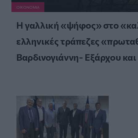
ΟΙΚΟΝΟΜΙΑ
Η γαλλική «ψήφος» στο «καλ
ελληνικές τράπεζες «πρωταθλ
Βαρδινογιάννη- Εξάρχου και