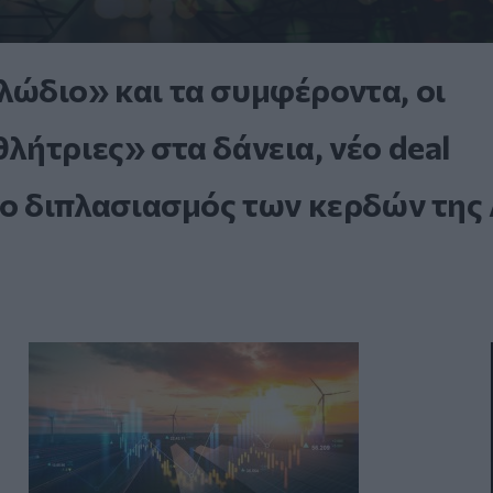
ώδιο» και τα συμφέροντα, οι
ήτριες» στα δάνεια, νέο deal
 ο διπλασιασμός των κερδών της