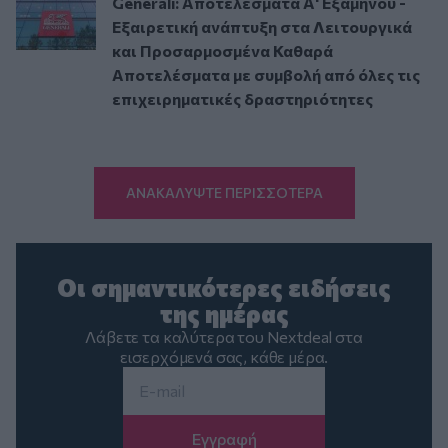
Generali: Αποτελέσματα Α' Εξαμήνου -
Εξαιρετική ανάπτυξη στα Λειτουργικά
και Προσαρμοσμένα Καθαρά
Αποτελέσματα με συμβολή από όλες τις
επιχειρηματικές δραστηριότητες
ΑΝΑΚΑΛΥΨΤΕ ΠΕΡΙΣΣΟΤΕΡΑ
Οι σημαντικότερες ειδήσεις
της ημέρας
Λάβετε τα καλύτερα του Nextdeal στα
εισερχόμενά σας, κάθε μέρα.
Email
*