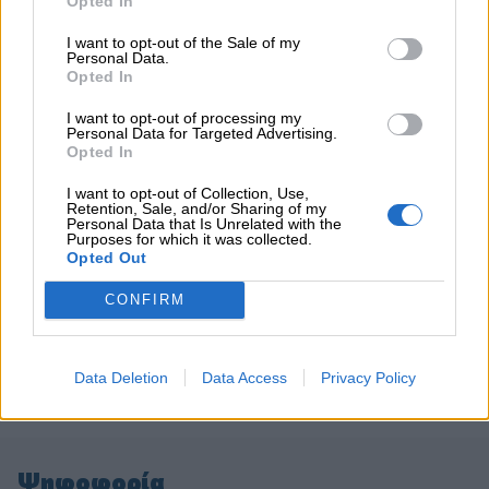
Opted In
I want to opt-out of the Sale of my
Personal Data.
ΠΕΡΙΣΣΟΤΕΡΑ
Opted In
I want to opt-out of processing my
Personal Data for Targeted Advertising.
Opted In
I want to opt-out of Collection, Use,
Retention, Sale, and/or Sharing of my
Personal Data that Is Unrelated with the
Purposes for which it was collected.
Opted Out
CONFIRM
Data Deletion
Data Access
Privacy Policy
Ψηφοφορία