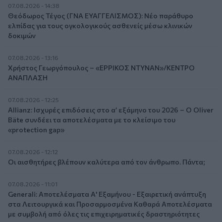
07.08.2026 - 14:38
Θεόδωρος Τέγος (ΓΝΑ ΕΥΑΓΓΕΛΙΣΜΟΣ): Νέο παράθυρο
ελπίδας για τους ογκολογικούς ασθενείς μέσω κλινικών
δοκιμών
07.08.2026 - 13:16
Χρήστος Γεωργόπουλος – «ΕΡΡΙΚΟΣ ΝΤΥΝΑΝ»/ΚΕΝΤΡΟ
ΑΝΑΠΛΑΣΗ
07.08.2026 - 12:25
Allianz: Ισχυρές επιδόσεις στο α’ εξάμηνο του 2026 – Ο Oliver
Bäte συνδέει τα αποτελέσματα με το κλείσιμο του
«protection gap»
07.08.2026 - 12:12
Οι αισθητήρες βλέπουν καλύτερα από τον άνθρωπο. Πάντα;
07.08.2026 - 11:01
Generali: Αποτελέσματα Α' Εξαμήνου - Εξαιρετική ανάπτυξη
στα Λειτουργικά και Προσαρμοσμένα Καθαρά Αποτελέσματα
με συμβολή από όλες τις επιχειρηματικές δραστηριότητες