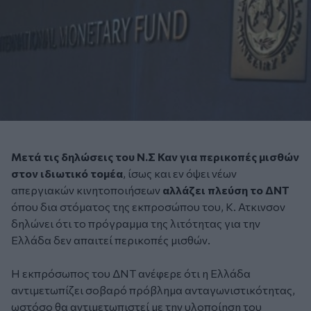
Μετά τις δηλώσεις του Ν.Σ Καν για περικοπές μισθών
στον ιδιωτικό τομέα
, ίσως και εν όψει νέων
απεργιακών κινητοποιήσεων
αλλάζει πλεύση το ΔΝΤ
όπου δια στόματος της εκπροσώπου του, Κ. Ατκινσον
δηλώνει ότι το πρόγραμμα της λιτότητας για την
Ελλάδα δεν απαιτεί περικοπές μισθών.
Η εκπρόσωπος του ΔΝΤ ανέφερε ότι η Ελλάδα
αντιμετωπίζει σοβαρό πρόβλημα ανταγωνιστικότητας,
ωστόσο θα αντιμετωπιστεί με την υλοποίηση του