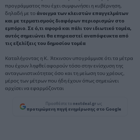
προγράμματος που έχει συμφωνήσει η κυβέρνηση,
δηλαδή με το
άνοιγμα των κλειστών επαγγελμάτων
και με τερματισμούς διαφόρων περιορισμών στο
εμπόριο
.
Σε ό,τι αφορά και πάλι τον ιδιωτικό τομέα,
αυτός σημειώνει θα επηρεαστεί αναπόφευκτα από
τις εξελίξεις του δημοσίου τομέα
Καταλήγοντας η Κ. Άτκινσον υπογράμμισε ότι τα μέτρα
που έχουν ληφθεί αφορούν τόσο στην ενίσχυση της
ανταγωνιστικότητας όσο και τη μείωση του χρέους,
μέρος των μέτρων που ήδη έχουν όπως σημειώνει
αρχίσει να εφαρμόζονται
Προσθέστε το
nextdeal.gr
ως
προτιμώμενη πηγή ενημέρωσης στο Google