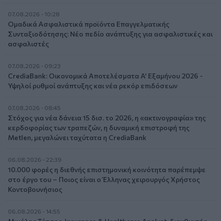
07.08.2026 - 10:28
Ομαδικά Ασφαλιστικά προϊόντα Επαγγελματικής
Συνταξιοδότησης: Νέο πεδίο ανάπτυξης για ασφαλιστικές και
ασφαλιστές
07.08.2026 - 09:23
CrediaBank: Οικονομικά Αποτελέσματα A’ Εξαμήνου 2026 -
Υψηλοί ρυθμοί ανάπτυξης και νέα ρεκόρ επιδόσεων
07.08.2026 - 08:45
Στόχος για νέα δάνεια 15 δισ. το 2026, η «ακτινογραφία» της
κερδοφορίας των τραπεζών, η δυναμική επιστροφή της
Metlen, μεγαλώνει ταχύτατα η CrediaBank
06.08.2026 - 22:39
10.000 φορές η διεθνής επιστημονική κοινότητα παρέπεμψε
στο έργο του – Ποιος είναι ο Έλληνας χειρουργός Χρήστος
Κοντοβουνήσιος
06.08.2026 - 14:55