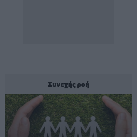
Συνεχής ροή