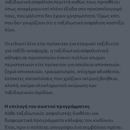
ταξιδιωτική ασφάλιση περιττή καθώς τους προσθέτει
όπως αναφέρουν επί πλέον έξοδα στο προϋπολογισμό
τους, που μάλιστα δεν έχουν χρησιμότητα. Όμως κάτι
που δεν γνωρίζουν ότι η ταξιδιωτική ασφάλιση κοστίζει
λίγο.
Οι ειδικοί λένε είτε πρόκειται για εταιρικό ταξίδι είτε
για ταξίδι αναψυχής, η ταξιδιωτική ασφαλιστική
κάλυψη σε προστατεύει έναντι πολλών ατυχών
περιστατικών είτε πρόκειται για απώλεια αποσκευών,
ζημιά αποσκευών, τραυματισμός, ατύχημα αδιαθεσία,
έκτακτες καταστάσεις που χρήζουν ιατρική βοήθεια,
κλοπή, ακόμα ολοκληρωτική ακύρωση των
ταξιδιωτικών σχεδίων.
Η επιλογή του σωστού προγράμματος
Κάθε ταξιδιωτικός ασφαλιστής διαθέτει και
διαφορετικά προγράμματα κάλυψης του κινδύνου.
Έτσι, πριν ο πελάτης υπογράψει ένα συμβόλαιο πρέπει