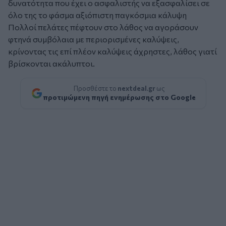
δυνατότητα που έχει ο ασφαλιστής να εξασφαλίσει σε
όλο της το φάσμα αξιόπιστη παγκόσμια κάλυψη
Πολλοί πελάτες πέφτουν στο λάθος να αγοράσουν
φτηνά συμβόλαια με περιορισμένες καλύψεις,
κρίνοντας τις επί πλέον καλύψεις άχρηστες, λάθος γιατί
βρίσκονται ακάλυπτοι.
Προσθέστε το
nextdeal.gr
ως
προτιμώμενη πηγή ενημέρωσης στο Google