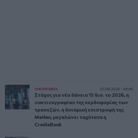
ΟΙΚΟΝΟΜΙΑ
07.08.2026 - 08:45
Στόχος για νέα δάνεια 15 δισ. το 2026, η
«ακτινογραφία» της κερδοφορίας των
τραπεζών, η δυναμική επιστροφή της
Metlen, μεγαλώνει ταχύτατα η
CrediaBank