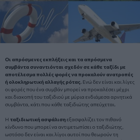
Οι απρόσμενες εκπλήξεις και τα απρόσμενα
συμβάντα συναντιόνται σχεδόν σε κάθε ταξίδι με
αποτέλεσμα πολλές φορές να προκαλούν ανατροπές
ή ολοκληρωτική αλλαγής ρότας.
Ενώ δεν είναι και λίγες
οι φορές που ένα συμβάν μπορεί να προκαλέσει μέχρι
και διακοπή του ταξιδιού με μύρια ενδιάμεσα αρνητικά
συμβάντα, κάτι που κάθε ταξιδιώτης απεύχεται.
Η
ταξιδιωτική ασφάλιση
εξασφαλίζει τον πιθανό
κίνδυνο που μπορεί να αντιμετωπίσει ο ταξιδιώτης,
ωστόσο δεν είναι και λίγοι αυτοί που θεωρούν τη