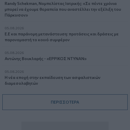
Randy Schekman, Νομπελίστας Ιατρικής: «Σε πέντε χρόνια
μπορεί να έχουμε θεραπεία που αναστέλλει την εξέλιξη του
Πάρκινσον»
05.08.2026
Ε.Ε και παράνομη μετανάστευση: προτάσεις και δράσεις με
παρονομαστή το κοινό συμφέρον
05.08.2026
Αντώνης Βουκλαρής - «ΕΡΡΙΚΟΣ ΝΤΥΝΑΝ»
05.08.2026
Η νέα εποχή στην εκπαίδευση των ασφαλιστικών
διαμεσολαβητών
ΠΕΡΙΣΣΟΤΕΡΑ