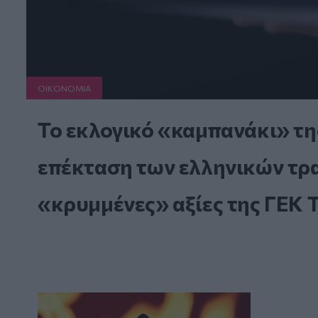
ΟΙΚΟΝΟΜΙΑ
Το εκλογικό «καμπανάκι» τη
επέκταση των ελληνικών τραπ
«κρυμμένες» αξίες της ΓΕΚ