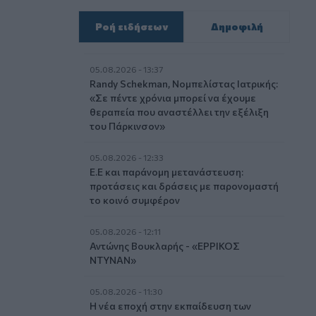
Ροή ειδήσεων
Δημοφιλή
05.08.2026 - 13:37
Randy Schekman, Νομπελίστας Ιατρικής:
«Σε πέντε χρόνια μπορεί να έχουμε
θεραπεία που αναστέλλει την εξέλιξη
του Πάρκινσον»
05.08.2026 - 12:33
Ε.Ε και παράνομη μετανάστευση:
προτάσεις και δράσεις με παρονομαστή
το κοινό συμφέρον
05.08.2026 - 12:11
Αντώνης Βουκλαρής - «ΕΡΡΙΚΟΣ
ΝΤΥΝΑΝ»
05.08.2026 - 11:30
Η νέα εποχή στην εκπαίδευση των