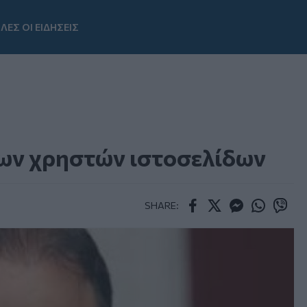
ΛΕΣ ΟΙ ΕΙΔΗΣΕΙΣ
Youtube
των χρηστών ιστοσελίδων
SHARE:
Facebook
Twitter
Messenger
Whatsapp
Viber