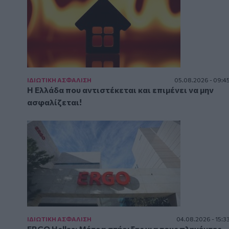
ΙΔΙΩΤΙΚΗ ΑΣΦAΛΙΣΗ
05.08.2026 - 09:4
Η Ελλάδα που αντιστέκεται και επιμένει να μην
ασφαλίζεται!
ΙΔΙΩΤΙΚΗ ΑΣΦAΛΙΣΗ
04.08.2026 - 15:3
ERGO Hellas: Μέτρα στήριξης για τους πληγέντες