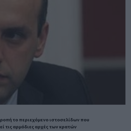
ιτροπή το περιεχόμενο ιστοσελίδων που
εί τις αρμόδιες αρχές των κρατών