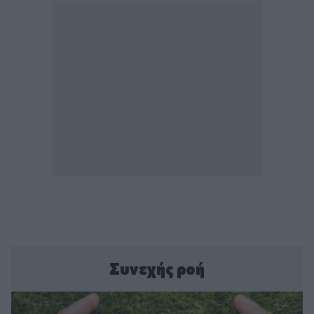
Συνεχής ροή