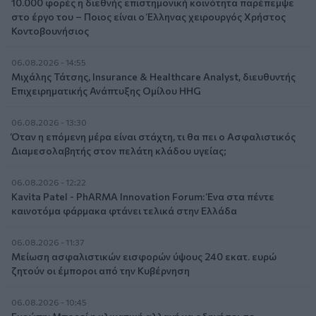
10.000 φορές η διεθνής επιστημονική κοινότητα παρέπεμψε
στο έργο του – Ποιος είναι ο Έλληνας χειρουργός Χρήστος
Κοντοβουνήσιος
06.08.2026 - 14:55
Μιχάλης Τάτσης, Insurance & Healthcare Analyst, διευθυντής
Επιχειρηματικής Ανάπτυξης Ομίλου HHG
06.08.2026 - 13:30
Όταν η επόμενη μέρα είναι στάχτη, τι θα πει ο Ασφαλιστικός
Διαμεσολαβητής στον πελάτη κλάδου υγείας;
06.08.2026 - 12:22
Kavita Patel - PhARMA Innovation Forum: Ένα στα πέντε
καινοτόμα φάρμακα φτάνει τελικά στην Ελλάδα
06.08.2026 - 11:37
Μείωση ασφαλιστικών εισφορών ύψους 240 εκατ. ευρώ
ζητούν οι έμποροι από την Κυβέρνηση
06.08.2026 - 10:45