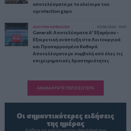
αποτελέσματα με το κλείσιμο του
«protection gap»
ΙΔΙΩΤΙΚΗ ΑΣΦAΛΙΣΗ
07.08.2026 - 11:01
Generali: Αποτελέσματα Α' Εξαμήνου -
Εξαιρετική ανάπτυξη στα Λειτουργικά
και Προσαρμοσμένα Καθαρά
Αποτελέσματα με συμβολή από όλες τις
επιχειρηματικές δραστηριότητες
ΑΝΑΚΑΛΥΨΤΕ ΠΕΡΙΣΣΟΤΕΡΑ
Οι σημαντικότερες ειδήσεις
της ημέρας
Λάβετε τα καλύτερα του Nextdeal στα