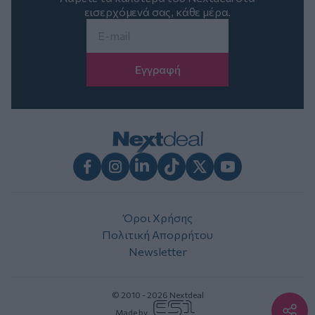
εισερχόμενά σας, κάθε μέρα.
Email
*
Facebook
Instagram
LinkedIn
TikTok
X
Youtube
Όροι Χρήσης
Πολιτική Απορρήτου
Newsletter
© 2010 - 2026 Nextdeal
Made by