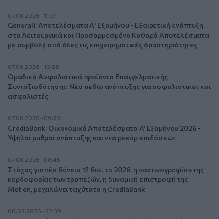
07.08.2026 - 11:01
Generali: Αποτελέσματα Α' Εξαμήνου - Εξαιρετική ανάπτυξη
στα Λειτουργικά και Προσαρμοσμένα Καθαρά Αποτελέσματα
με συμβολή από όλες τις επιχειρηματικές δραστηριότητες
07.08.2026 - 10:28
Ομαδικά Ασφαλιστικά προϊόντα Επαγγελματικής
Συνταξιοδότησης: Νέο πεδίο ανάπτυξης για ασφαλιστικές και
ασφαλιστές
07.08.2026 - 09:23
CrediaBank: Οικονομικά Αποτελέσματα A’ Εξαμήνου 2026 -
Υψηλοί ρυθμοί ανάπτυξης και νέα ρεκόρ επιδόσεων
07.08.2026 - 08:45
Στόχος για νέα δάνεια 15 δισ. το 2026, η «ακτινογραφία» της
κερδοφορίας των τραπεζών, η δυναμική επιστροφή της
Metlen, μεγαλώνει ταχύτατα η CrediaBank
06.08.2026 - 22:39