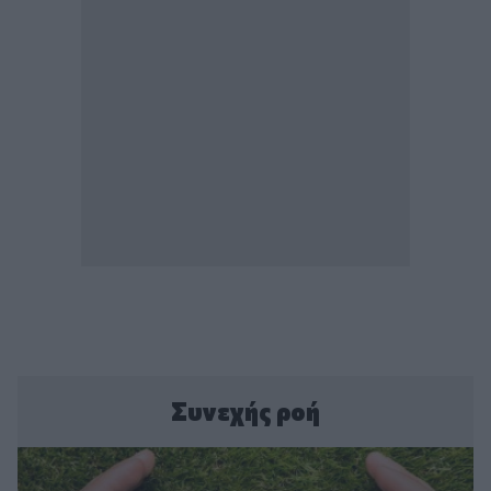
Συνεχής ροή