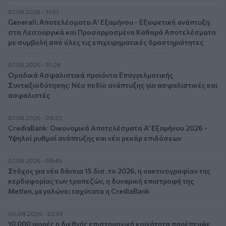
07.08.2026 - 11:01
Generali: Αποτελέσματα Α' Εξαμήνου - Εξαιρετική ανάπτυξη
στα Λειτουργικά και Προσαρμοσμένα Καθαρά Αποτελέσματα
με συμβολή από όλες τις επιχειρηματικές δραστηριότητες
07.08.2026 - 10:28
Ομαδικά Ασφαλιστικά προϊόντα Επαγγελματικής
Συνταξιοδότησης: Νέο πεδίο ανάπτυξης για ασφαλιστικές και
ασφαλιστές
07.08.2026 - 09:23
CrediaBank: Οικονομικά Αποτελέσματα A’ Εξαμήνου 2026 -
Υψηλοί ρυθμοί ανάπτυξης και νέα ρεκόρ επιδόσεων
07.08.2026 - 08:45
Στόχος για νέα δάνεια 15 δισ. το 2026, η «ακτινογραφία» της
κερδοφορίας των τραπεζών, η δυναμική επιστροφή της
Metlen, μεγαλώνει ταχύτατα η CrediaBank
06.08.2026 - 22:39
10.000 φορές η διεθνής επιστημονική κοινότητα παρέπεμψε