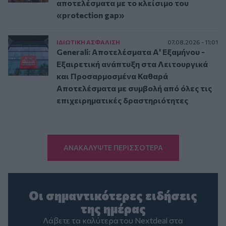
αποτελέσματα με το κλείσιμο του
«protection gap»
ΙΔΙΩΤΙΚΗ ΑΣΦAΛΙΣΗ
07.08.2026 - 11:01
Generali: Αποτελέσματα Α' Εξαμήνου -
Εξαιρετική ανάπτυξη στα Λειτουργικά
και Προσαρμοσμένα Καθαρά
Αποτελέσματα με συμβολή από όλες τις
επιχειρηματικές δραστηριότητες
ΑΝΑΚΑΛΥΨΤΕ ΠΕΡΙΣΣΟΤΕΡΑ
Οι σημαντικότερες ειδήσεις
της ημέρας
Λάβετε τα καλύτερα του Nextdeal στα