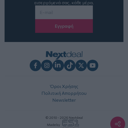
εισερχόμενά σας, κάθε μέρα.
Email
*
Facebook
Instagram
LinkedIn
TikTok
X
Youtube
Όροι Χρήσης
Πολιτική Απορρήτου
Newsletter
© 2010 - 2026 Nextdeal
Made by