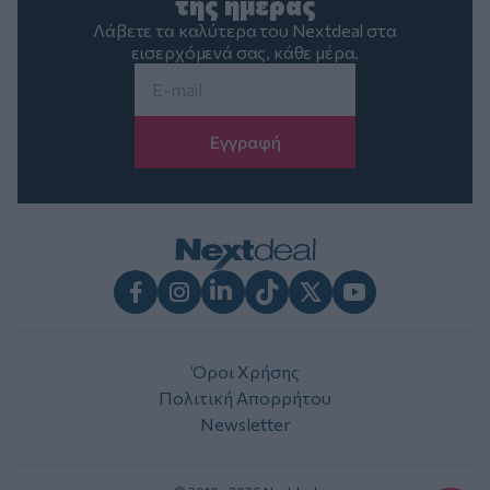
της ημέρας
Λάβετε τα καλύτερα του Nextdeal στα
εισερχόμενά σας, κάθε μέρα.
Email
*
Facebook
Instagram
LinkedIn
TikTok
X
Youtube
Όροι Χρήσης
Πολιτική Απορρήτου
Newsletter