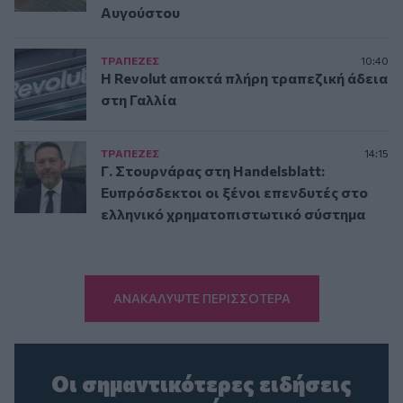
Αυγούστου
ΤΡAΠΕΖΕΣ
10:40
Η Revolut αποκτά πλήρη τραπεζική άδεια
στη Γαλλία
ΤΡAΠΕΖΕΣ
14:15
Γ. Στουρνάρας στη Handelsblatt:
Ευπρόσδεκτοι οι ξένοι επενδυτές στο
ελληνικό χρηματοπιστωτικό σύστημα
ΑΝΑΚΑΛΥΨΤΕ ΠΕΡΙΣΣΟΤΕΡΑ
Οι σημαντικότερες ειδήσεις