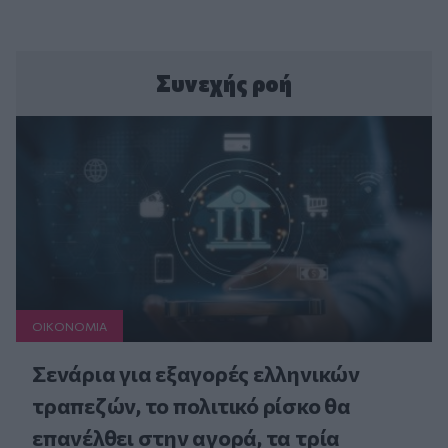
Συνεχής ροή
ΟΙΚΟΝΟΜΙΑ
Σενάρια για εξαγορές ελληνικών
τραπεζών, το πολιτικό ρίσκο θα
επανέλθει στην αγορά, τα τρία