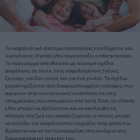
Το ασφαλιστικό σύστημα προστασίας εισοδήματος και
οικογένειας «Family Life» παρουσιάζει η Interamerican.
Το πρόγραμμα απευθύνεται με τέσσερα σχέδια
ασφάλισης σε όλους τους ασφαλισμένους (νέους,
ζευγάρι, για δύο γονείς και για ένα γονέα). Τα σχέδια
χαρακτηρίζονται από διαφοροποιημένες καλύψεις που
αφορούν στην οικογενειακή κατάσταση και στις
υποχρεώσεις που απορρέουν από αυτή. Έτσι, το «Family
Life» μπορεί να εξελίσσεται και να ακολουθεί τις
αλλαγές στη ζωή του ασφαλιζομένου, ο οποίος μπορεί
να επιλέξει την ασφάλιση που ταιριάζει στην φάση που
βρίσκεται και να την προσαρμόσει στη συνέχεια στις
διαμορφούμενες ανάγκες του.