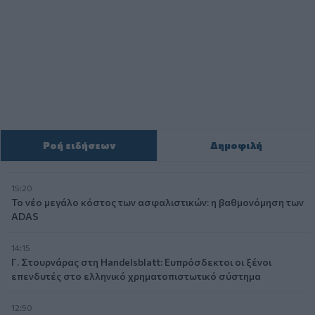
Ροή ειδήσεων
Δημοφιλή
15:20
Το νέο μεγάλο κόστος των ασφαλιστικών: η βαθμονόμηση των
ADAS
14:15
Γ. Στουρνάρας στη Handelsblatt: Ευπρόσδεκτοι οι ξένοι
επενδυτές στο ελληνικό χρηματοπιστωτικό σύστημα
12:50