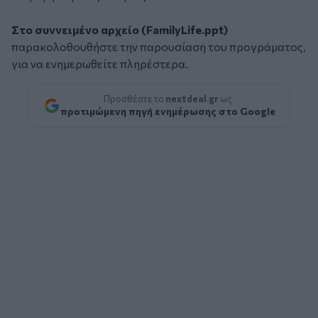
Στο συννειμένο αρχείο
(FamilyLife.ppt)
παρακολοθουθήστε την παρουσίαση του προγράματος,
για να ενημερωθείτε πληρέστερα.
Προσθέστε το
nextdeal.gr
ως
προτιμώμενη πηγή ενημέρωσης στο Google