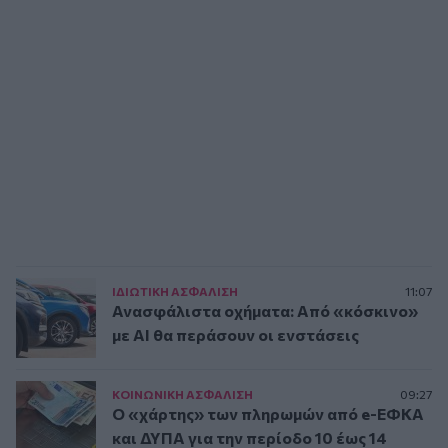
ΙΔΙΩΤΙΚΗ ΑΣΦAΛΙΣΗ
11:07
Ανασφάλιστα οχήματα: Από «κόσκινο»
με AI θα περάσουν οι ενστάσεις
ΚΟΙΝΩΝΙΚΗ ΑΣΦAΛΙΣΗ
09:27
Ο «χάρτης» των πληρωμών από e-ΕΦΚΑ
και ΔΥΠΑ για την περίοδο 10 έως 14