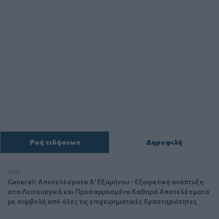
Ροή ειδήσεων
Δημοφιλή
11:01
Generali: Αποτελέσματα Α' Εξαμήνου - Εξαιρετική ανάπτυξη
στα Λειτουργικά και Προσαρμοσμένα Καθαρά Αποτελέσματα
με συμβολή από όλες τις επιχειρηματικές δραστηριότητες