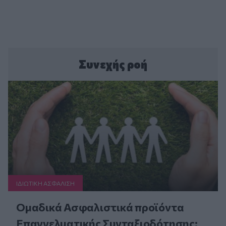
Συνεχής ροή
ΙΔΙΩΤΙΚΗ ΑΣΦAΛΙΣΗ
Ομαδικά Ασφαλιστικά προϊόντα
Επαγγελματικής Συνταξιοδότησης: