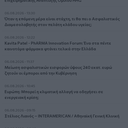
Επιχειρηματικής Ανάπτυξης Ομίλου HHG
06.08.2026 - 13:30
Όταν η επόμενη μέρα είναι στάχτη, τι θα πει ο Ασφαλιστικός
Διαμεσολαβητής στον πελάτη κλάδου υγείας;
06.08.2026 - 12:22
Kavita Patel - PhARMA Innovation Forum: Ένα στα πέντε
καινοτόμα φάρμακα φτάνει τελικά στην Ελλάδα
06.08.2026 - 11:37
Μείωση ασφαλιστικών εισφορών ύψους 240 εκατ. ευρώ
ζητούν οι έμποροι από την Κυβέρνηση
06.08.2026 - 10:45
Ευρώπη: Μπορεί η κλιματική αλλαγή να οδηγήσει σε
ενεργειακή κρίση;
06.08.2026 - 09:15
Στέλιος Λιανός – INTERAMERICAN / Αθηναϊκή Γενική Κλινική