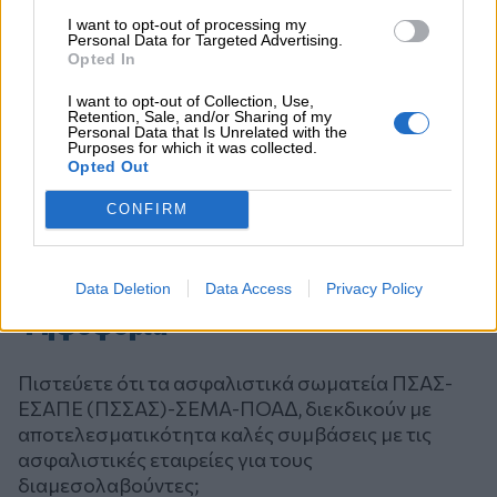
I want to opt-out of processing my
Personal Data for Targeted Advertising.
Opted In
I want to opt-out of Collection, Use,
Retention, Sale, and/or Sharing of my
Personal Data that Is Unrelated with the
Purposes for which it was collected.
Opted Out
CONFIRM
Data Deletion
Data Access
Privacy Policy
Ψηφοφορία
Πιστεύετε ότι τα ασφαλιστικά σωματεία ΠΣΑΣ-
ΕΣΑΠΕ (ΠΣΣΑΣ)-ΣΕΜΑ-ΠΟΑΔ, διεκδικούν με
αποτελεσματικότητα καλές συμβάσεις με τις
ασφαλιστικές εταιρείες για τους
διαμεσολαβούντες;