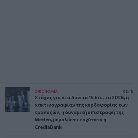
ΟΙΚΟΝΟΜΙΑ
08:45
Στόχος για νέα δάνεια 15 δισ. το 2026, η
«ακτινογραφία» της κερδοφορίας των
τραπεζών, η δυναμική επιστροφή της
Metlen, μεγαλώνει ταχύτατα η
CrediaBank