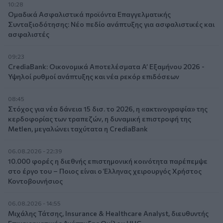
10:28
Ομαδικά Ασφαλιστικά προϊόντα Επαγγελματικής
Συνταξιοδότησης: Νέο πεδίο ανάπτυξης για ασφαλιστικές και
ασφαλιστές
09:23
CrediaBank: Οικονομικά Αποτελέσματα A’ Εξαμήνου 2026 -
Υψηλοί ρυθμοί ανάπτυξης και νέα ρεκόρ επιδόσεων
08:45
Στόχος για νέα δάνεια 15 δισ. το 2026, η «ακτινογραφία» της
κερδοφορίας των τραπεζών, η δυναμική επιστροφή της
Metlen, μεγαλώνει ταχύτατα η CrediaBank
06.08.2026 - 22:39
10.000 φορές η διεθνής επιστημονική κοινότητα παρέπεμψε
στο έργο του – Ποιος είναι ο Έλληνας χειρουργός Χρήστος
Κοντοβουνήσιος
06.08.2026 - 14:55
Μιχάλης Τάτσης, Insurance & Healthcare Analyst, διευθυντής