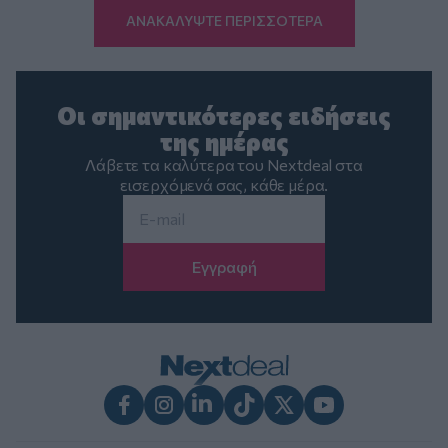
ΑΝΑΚΑΛΥΨΤΕ ΠΕΡΙΣΣΟΤΕΡΑ
Οι σημαντικότερες ειδήσεις
της ημέρας
Λάβετε τα καλύτερα του Nextdeal στα
εισερχόμενά σας, κάθε μέρα.
Email
*
Facebook
Instagram
LinkedIn
TikTok
X
Youtube