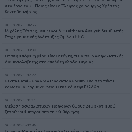
στο έργο του – Ποιος είναι ο Έλληνας χειρουργός Χρήστος
Κοντοβουνήσιος
06.08.2026 - 14:55
Μιχάλης Τάτσης, Insurance & Healthcare Analyst, διευθυντής
Επιχειρηματικής Ανάπτυξης Ομίλου HHG
06.08.2026 - 13:30
Όταν η επόμενη μέρα είναι στάχτη, τι θα πει ο Ασφαλιστικός
Διαμεσολαβητής στον πελάτη κλάδου υγείας;
06.08.2026 - 12:22
Kavita Patel - PhARMA Innovation Forum: Ένα στα πέντε
καινοτόμα φάρμακα φτάνει τελικά στην Ελλάδα
06.08.2026 - 11:37
Μείωση ασφαλιστικών εισφορών ύψους 240 εκατ. ευρώ
ζητούν οι έμποροι από την Κυβέρνηση
06.08.2026 - 10:45
Ευρώπη: Μπορεί η κλιματική αλλαγή να οδηγήσει σε