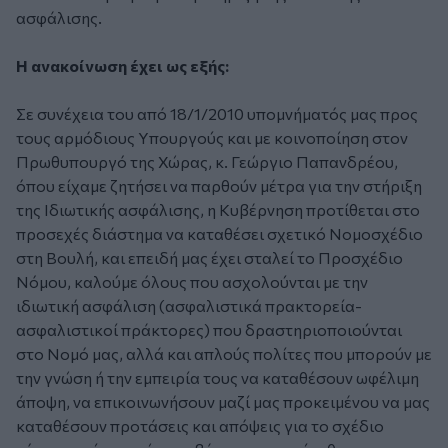
ασφάλισης.
Η ανακοίνωση έχει ως εξής:
Σε συνέχεια του από 18/1/2010 υπομνήματός μας προς
τους αρμόδιους Υπουργούς και με κοινοποίηση στον
Πρωθυπουργό της Χώρας, κ. Γεώργιο Παπανδρέου,
όπου είχαμε ζητήσει να παρθούν μέτρα για την στήριξη
της Ιδιωτικής ασφάλισης, η Κυβέρνηση προτίθεται στο
προσεχές διάστημα να καταθέσει σχετικό Νομοσχέδιο
στη Βουλή, και επειδή μας έχει σταλεί το Προσχέδιο
Νόμου, καλούμε όλους που ασχολούνται με την
ιδιωτική ασφάλιση (ασφαλιστικά πρακτορεία-
ασφαλιστικοί πράκτορες) που δραστηριοποιούνται
στο Νομό μας, αλλά και απλούς πολίτες που μπορούν με
την γνώση ή την εμπειρία τους να καταθέσουν ωφέλιμη
άποψη, να επικοινωνήσουν μαζί μας προκειμένου να μας
καταθέσουν προτάσεις και απόψεις για το σχέδιο