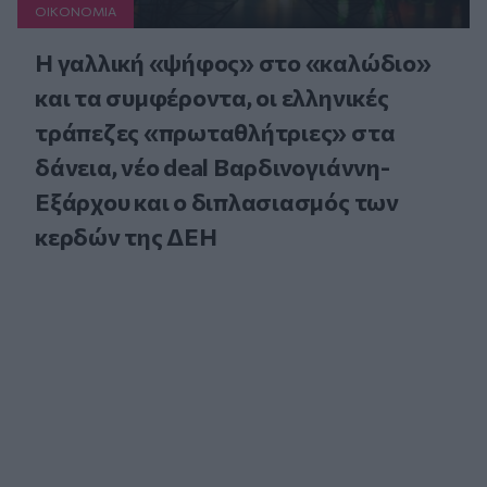
ΟΙΚΟΝΟΜΙΑ
Η γαλλική «ψήφος» στο «καλώδιο»
και τα συμφέροντα, οι ελληνικές
τράπεζες «πρωταθλήτριες» στα
δάνεια, νέο deal Βαρδινογιάννη-
Εξάρχου και ο διπλασιασμός των
κερδών της ΔΕΗ