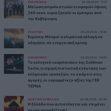
ΟΙΚΟΝΟΜΙΑ
06.08.2026 - 11:37
Μείωση ασφαλιστικών εισφορών ύψους
240 εκατ. ευρώ ζητούν οι έμποροι από
την Κυβέρνηση
ΠΟΛΙΤΙΚΗ
06.08.2026 - 10:45
Ευρώπη: Μπορεί η κλιματική αλλαγή να
οδηγήσει σε ενεργειακή κρίση;
ΟΙΚΟΝΟΜΙΑ
05.08.2026 - 08:51
Το εκλογικό «καμπανάκι» της Goldman
Sachs, η ισχυρή πιστωτική επέκταση των
ελληνικών τραπεζών, το «πάρτι» στις
αγορές, οι «κρυμμένες» αξίες της ΓΕΚ
ΤΕΡΝΑ
ΙΔΙΩΤΙΚΗ ΑΣΦAΛΙΣΗ
05.08.2026 - 09:45
Η Ελλάδα που αντιστέκεται και επιμένει
να μην ασφαλίζεται!