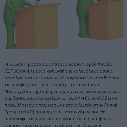
Η Ένωση Προστασίας Καταναλωτών Νομού Χανίων
(Ε.Π.Κ.ΧΑΝ.) με ανακοίνωσή της καλεί όλους όσους
ασχολούνται με την ιδιωτική ασφάλιση να καταθέσουν
τις απόψεις τους αναφορικά με το επικείμενο
Νομοσχέδιο της Κυβέρνησης για τους μεσίτες αστικών
συμβάσεων. Εν συνεχεία, η Ε.Π.Κ.ΧΑΝ θα αναλάβει να
προωθήσει τις απόψεις των καταναλωτών στην Γενική
Γραμματεία Εμπορίου, έτσι ώστε ο νόμος που θα
υπογραφεί να μην αφήνει κενά και να περιλαμβάνει
ουσιαστικά μέτρα για τη στήριξη της ιδιωτικής