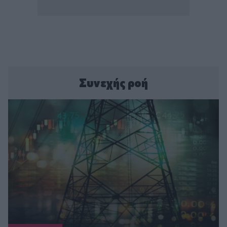
Συνεχής ροή