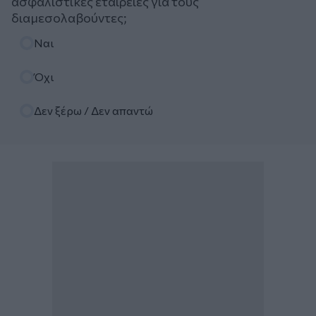
ασφαλιστικές εταιρείες για τους
διαμεσολαβούντες;
Επιλογές
Ναι
Όχι
Δεν ξέρω / Δεν απαντώ