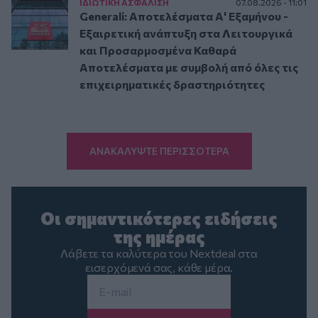
ΙΔΙΩΤΙΚΗ ΑΣΦAΛΙΣΗ
07.08.2026 - 11:01
Generali: Αποτελέσματα Α' Εξαμήνου -
Εξαιρετική ανάπτυξη στα Λειτουργικά
και Προσαρμοσμένα Καθαρά
Αποτελέσματα με συμβολή από όλες τις
επιχειρηματικές δραστηριότητες
ΑΝΑΚΑΛΥΨΤΕ ΠΕΡΙΣΣΟΤΕΡΑ
Οι σημαντικότερες ειδήσεις
της ημέρας
Λάβετε τα καλύτερα του Nextdeal στα
εισερχόμενά σας, κάθε μέρα.
Email
*