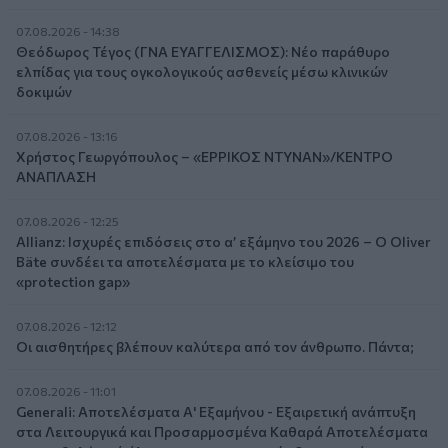
07.08.2026 - 14:38
Θεόδωρος Τέγος (ΓΝΑ ΕΥΑΓΓΕΛΙΣΜΟΣ): Νέο παράθυρο
ελπίδας για τους ογκολογικούς ασθενείς μέσω κλινικών
δοκιμών
07.08.2026 - 13:16
Χρήστος Γεωργόπουλος – «ΕΡΡΙΚΟΣ ΝΤΥΝΑΝ»/ΚΕΝΤΡΟ
ΑΝΑΠΛΑΣΗ
07.08.2026 - 12:25
Allianz: Ισχυρές επιδόσεις στο α’ εξάμηνο του 2026 – Ο Oliver
Bäte συνδέει τα αποτελέσματα με το κλείσιμο του
«protection gap»
07.08.2026 - 12:12
Οι αισθητήρες βλέπουν καλύτερα από τον άνθρωπο. Πάντα;
07.08.2026 - 11:01
Generali: Αποτελέσματα Α' Εξαμήνου - Εξαιρετική ανάπτυξη
στα Λειτουργικά και Προσαρμοσμένα Καθαρά Αποτελέσματα