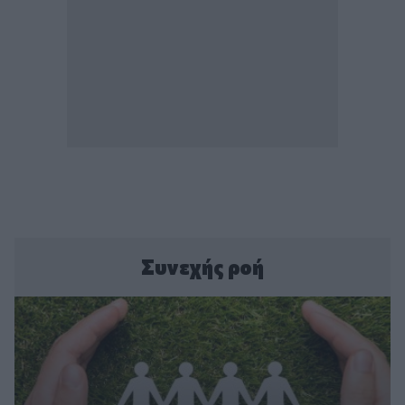
Συνεχής ροή