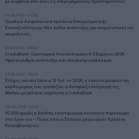
με συμβολή από όλες τις επιχειρηματικές δραστηριότητες
07.08.2026 - 10:28
Ομαδικά Ασφαλιστικά προϊόντα Επαγγελματικής
Συνταξιοδότησης: Νέο πεδίο ανάπτυξης για ασφαλιστικές και
ασφαλιστές
07.08.2026 - 09:23
CrediaBank: Οικονομικά Αποτελέσματα A’ Εξαμήνου 2026 -
Υψηλοί ρυθμοί ανάπτυξης και νέα ρεκόρ επιδόσεων
07.08.2026 - 08:45
Στόχος για νέα δάνεια 15 δισ. το 2026, η «ακτινογραφία» της
κερδοφορίας των τραπεζών, η δυναμική επιστροφή της
Metlen, μεγαλώνει ταχύτατα η CrediaBank
06.08.2026 - 22:39
10.000 φορές η διεθνής επιστημονική κοινότητα παρέπεμψε
στο έργο του – Ποιος είναι ο Έλληνας χειρουργός Χρήστος
Κοντοβουνήσιος