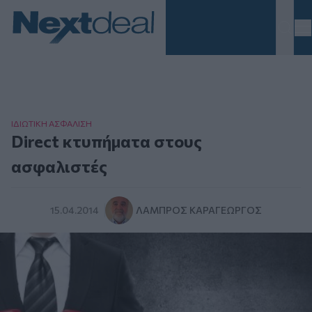
Homepage
ΙΔΙΩΤΙΚΗ ΑΣΦAΛΙΣΗ
Direct κτυπήματα στους
ασφαλιστές
15.04.2014
ΛΆΜΠΡΟΣ ΚΑΡΑΓΕΏΡΓΟΣ