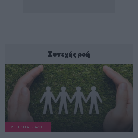
Συνεχής ροή
ΙΔΙΩΤΙΚΗ ΑΣΦAΛΙΣΗ