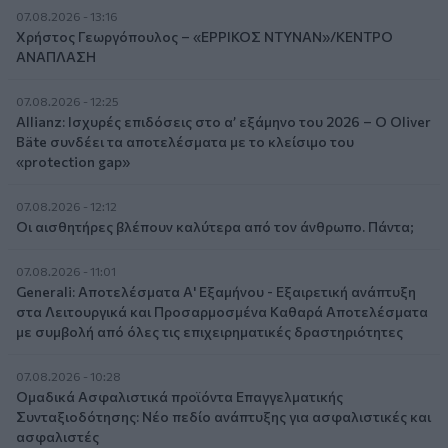
07.08.2026 - 13:16
Χρήστος Γεωργόπουλος – «ΕΡΡΙΚΟΣ ΝΤΥΝΑΝ»/ΚΕΝΤΡΟ
ΑΝΑΠΛΑΣΗ
07.08.2026 - 12:25
Allianz: Ισχυρές επιδόσεις στο α’ εξάμηνο του 2026 – Ο Oliver
Bäte συνδέει τα αποτελέσματα με το κλείσιμο του
«protection gap»
07.08.2026 - 12:12
Οι αισθητήρες βλέπουν καλύτερα από τον άνθρωπο. Πάντα;
07.08.2026 - 11:01
Generali: Αποτελέσματα Α' Εξαμήνου - Εξαιρετική ανάπτυξη
στα Λειτουργικά και Προσαρμοσμένα Καθαρά Αποτελέσματα
με συμβολή από όλες τις επιχειρηματικές δραστηριότητες
07.08.2026 - 10:28
Ομαδικά Ασφαλιστικά προϊόντα Επαγγελματικής
Συνταξιοδότησης: Νέο πεδίο ανάπτυξης για ασφαλιστικές και
ασφαλιστές