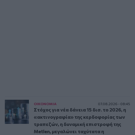
ΟΙΚΟΝΟΜΙΑ
07.08.2026 - 08:45
Στόχος για νέα δάνεια 15 δισ. το 2026, η
«ακτινογραφία» της κερδοφορίας των
τραπεζών, η δυναμική επιστροφή της
Metlen, μεγαλώνει ταχύτατα η