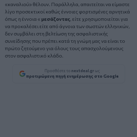
«καναλιού» θέλουν. Παράλληλα, απαιτείται να είμαστε
λίγο προσεκτικοί καθώς έννοιες φορτισμένες αρνητικά
όπως η έννοια «
μεσάζοντας
, είτε χρησιμοποιείται για
να προκαλέσει είτε από άγνοια των σωστών ελληνικών,
δεν συμβάλει στη βελτίωση της ασφαλιστικής
συνείδησης που πρέπει κατά τη γνώμη μας να είναι το
πρώτο ζητούμενο για όλους τους απασχολούμενους
στον ασφαλιστικό κλάδο.
Προσθέστε το
nextdeal.gr
ως
προτιμώμενη πηγή ενημέρωσης στο Google