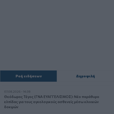
Ροή ειδήσεων
Δημοφιλή
07.08.2026 - 14:38
Θεόδωρος Τέγος (ΓΝΑ ΕΥΑΓΓΕΛΙΣΜΟΣ): Νέο παράθυρο
ελπίδας για τους ογκολογικούς ασθενείς μέσω κλινικών
δοκιμών