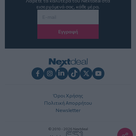
Λάβετε τα καλύτερα του Nextdeal στα
εισερχόμενά σας, κάθε μέρα.
Email
*
Facebook
Instagram
LinkedIn
TikTok
X
Youtube
Όροι Χρήσης
Πολιτική Απορρήτου
Newsletter
© 2010 - 2026 Nextdeal