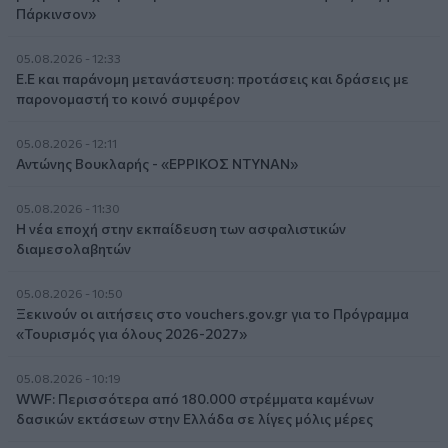
Πάρκινσον»
05.08.2026 - 12:33
Ε.Ε και παράνομη μετανάστευση: προτάσεις και δράσεις με
παρονομαστή το κοινό συμφέρον
05.08.2026 - 12:11
Αντώνης Βουκλαρής - «ΕΡΡΙΚΟΣ ΝΤΥΝΑΝ»
05.08.2026 - 11:30
Η νέα εποχή στην εκπαίδευση των ασφαλιστικών
διαμεσολαβητών
05.08.2026 - 10:50
Ξεκινούν οι αιτήσεις στο vouchers.gov.gr για το Πρόγραμμα
«Τουρισμός για όλους 2026-2027»
05.08.2026 - 10:19
WWF: Περισσότερα από 180.000 στρέμματα καμένων
δασικών εκτάσεων στην Ελλάδα σε λίγες μόλις μέρες