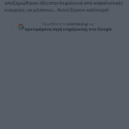
αποζημιώθηκαν ήδη στην Κεφαλονιά από ασφαλιστικές
εταιρείες, να μιλήσουν… Αυτοί ξέρουν καλύτερα!
Προσθέστε το
nextdeal.gr
ως
προτιμώμενη πηγή ενημέρωσης στο Google