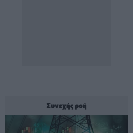
Συνεχής ροή