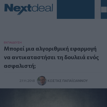
Homepage
ΕΚΠΑΙΔΕΥΣΗ
Μπορεί μια αλγοριθμική εφαρμογή
να αντικαταστήσει τη δουλειά ενός
ασφαλιστή;
27.11.2018
ΚΏΣΤΑΣ ΠΑΠΑΪΩΆΝΝΟΥ