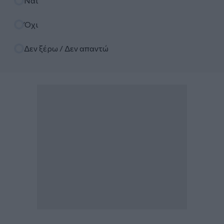
Ναι
Όχι
Δεν ξέρω / Δεν απαντώ