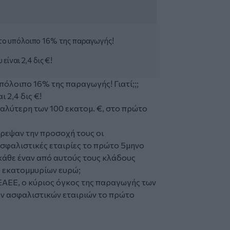
ν το υπόλοιπο 16% της παραγωγής!
ίναι 2,4 δις €!
υπόλοιπο 16% της παραγωγής! Γιατί;;;
 2,4 δις €!
γαλύτερη των 100 εκατομ. €, στο πρώτο
ρεψαν την προσοχή τους οι
ασφαλιστικές εταιρίες το πρώτο 5μηνο
 κάθε έναν από αυτούς τους κλάδους
 εκατομμυρίων ευρώ;
ΕΑΕΕ, ο κύριος όγκος της παραγωγής των
ν ασφαλιστικών εταιριών το πρώτο