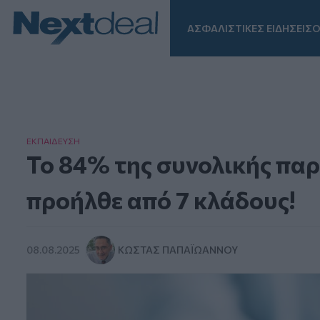
ΑΣΦΑΛΙΣΤΙΚΕΣ ΕΙΔΗΣΕΙΣ
Ο
Facebook
Instagram
LinkedIn
TikTok
X
Homepage
ΕΚΠΑΙΔΕΥΣΗ
Το 84% της συνολικής πα
προήλθε από 7 κλάδους!
08.08.2025
ΚΏΣΤΑΣ ΠΑΠΑΪΩΆΝΝΟΥ