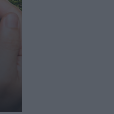
ασφαλιστικών διαμεσολαβητών