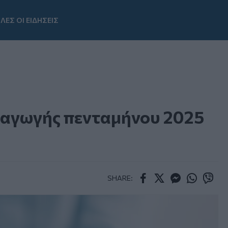
ΛΕΣ ΟΙ ΕΙΔΗΣΕΙΣ
Youtube
ραγωγής πενταμήνου 2025
SHARE:
Facebook
Twitter
Messenger
Whatsapp
Viber