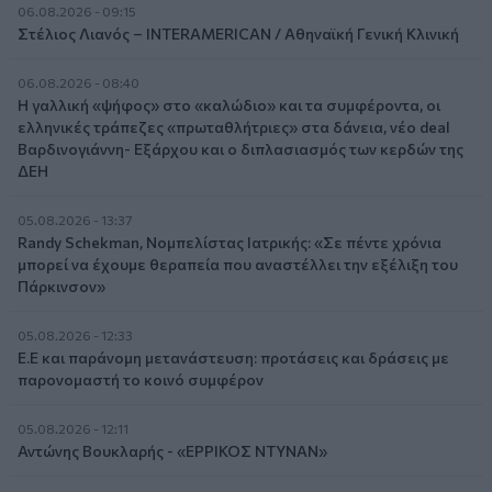
06.08.2026 - 09:15
Στέλιος Λιανός – INTERAMERICAN / Αθηναϊκή Γενική Κλινική
06.08.2026 - 08:40
Η γαλλική «ψήφος» στο «καλώδιο» και τα συμφέροντα, οι
ελληνικές τράπεζες «πρωταθλήτριες» στα δάνεια, νέο deal
Βαρδινογιάννη- Εξάρχου και ο διπλασιασμός των κερδών της
ΔΕΗ
05.08.2026 - 13:37
Randy Schekman, Νομπελίστας Ιατρικής: «Σε πέντε χρόνια
μπορεί να έχουμε θεραπεία που αναστέλλει την εξέλιξη του
Πάρκινσον»
05.08.2026 - 12:33
Ε.Ε και παράνομη μετανάστευση: προτάσεις και δράσεις με
παρονομαστή το κοινό συμφέρον
05.08.2026 - 12:11
Αντώνης Βουκλαρής - «ΕΡΡΙΚΟΣ ΝΤΥΝΑΝ»