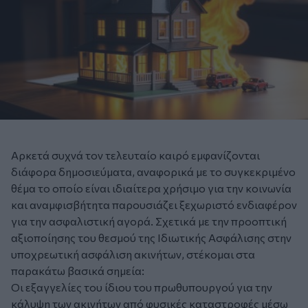
Αρκετά συχνά τον τελευταίο καιρό εμφανίζονται
διάφορα δημοσιεύματα, αναφορικά με το συγκεκριμένο
θέμα το οποίο είναι ιδιαίτερα χρήσιμο για την κοινωνία
και αναμφισβήτητα παρουσιάζει ξεχωριστό ενδιαφέρον
για την ασφαλιστική αγορά. Σχετικά με την προοπτική
αξιοποίησης του θεσμού της Ιδιωτικής Ασφάλισης στην
υποχρεωτική ασφάλιση ακινήτων, στέκομαι στα
παρακάτω βασικά σημεία:
Οι εξαγγελίες του ίδιου του πρωθυπουργού για την
κάλυψη των ακινήτων από φυσικές καταστροφές μέσω