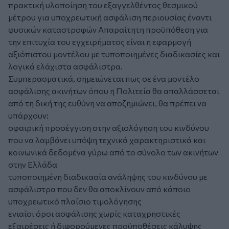
πρακτική υλοποίηση του εξαγγελθέντος θεσμικού
μέτρου για υποχρεωτική ασφάλιση περιουσίας έναντι
φυσικών καταστροφών Απαραίτητη προϋπόθεση για
την επιτυχία του εγχειρήματος είναι η εφαρμογή
αξιόπιστου μοντέλου με τυποποιημένες διαδικασίες και
λογικά ελάχιστα ασφάλιστρα.
Συμπερασματικά, σημειώνεται πως σε ένα μοντέλο
ασφάλισης ακινήτων όπου η Πολιτεία θα απαλλάσσεται
από τη δική της ευθύνη να αποζημιώνει, θα πρέπει να
υπάρχουν:
σφαιρική προσέγγιση στην αξιολόγηση του κινδύνου
που να λαμβάνει υπόψη τεχνικά χαρακτηριστικά και
κοινωνικά δεδομένα γύρω από το σύνολο των ακινήτων
στην Ελλάδα
τυποποιημένη διαδικασία ανάληψης του κινδύνου με
ασφάλιστρα που δεν θα αποκλίνουν από κάποιο
υποχρεωτικό πλαίσιο τιμολόγησης
ενιαίοι όροι ασφάλισης χωρίς καταχρηστικές
εξαιρέσεις ή διφορούμενες προϋποθέσεις κάλυψης