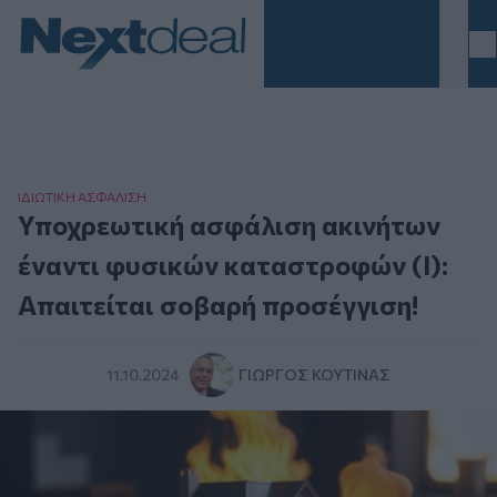
Homepage
ΙΔΙΩΤΙΚΗ ΑΣΦAΛΙΣΗ
Υποχρεωτική ασφάλιση ακινήτων
έναντι φυσικών καταστροφών (Ι):
Απαιτείται σοβαρή προσέγγιση!
11.10.2024
ΓΙΏΡΓΟΣ ΚΟΥΤΊΝΑΣ