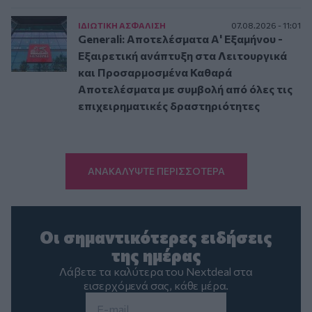
ΙΔΙΩΤΙΚΗ ΑΣΦAΛΙΣΗ
07.08.2026 - 11:01
Generali: Αποτελέσματα Α' Εξαμήνου -
Εξαιρετική ανάπτυξη στα Λειτουργικά
και Προσαρμοσμένα Καθαρά
Αποτελέσματα με συμβολή από όλες τις
επιχειρηματικές δραστηριότητες
ΑΝΑΚΑΛΥΨΤΕ ΠΕΡΙΣΣΟΤΕΡΑ
Οι σημαντικότερες ειδήσεις
της ημέρας
Λάβετε τα καλύτερα του Nextdeal στα
εισερχόμενά σας, κάθε μέρα.
Email
*