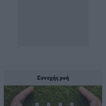
Συνεχής ροή