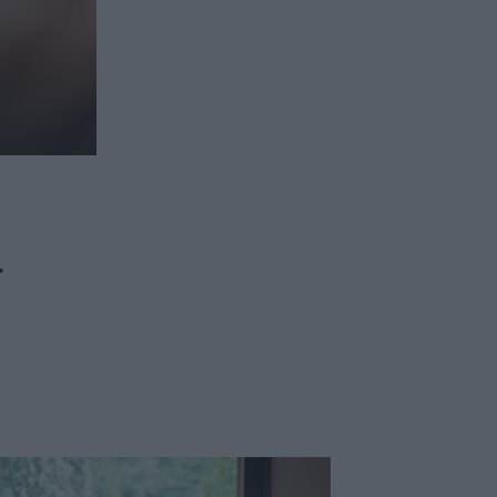
ασφαλιστικών διαμεσολαβητών
ι