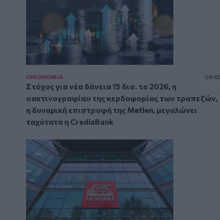
ΟΙΚΟΝΟΜΙΑ
08:4
Στόχος για νέα δάνεια 15 δισ. το 2026, η
«ακτινογραφία» της κερδοφορίας των τραπεζών,
η δυναμική επιστροφή της Metlen, μεγαλώνει
ταχύτατα η CrediaBank