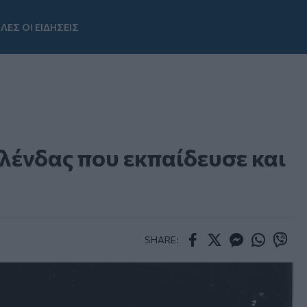
ΛΕΣ ΟΙ ΕΙΔΗΣΕΙΣ
Youtube
ελένδας που εκπαίδευσε και
SHARE:
Facebook
Twitter
Messenger
Whatsapp
Viber