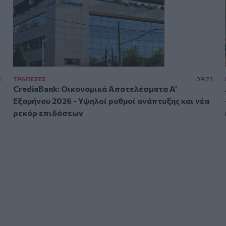
5
ΤΡAΠΕΖΕΣ
09:23
CrediaBank: Οικονομικά Αποτελέσματα A’
Εξαμήνου 2026 - Υψηλοί ρυθμοί ανάπτυξης και νέα
ρεκόρ επιδόσεων