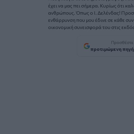
έχει να μας πει σήμερα. Κυρίως ότι κα
ανθρώπους. Όπως ο Ι. Δελένδας! Προσ
ενθάρρυνση που μου έδινε σε κάθε συν
οικονομική συνεισφορά του στις εκδόσ
Προσθέστε
προτιμώμενη πηγή