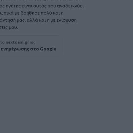
λός ηγέτης είναι αυτός που αναδεικνύει
ωπικά με βοήθησε πολύ και η
άντησή μας, αλλά και η με ενίσχυση
εις μου.
 το
nextdeal.gr
ως
 ενημέρωσης στο Google