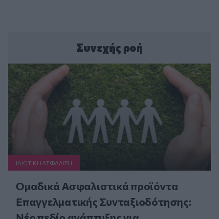
Συνεχής ροή
ΙΔΙΩΤΙΚΗ ΑΣΦAΛΙΣΗ
Ομαδικά Ασφαλιστικά προϊόντα
Επαγγελματικής Συνταξιοδότησης:
Νέο πεδίο ανάπτυξης για