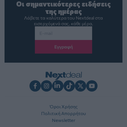
Οι σημαντικότερες ειδήσεις
της ημέρας
Λάβετε τα καλύτερα του Nextdeal στα
εισερχόμενά σας, κάθε μέρα.
Email
*
Facebook
Instagram
LinkedIn
TikTok
X
Youtube
Όροι Χρήσης
Πολιτική Απορρήτου
Newsletter