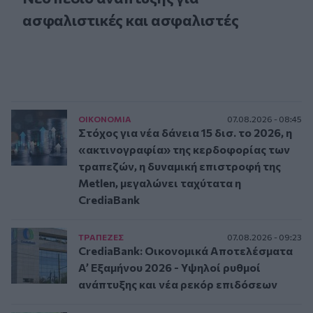
ασφαλιστικές και ασφαλιστές
ΟΙΚΟΝΟΜΙΑ
07.08.2026 - 08:45
Στόχος για νέα δάνεια 15 δισ. το 2026, η
«ακτινογραφία» της κερδοφορίας των
τραπεζών, η δυναμική επιστροφή της
Metlen, μεγαλώνει ταχύτατα η
CrediaBank
ΤΡAΠΕΖΕΣ
07.08.2026 - 09:23
CrediaBank: Οικονομικά Αποτελέσματα
A’ Εξαμήνου 2026 - Υψηλοί ρυθμοί
ανάπτυξης και νέα ρεκόρ επιδόσεων