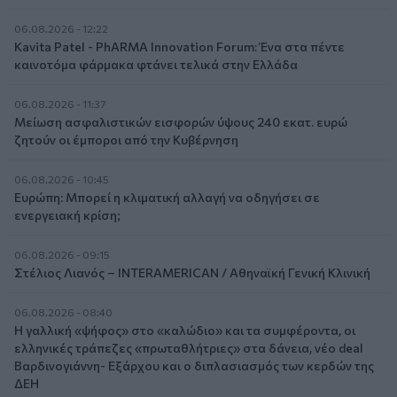
06.08.2026 - 12:22
Kavita Patel - PhARMA Innovation Forum: Ένα στα πέντε
καινοτόμα φάρμακα φτάνει τελικά στην Ελλάδα
06.08.2026 - 11:37
Μείωση ασφαλιστικών εισφορών ύψους 240 εκατ. ευρώ
ζητούν οι έμποροι από την Κυβέρνηση
06.08.2026 - 10:45
Ευρώπη: Μπορεί η κλιματική αλλαγή να οδηγήσει σε
ενεργειακή κρίση;
06.08.2026 - 09:15
Στέλιος Λιανός – INTERAMERICAN / Αθηναϊκή Γενική Κλινική
06.08.2026 - 08:40
Η γαλλική «ψήφος» στο «καλώδιο» και τα συμφέροντα, οι
ελληνικές τράπεζες «πρωταθλήτριες» στα δάνεια, νέο deal
Βαρδινογιάννη- Εξάρχου και ο διπλασιασμός των κερδών της
ΔΕΗ