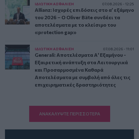
ΙΔΙΩΤΙΚΗ ΑΣΦAΛΙΣΗ
07.08.2026 - 12:25
Allianz: Ισχυρές επιδόσεις στο α’ εξάμηνο
του 2026 – Ο Oliver Bäte συνδέει τα
αποτελέσματα με το κλείσιμο του
«protection gap»
ΙΔΙΩΤΙΚΗ ΑΣΦAΛΙΣΗ
07.08.2026 - 11:01
Generali: Αποτελέσματα Α' Εξαμήνου -
Εξαιρετική ανάπτυξη στα Λειτουργικά
και Προσαρμοσμένα Καθαρά
Αποτελέσματα με συμβολή από όλες τις
επιχειρηματικές δραστηριότητες
ΑΝΑΚΑΛΥΨΤΕ ΠΕΡΙΣΣΟΤΕΡΑ