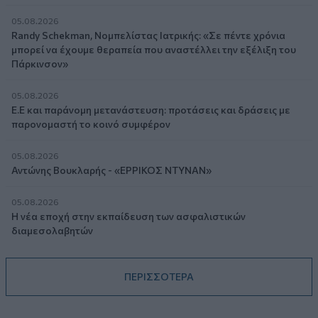
05.08.2026
Randy Schekman, Νομπελίστας Ιατρικής: «Σε πέντε χρόνια
μπορεί να έχουμε θεραπεία που αναστέλλει την εξέλιξη του
Πάρκινσον»
05.08.2026
Ε.Ε και παράνομη μετανάστευση: προτάσεις και δράσεις με
παρονομαστή το κοινό συμφέρον
05.08.2026
Αντώνης Βουκλαρής - «ΕΡΡΙΚΟΣ ΝΤΥΝΑΝ»
05.08.2026
Η νέα εποχή στην εκπαίδευση των ασφαλιστικών
διαμεσολαβητών
ΠΕΡΙΣΣΟΤΕΡΑ