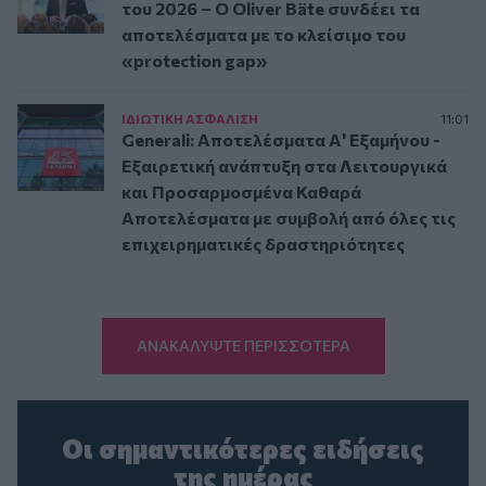
του 2026 – Ο Oliver Bäte συνδέει τα
αποτελέσματα με το κλείσιμο του
«protection gap»
ΙΔΙΩΤΙΚΗ ΑΣΦAΛΙΣΗ
11:01
Generali: Αποτελέσματα Α' Εξαμήνου -
Εξαιρετική ανάπτυξη στα Λειτουργικά
και Προσαρμοσμένα Καθαρά
Αποτελέσματα με συμβολή από όλες τις
επιχειρηματικές δραστηριότητες
ΑΝΑΚΑΛΥΨΤΕ ΠΕΡΙΣΣΟΤΕΡΑ
Οι σημαντικότερες ειδήσεις
της ημέρας