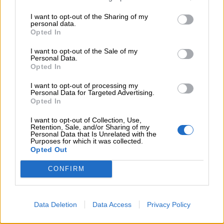
05.08.2026 - 12:11
I want to opt-out of the Sharing of my
Αντώνης Βουκλαρής - «ΕΡΡΙΚΟΣ ΝΤΥΝΑΝ»
personal data.
Opted In
05.08.2026 - 11:30
Η νέα εποχή στην εκπαίδευση των ασφαλιστικών
I want to opt-out of the Sale of my
Personal Data.
διαμεσολαβητών
Opted In
I want to opt-out of processing my
Personal Data for Targeted Advertising.
ΠΕΡΙΣΣΟΤΕΡΑ
Opted In
I want to opt-out of Collection, Use,
Retention, Sale, and/or Sharing of my
Personal Data that Is Unrelated with the
Purposes for which it was collected.
Opted Out
CONFIRM
Data Deletion
Data Access
Privacy Policy