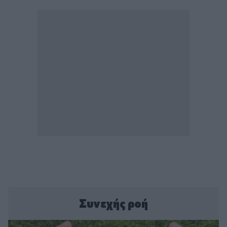
Συνεχής ροή