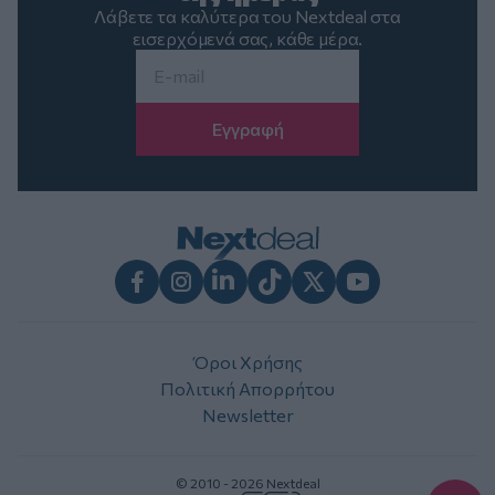
Λάβετε τα καλύτερα του Nextdeal στα
εισερχόμενά σας, κάθε μέρα.
Email
*
Facebook
Instagram
LinkedIn
TikTok
X
Youtube
Όροι Χρήσης
Πολιτική Απορρήτου
Newsletter
© 2010 - 2026 Nextdeal