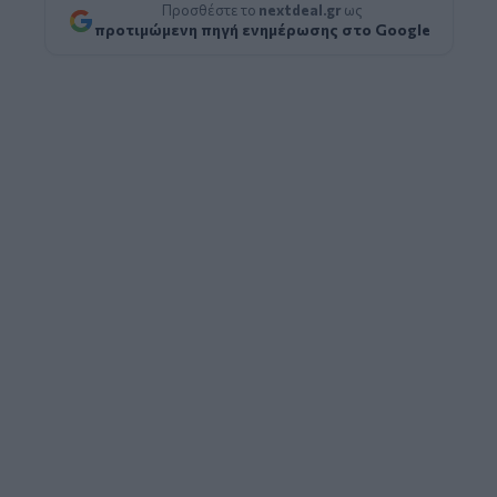
Προσθέστε το
nextdeal.gr
ως
προτιμώμενη πηγή ενημέρωσης στο Google