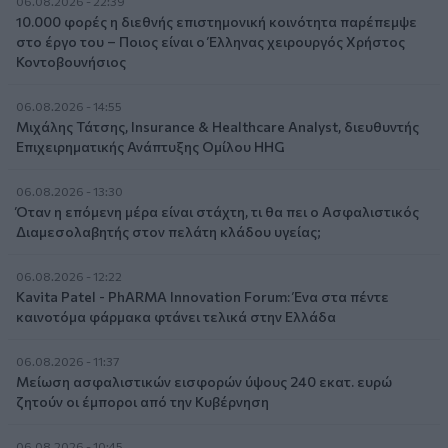
06.08.2026 - 22:39
10.000 φορές η διεθνής επιστημονική κοινότητα παρέπεμψε
στο έργο του – Ποιος είναι ο Έλληνας χειρουργός Χρήστος
Κοντοβουνήσιος
06.08.2026 - 14:55
Μιχάλης Τάτσης, Insurance & Healthcare Analyst, διευθυντής
Επιχειρηματικής Ανάπτυξης Ομίλου HHG
06.08.2026 - 13:30
Όταν η επόμενη μέρα είναι στάχτη, τι θα πει ο Ασφαλιστικός
Διαμεσολαβητής στον πελάτη κλάδου υγείας;
06.08.2026 - 12:22
Kavita Patel - PhARMA Innovation Forum: Ένα στα πέντε
καινοτόμα φάρμακα φτάνει τελικά στην Ελλάδα
06.08.2026 - 11:37
Μείωση ασφαλιστικών εισφορών ύψους 240 εκατ. ευρώ
ζητούν οι έμποροι από την Κυβέρνηση
06.08.2026 - 10:45