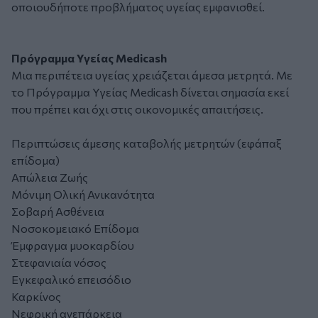
οποιουδήποτε προβλήματος υγείας εμφανισθεί.
Πρόγραμμα Υγείας Medicash
Μια περιπέτεια υγείας χρειάζεται άμεσα μετρητά. Με
το Πρόγραμμα Υγείας Medicash δίνεται σημασία εκεί
που πρέπει και όχι στις οικονομικές απαιτήσεις.
Περιπτώσεις άμεσης καταβολής μετρητών (εφάπαξ
επίδομα)
Απώλεια Ζωής
Μόνιμη Ολική Ανικανότητα
Σοβαρή Ασθένεια
Νοσοκομειακό Επίδομα
Έμφραγμα μυοκαρδίου
Στεφανιαία νόσος
Εγκεφαλικό επεισόδιο
Καρκίνος
Νεφρική ανεπάρκεια