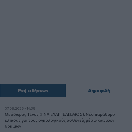
Ροή ειδήσεων
Δημοφιλή
07.08.2026 - 14:38
Θεόδωρος Τέγος (ΓΝΑ ΕΥΑΓΓΕΛΙΣΜΟΣ): Νέο παράθυρο
ελπίδας για τους ογκολογικούς ασθενείς μέσω κλινικών
δοκιμών