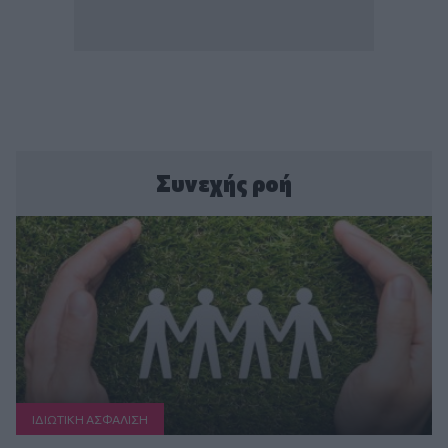
Συνεχής ροή
ΙΔΙΩΤΙΚΗ ΑΣΦAΛΙΣΗ