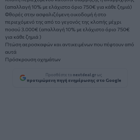
(απαλλαγή 10% με ελάχιστο όριο 750€ για κάθε ζημιά)
Φθορές στην ασφαλιζόμενη οικοδομή ή στο
περιεχόμενό της από το γεγονός της κλοπής μέχρι
ποσού 3.000€ (απαλλαγή 10% με ελάχιστο όριο 750€
για κάθε ζημιά )
Πτώση αεροσκαφών και αντικειμένων που πέφτουν από
αυτά
Πρόσκρουση οχημάτων
Προσθέστε το
nextdeal.gr
ως
προτιμώμενη πηγή ενημέρωσης στο Google