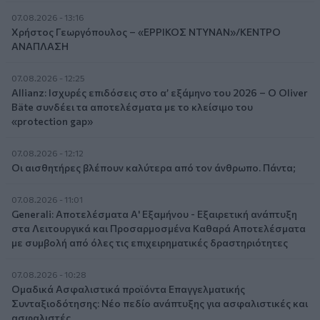
07.08.2026 - 13:16
Χρήστος Γεωργόπουλος – «ΕΡΡΙΚΟΣ ΝΤΥΝΑΝ»/ΚΕΝΤΡΟ
ΑΝΑΠΛΑΣΗ
07.08.2026 - 12:25
Allianz: Ισχυρές επιδόσεις στο α’ εξάμηνο του 2026 – Ο Oliver
Bäte συνδέει τα αποτελέσματα με το κλείσιμο του
«protection gap»
07.08.2026 - 12:12
Οι αισθητήρες βλέπουν καλύτερα από τον άνθρωπο. Πάντα;
07.08.2026 - 11:01
Generali: Αποτελέσματα Α' Εξαμήνου - Εξαιρετική ανάπτυξη
στα Λειτουργικά και Προσαρμοσμένα Καθαρά Αποτελέσματα
με συμβολή από όλες τις επιχειρηματικές δραστηριότητες
07.08.2026 - 10:28
Ομαδικά Ασφαλιστικά προϊόντα Επαγγελματικής
Συνταξιοδότησης: Νέο πεδίο ανάπτυξης για ασφαλιστικές και
ασφαλιστές