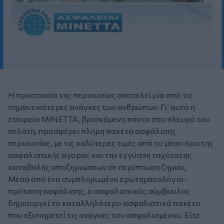
Η προστασία της περιουσίας αποτελεί μία από τις
σημαντικότερες ανάγκες των ανθρώπων. Γι’ αυτό η
εταιρεία ΜΙΝΕΤΤΑ, βρισκόμενη πάντα στο πλευρό του
πελάτη, προσφέρει πλήρη πακέτα ασφάλισης
περιουσίας, με τις καλύτερες τιμές από το μέσο όρο της
ασφαλιστικής αγοράς και την εγγύηση ταχύτατης
καταβολής αποζημιώσεων σε περίπτωση ζημιάς.
Μέσα από ένα συμπληρωμένο ερωτηματολόγιο-
πρόταση ασφάλισης, ο ασφαλιστικός σύμβουλος
δημιουργεί το καταλληλότερο ασφαλιστικό πακέτο
που εξυπηρετεί τις ανάγκες του ασφαλισμένου.
Είτε