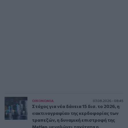
ΟΙΚΟΝΟΜΙΑ
07.08.2026 - 08:45
Στόχος για νέα δάνεια 15 δισ. το 2026, η
«ακτινογραφία» της κερδοφορίας των
τραπεζών, η δυναμική επιστροφή της
Metlen, μεγαλώνει ταχύτατα η