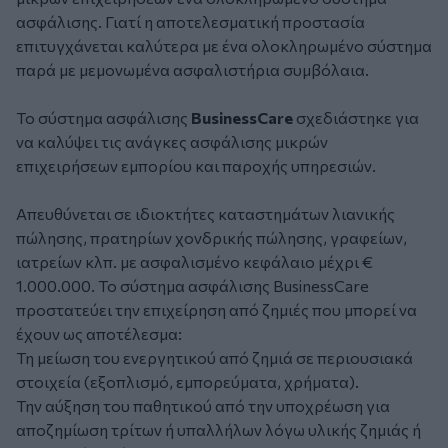
ασφάλισης. Γιατί η αποτελεσματική προστασία
επιτυγχάνεται καλύτερα με ένα ολοκληρωμένο σύστημα
παρά με μεμονωμένα ασφαλιστήρια συμβόλαια.
Το σύστημα ασφάλισης
BusinessCare
σχεδιάστηκε για
να καλύψει τις ανάγκες ασφάλισης μικρών
επιχειρήσεων εμπορίου και παροχής υπηρεσιών.
Απευθύνεται σε ιδιοκτήτες καταστημάτων λιανικής
πώλησης, πρατηρίων χονδρικής πώλησης, γραφείων,
ιατρείων κλπ. με ασφαλισμένο κεφάλαιο μέχρι €
1.000.000. Το σύστημα ασφάλισης BusinessCare
προστατεύει την επιχείρηση από ζημιές που μπορεί να
έχουν ως αποτέλεσμα:
Τη μείωση του ενεργητικού από ζημιά σε περιουσιακά
στοιχεία (εξοπλισμό, εμπορεύματα, χρήματα).
Την αύξηση του παθητικού από την υποχρέωση για
αποζημίωση τρίτων ή υπαλλήλων λόγω υλικής ζημιάς ή