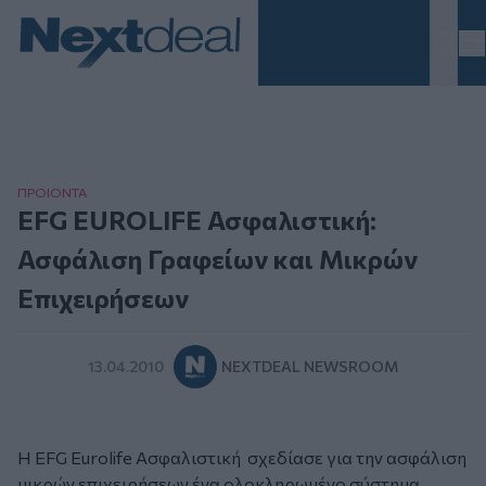
Homepage
ΠΡΟΙΟΝΤΑ
EFG EUROLIFE Ασφαλιστική:
Ασφάλιση Γραφείων και Μικρών
Επιχειρήσεων
13.04.2010
NEXTDEAL NEWSROOM
Η EFG Eurolife Ασφαλιστική σχεδίασε για την ασφάλιση
μικρών επιχειρήσεων ένα ολοκληρωμένο σύστημα