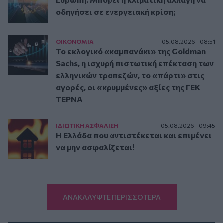
οδηγήσει σε ενεργειακή κρίση;
ΟΙΚΟΝΟΜΙΑ
05.08.2026 - 08:51
Το εκλογικό «καμπανάκι» της Goldman
Sachs, η ισχυρή πιστωτική επέκταση των
ελληνικών τραπεζών, το «πάρτι» στις
αγορές, οι «κρυμμένες» αξίες της ΓΕΚ
ΤΕΡΝΑ
ΙΔΙΩΤΙΚΗ ΑΣΦAΛΙΣΗ
05.08.2026 - 09:45
Η Ελλάδα που αντιστέκεται και επιμένει
να μην ασφαλίζεται!
ΑΝΑΚΑΛΥΨΤΕ ΠΕΡΙΣΣΟΤΕΡΑ