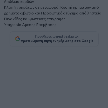
Απώλεια κερδών
Κλοπή χρημάτων σε μεταφορά, Κλοπή χρημάτων από
χρηματοκιβώτιο και Προσωπικό ατύχημα από ληστεία
Πινακίδες και φωτεινές επιγραφές
Υπηρεσία Aμεσης Επέμβασης
Προσθέστε το
nextdeal.gr
ως
προτιμώμενη πηγή ενημέρωσης στο Google