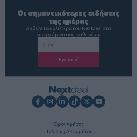
Οι σημαντικότερες ειδήσεις
της ημέρας
Λάβετε τα καλύτερα του Nextdeal στα
εισερχόμενά σας, κάθε μέρα.
Email
*
Facebook
Instagram
LinkedIn
TikTok
X
Youtube
Όροι Χρήσης
Πολιτική Απορρήτου