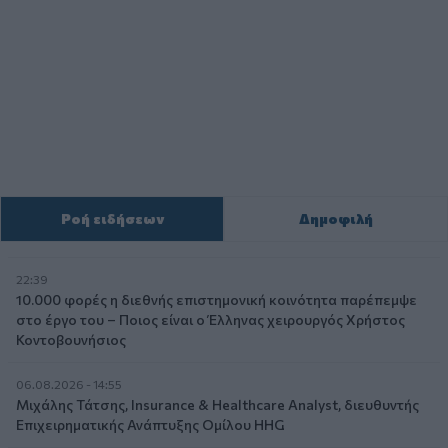
Ροή ειδήσεων
Δημοφιλή
22:39
10.000 φορές η διεθνής επιστημονική κοινότητα παρέπεμψε
στο έργο του – Ποιος είναι ο Έλληνας χειρουργός Χρήστος
Κοντοβουνήσιος
06.08.2026 - 14:55
Μιχάλης Τάτσης, Insurance & Healthcare Analyst, διευθυντής
Επιχειρηματικής Ανάπτυξης Ομίλου HHG