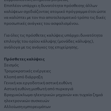
Επιπλέον υπάρχει η δυνατότητα πρόσθεσης άλλων
καλύψεων σχεδιάζοντας ατομικό πρόγραμμα έτσι ώστε
να καλύπτει με τον πιο αποτελεσματικό τρόπο τις δικές
προσωπικές ανάγκες του ασφαλισμένου.
Για όλες τις πρόσθετες καλύψεις υπάρχει δυνατότητα
επιλογής του ορίου κάλυψης (μονάδες κάλυψης),
ανάλογα με τις ανάγκες της επιχείρησης.
Πρόσθετες καλύψεις
Σεισμός
Τρομοκρατικές ενέργειες
Κλοπή από διάρρηξη
Γενική και εργοδοτική αστική ευθύνη
Αστική ευθύνη μισθωτή από πυρκαγιά
Βραχυκύκλωμα ηλεκτρικών μηχανών και τυχαία ζημιά
ηλεκτρονικών συσκευών
Αλλοίωση εμπορευμάτων