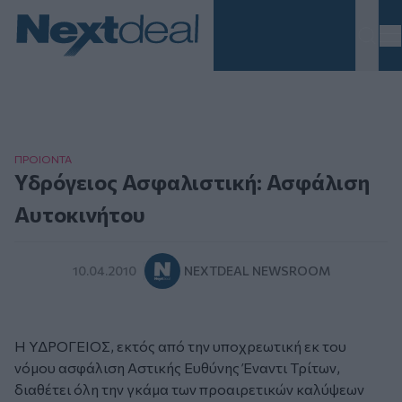
Homepage
ΠΡΟΙΟΝΤΑ
Υδρόγειος Ασφαλιστική: Ασφάλιση
Αυτοκινήτου
10.04.2010
NEXTDEAL NEWSROOM
Η ΥΔΡOΓΕΙOΣ, εκτός από την υποχρεωτική εκ του
νόμου ασφάλιση Αστικής Ευθύνης Έναντι Τρίτων,
διαθέτει όλη την γκάμα των προαιρετικών καλύψεων