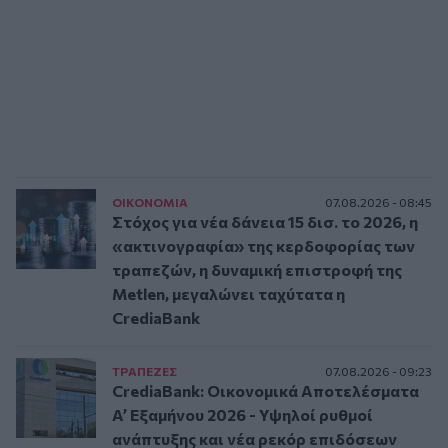
ΟΙΚΟΝΟΜΙΑ
07.08.2026 - 08:45
Στόχος για νέα δάνεια 15 δισ. το 2026, η
«ακτινογραφία» της κερδοφορίας των
τραπεζών, η δυναμική επιστροφή της
Metlen, μεγαλώνει ταχύτατα η
CrediaBank
ΤΡAΠΕΖΕΣ
07.08.2026 - 09:23
CrediaBank: Οικονομικά Αποτελέσματα
A’ Εξαμήνου 2026 - Υψηλοί ρυθμοί
ανάπτυξης και νέα ρεκόρ επιδόσεων