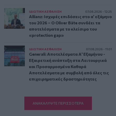
ΙΔΙΩΤΙΚΗ ΑΣΦAΛΙΣΗ
07.08.2026 - 12:25
Allianz: Ισχυρές επιδόσεις στο α’ εξάμηνο
του 2026 – Ο Oliver Bäte συνδέει τα
αποτελέσματα με το κλείσιμο του
«protection gap»
ΙΔΙΩΤΙΚΗ ΑΣΦAΛΙΣΗ
07.08.2026 - 11:01
Generali: Αποτελέσματα Α' Εξαμήνου -
Εξαιρετική ανάπτυξη στα Λειτουργικά
και Προσαρμοσμένα Καθαρά
Αποτελέσματα με συμβολή από όλες τις
επιχειρηματικές δραστηριότητες
ΑΝΑΚΑΛΥΨΤΕ ΠΕΡΙΣΣΟΤΕΡΑ