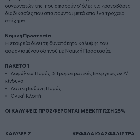
συνεργατών της, που αφορούν σ' όλες τις χρονοβόρες
διαδικασίες που απαιτούνται μετά από ένα τροχαίο
ατύχημα.
Νομική Προστασία
Η εταιρεία δίνει τη δυνατότητα κάλυψης του
ασφαλισμένου οδηγού με Νομική Προστασία.
ΠΑΚΕΤΟ 1
• Ασφάλεια Πυρός & Τρομοκρατικές Ενέργειες σε Α’
κίνδυνο
• Αστική Ευθύνη Πυρός
• Ολική Κλοπή
ΟΙ ΚΑΛΥΨΕΙΣ ΠΡΟΣΦΕΡΟΝΤΑΙ ΜΕ ΕΚΠΤΩΣΗ 25%
ΚΑΛΥΨΕΙΣ
ΚΕΦΑΛΑΙΟ
ΑΣΦΑΛΙΣΤΡΑ