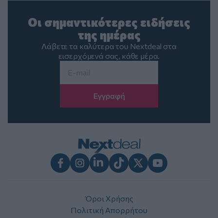
Οι σημαντικότερες ειδήσεις
της ημέρας
Λάβετε τα καλύτερα του Nextdeal στα
εισερχόμενά σας, κάθε μέρα.
Email
*
Facebook
Instagram
LinkedIn
TikTok
X
Youtube
Όροι Χρήσης
Πολιτική Απορρήτου