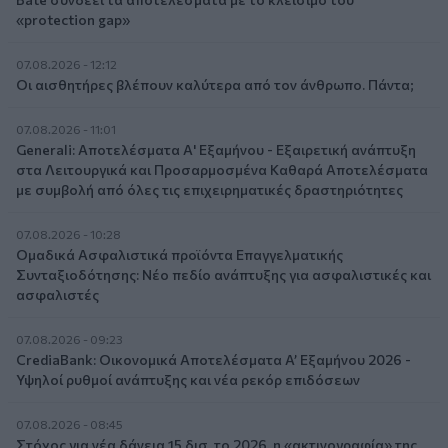
«protection gap»
07.08.2026 - 12:12
Οι αισθητήρες βλέπουν καλύτερα από τον άνθρωπο. Πάντα;
07.08.2026 - 11:01
Generali: Αποτελέσματα Α' Εξαμήνου - Εξαιρετική ανάπτυξη
στα Λειτουργικά και Προσαρμοσμένα Καθαρά Αποτελέσματα
με συμβολή από όλες τις επιχειρηματικές δραστηριότητες
07.08.2026 - 10:28
Ομαδικά Ασφαλιστικά προϊόντα Επαγγελματικής
Συνταξιοδότησης: Νέο πεδίο ανάπτυξης για ασφαλιστικές και
ασφαλιστές
07.08.2026 - 09:23
CrediaBank: Οικονομικά Αποτελέσματα A’ Εξαμήνου 2026 -
Υψηλοί ρυθμοί ανάπτυξης και νέα ρεκόρ επιδόσεων
07.08.2026 - 08:45
Στόχος για νέα δάνεια 15 δισ. το 2026, η «ακτινογραφία» της