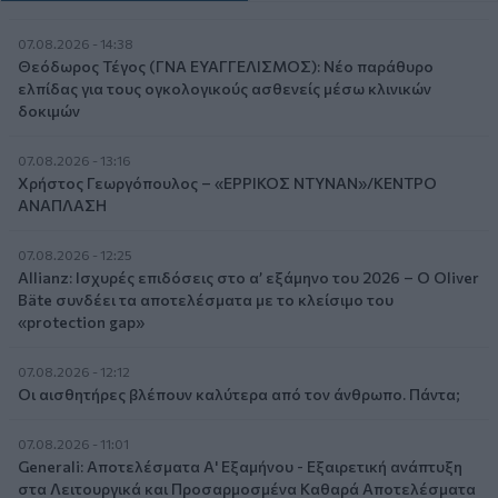
07.08.2026 - 14:38
Θεόδωρος Τέγος (ΓΝΑ ΕΥΑΓΓΕΛΙΣΜΟΣ): Νέο παράθυρο
ελπίδας για τους ογκολογικούς ασθενείς μέσω κλινικών
δοκιμών
07.08.2026 - 13:16
Χρήστος Γεωργόπουλος – «ΕΡΡΙΚΟΣ ΝΤΥΝΑΝ»/ΚΕΝΤΡΟ
ΑΝΑΠΛΑΣΗ
07.08.2026 - 12:25
Allianz: Ισχυρές επιδόσεις στο α’ εξάμηνο του 2026 – Ο Oliver
Bäte συνδέει τα αποτελέσματα με το κλείσιμο του
«protection gap»
07.08.2026 - 12:12
Οι αισθητήρες βλέπουν καλύτερα από τον άνθρωπο. Πάντα;
07.08.2026 - 11:01
Generali: Αποτελέσματα Α' Εξαμήνου - Εξαιρετική ανάπτυξη
στα Λειτουργικά και Προσαρμοσμένα Καθαρά Αποτελέσματα