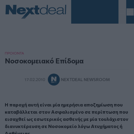
Homepage
ΠΡΟΙΟΝΤΑ
Νοσοκομειακό Επίδομα
17.02.2010
NEXTDEAL NEWSROOM
Η παροχή αυτή είναι μία ημερήσια αποζημίωση που
καταβάλλεται στον Ασφαλισμένο σε περίπτωση που
εισαχθεί ως εσωτερικός ασθενής με μία τουλάχιστον
διανυκτέρευση σε Νοσοκομείο λόγω Ατυχήματος ή
Ασθένειας.