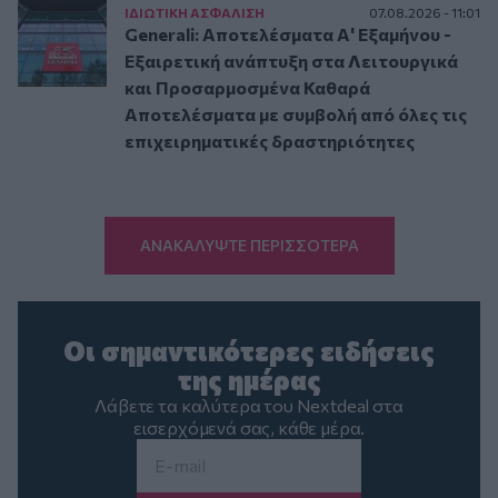
ΙΔΙΩΤΙΚΗ ΑΣΦAΛΙΣΗ
07.08.2026 - 11:01
Generali: Αποτελέσματα Α' Εξαμήνου -
Εξαιρετική ανάπτυξη στα Λειτουργικά
και Προσαρμοσμένα Καθαρά
Αποτελέσματα με συμβολή από όλες τις
επιχειρηματικές δραστηριότητες
ΑΝΑΚΑΛΥΨΤΕ ΠΕΡΙΣΣΟΤΕΡΑ
Οι σημαντικότερες ειδήσεις
της ημέρας
Λάβετε τα καλύτερα του Nextdeal στα
εισερχόμενά σας, κάθε μέρα.
Email
*