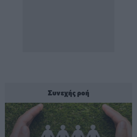
Συνεχής ροή