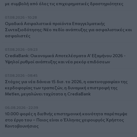
με συμβολή από όλες τις επιχειρηματικές δραστηριότητες
07.08.2026 - 10:28
Ομαδικά Ασφαλιστικά προϊόντα Επαγγελματικής
Συνταξιοδότησης: Νέο πεδίο ανάπτυξης για ασφαλιστικές και
ασφαλιστές
07.08.2026 - 09:23
CrediaBank: Οικονομικά Αποτελέσματα A’ Εξαμήνου 2026 -
Υψηλοί ρυθμοί ανάπτυξης και νέα ρεκόρ επιδόσεων
07.08.2026 - 08:45
Στόχος για νέα δάνεια 15 δισ. το 2026, η «ακτινογραφία» της
κερδοφορίας των τραπεζών, η δυναμική επιστροφή της
Metlen, μεγαλώνει ταχύτατα η CrediaBank
06.08.2026 - 22:39
10.000 φορές η διεθνής επιστημονική κοινότητα παρέπεμψε
στο έργο του – Ποιος είναι ο Έλληνας χειρουργός Χρήστος
Κοντοβουνήσιος