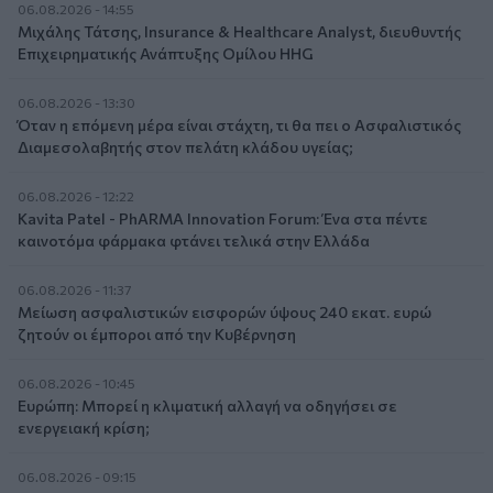
06.08.2026 - 14:55
Μιχάλης Τάτσης, Insurance & Healthcare Analyst, διευθυντής
Επιχειρηματικής Ανάπτυξης Ομίλου HHG
06.08.2026 - 13:30
Όταν η επόμενη μέρα είναι στάχτη, τι θα πει ο Ασφαλιστικός
Διαμεσολαβητής στον πελάτη κλάδου υγείας;
06.08.2026 - 12:22
Kavita Patel - PhARMA Innovation Forum: Ένα στα πέντε
καινοτόμα φάρμακα φτάνει τελικά στην Ελλάδα
06.08.2026 - 11:37
Μείωση ασφαλιστικών εισφορών ύψους 240 εκατ. ευρώ
ζητούν οι έμποροι από την Κυβέρνηση
06.08.2026 - 10:45
Ευρώπη: Μπορεί η κλιματική αλλαγή να οδηγήσει σε
ενεργειακή κρίση;
06.08.2026 - 09:15