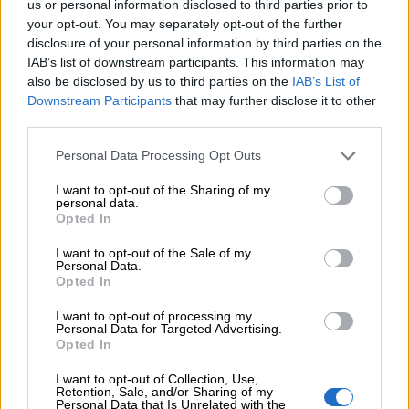
Η νέα εποχή στην εκπαίδευση των ασφαλιστικών
us or personal information disclosed to third parties prior to
διαμεσολαβητών
your opt-out. You may separately opt-out of the further
disclosure of your personal information by third parties on the
IAB’s list of downstream participants. This information may
ΠΕΡΙΣΣΟΤΕΡΑ
also be disclosed by us to third parties on the
IAB’s List of
Downstream Participants
that may further disclose it to other
third parties.
Personal Data Processing Opt Outs
I want to opt-out of the Sharing of my
personal data.
Opted In
I want to opt-out of the Sale of my
Personal Data.
Opted In
I want to opt-out of processing my
Personal Data for Targeted Advertising.
Opted In
I want to opt-out of Collection, Use,
Retention, Sale, and/or Sharing of my
Personal Data that Is Unrelated with the