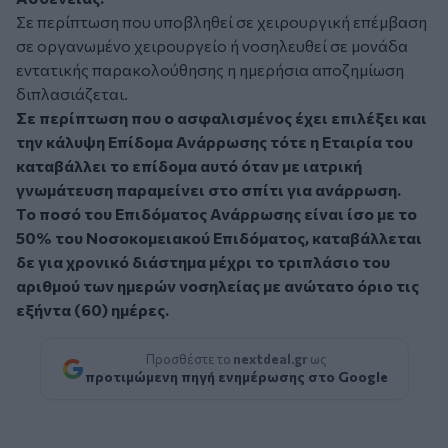
Σε περίπτωση που υποβληθεί σε χειρουργική επέμβαση
σε οργανωμένο χειρουργείο ή νοσηλευθεί σε μονάδα
εντατικής παρακολούθησης η ημερήσια αποζημίωση
διπλασιάζεται.
Σε περίπτωση που ο ασφαλισμένος έχει επιλέξει και
την κάλυψη Επίδομα Ανάρρωσης τότε η Εταιρία του
καταβάλλει το επίδομα αυτό όταν με ιατρική
γνωμάτευση παραμείνει στο σπίτι για ανάρρωση.
Το ποσό του Επιδόματος Ανάρρωσης είναι ίσο με το
50% του Νοσοκομειακού Επιδόματος, καταβάλλεται
δε για χρονικό διάστημα μέχρι το τριπλάσιο του
αριθμού των ημερών νοσηλείας με ανώτατο όριο τις
εξήντα (60) ημέρες.
Προσθέστε το
nextdeal.gr
ως
προτιμώμενη πηγή ενημέρωσης στο Google