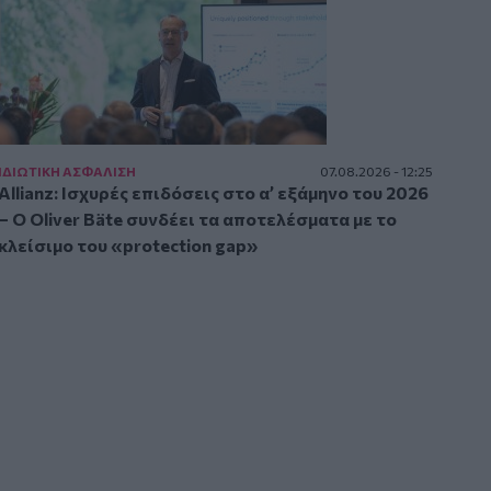
ΙΔΙΩΤΙΚΗ ΑΣΦAΛΙΣΗ
07.08.2026 - 12:25
Allianz: Ισχυρές επιδόσεις στο α’ εξάμηνο του 2026
– Ο Oliver Bäte συνδέει τα αποτελέσματα με το
κλείσιμο του «protection gap»