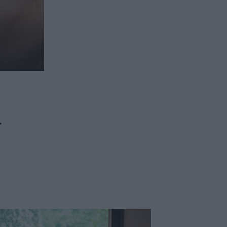
ασφαλιστικών διαμεσολαβητών
ι