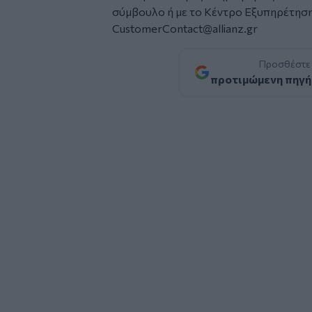
σύμβουλο ή με το Κέντρο Εξυπηρέτησ
CustomerContact@allianz.gr
Προσθέστε
προτιμώμενη πηγή