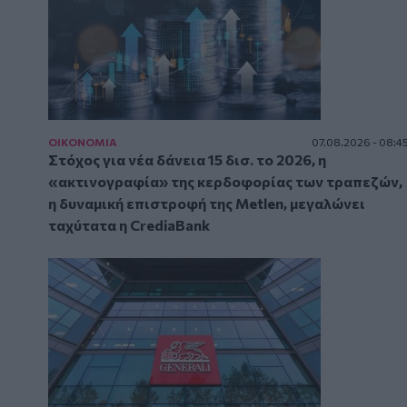
ΟΙΚΟΝΟΜΙΑ
07.08.2026 - 08:4
Στόχος για νέα δάνεια 15 δισ. το 2026, η
«ακτινογραφία» της κερδοφορίας των τραπεζών,
η δυναμική επιστροφή της Metlen, μεγαλώνει
ταχύτατα η CrediaBank