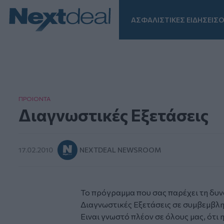
ΑΣΦΑΛΙΣΤΙΚΕΣ ΕΙΔΗΣΕΙΣ
Ο
Facebook
Instagram
LinkedIn
TikTok
X
Homepage
ΠΡΟΙΟΝΤΑ
Διαγνωστικές Εξετάσεις
17.02.2010
NEXTDEAL NEWSROOM
Το πρόγραμμα που σας παρέχει τη δυ
Διαγνωστικές Εξετάσεις σε συμβεμβλημ
Ειναι γνωστό πλέον σε όλους μας, ότι