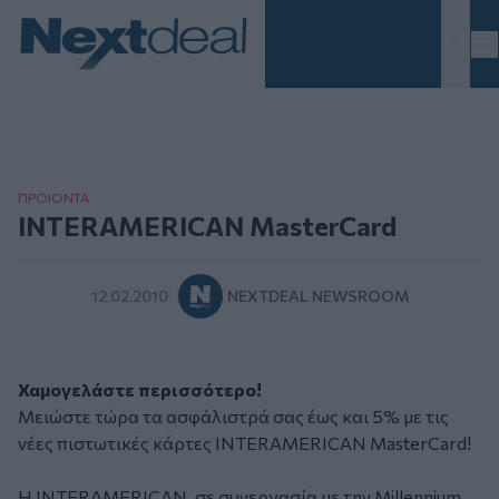
Homepage
ΠΡΟΙΟΝΤΑ
INTERAMERICAN MasterCard
12.02.2010
NEXTDEAL NEWSROOM
Χαμογελάστε περισσότερο!
Μειώστε τώρα τα ασφάλιστρά σας έως και 5% με τις
νέες πιστωτικές κάρτες INTERAMERICAN MasterCard!
Η INTERAMERICAN, σε συνεργασία με την Millennium