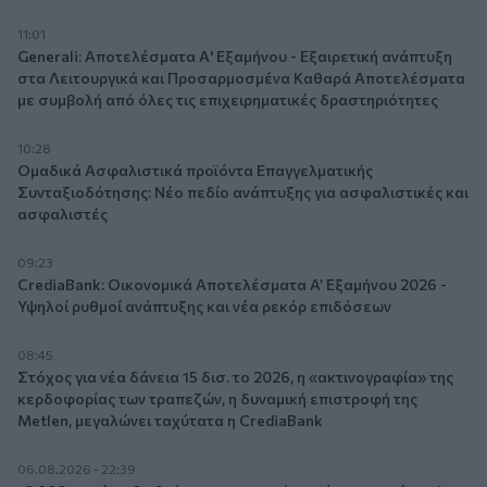
11:01
Generali: Αποτελέσματα Α' Εξαμήνου - Εξαιρετική ανάπτυξη
στα Λειτουργικά και Προσαρμοσμένα Καθαρά Αποτελέσματα
με συμβολή από όλες τις επιχειρηματικές δραστηριότητες
10:28
Ομαδικά Ασφαλιστικά προϊόντα Επαγγελματικής
Συνταξιοδότησης: Νέο πεδίο ανάπτυξης για ασφαλιστικές και
ασφαλιστές
09:23
CrediaBank: Οικονομικά Αποτελέσματα A’ Εξαμήνου 2026 -
Υψηλοί ρυθμοί ανάπτυξης και νέα ρεκόρ επιδόσεων
08:45
Στόχος για νέα δάνεια 15 δισ. το 2026, η «ακτινογραφία» της
κερδοφορίας των τραπεζών, η δυναμική επιστροφή της
Metlen, μεγαλώνει ταχύτατα η CrediaBank
06.08.2026 - 22:39