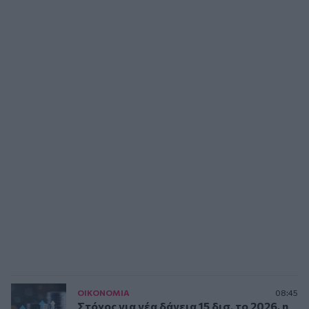
ΟΙΚΟΝΟΜΙΑ
08:45
Στόχος για νέα δάνεια 15 δισ. το 2026, η