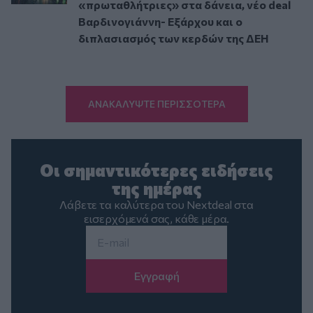
«πρωταθλήτριες» στα δάνεια, νέο deal
Βαρδινογιάννη- Εξάρχου και ο
διπλασιασμός των κερδών της ΔΕΗ
ΑΝΑΚΑΛΥΨΤΕ ΠΕΡΙΣΣΟΤΕΡΑ
Οι σημαντικότερες ειδήσεις
της ημέρας
Λάβετε τα καλύτερα του Nextdeal στα
εισερχόμενά σας, κάθε μέρα.
Email
*