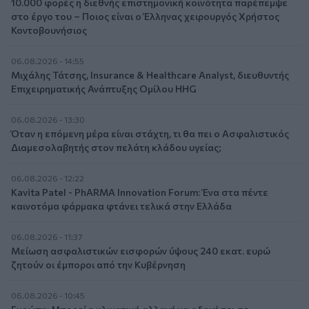
10.000 φορές η διεθνής επιστημονική κοινότητα παρέπεμψε
στο έργο του – Ποιος είναι ο Έλληνας χειρουργός Χρήστος
Κοντοβουνήσιος
06.08.2026 - 14:55
Μιχάλης Τάτσης, Insurance & Healthcare Analyst, διευθυντής
Επιχειρηματικής Ανάπτυξης Ομίλου HHG
06.08.2026 - 13:30
Όταν η επόμενη μέρα είναι στάχτη, τι θα πει ο Ασφαλιστικός
Διαμεσολαβητής στον πελάτη κλάδου υγείας;
06.08.2026 - 12:22
Kavita Patel - PhARMA Innovation Forum: Ένα στα πέντε
καινοτόμα φάρμακα φτάνει τελικά στην Ελλάδα
06.08.2026 - 11:37
Μείωση ασφαλιστικών εισφορών ύψους 240 εκατ. ευρώ
ζητούν οι έμποροι από την Κυβέρνηση
06.08.2026 - 10:45