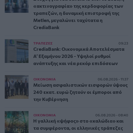
«ακτινογραφία» της κερδοφορίας των
τραπεζών, η δυναμική επιστροφή της
Metlen, μεγαλώνει ταχύτατα η
CrediaBank
ΤΡAΠΕΖΕΣ
09:23
CrediaBank: Οικονομικά Αποτελέσματα
A’ Εξαμήνου 2026 - Υψηλοί ρυθμοί
ανάπτυξης και νέα ρεκόρ επιδόσεων
ΟΙΚΟΝΟΜΙΑ
06.08.2026 - 11:37
Μείωση ασφαλιστικών εισφορών ύψους
240 εκατ. ευρώ ζητούν οι έμποροι από
την Κυβέρνηση
ΟΙΚΟΝΟΜΙΑ
06.08.2026 - 08:40
Η γαλλική «ψήφος» στο «καλώδιο» και
τα συμφέροντα, οι ελληνικές τράπεζες