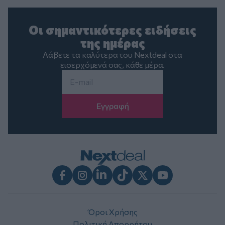
Οι σημαντικότερες ειδήσεις
της ημέρας
Λάβετε τα καλύτερα του Nextdeal στα
εισερχόμενά σας, κάθε μέρα.
Email
*
Facebook
Instagram
LinkedIn
TikTok
X
Youtube
Όροι Χρήσης
Πολιτική Απορρήτου