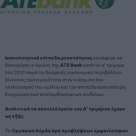
Ικανοποιητικά επίπεδα ρευστότητας
κατάφερε να
διατηρήσει ο όμιλος της
ATE Bank
κατά το α’ τρίμηνο
του 2010 παρά το δυσμενές οικονομικό περιβάλλον,
δίνοντας προτεραιότητα στην ενίσχυση του
ισολογισμού του ομίλου και την αποτελεσματικότερη
διαχείριση των αναλαμβανόμενων κινδύνων.
Αναλυτικά τα αποτελέσματα του Α’ τριμήνου έχουν
ως εξής:
Τα
Οργανικά Κέρδη προ προβλέψεων εμφανίστηκαν