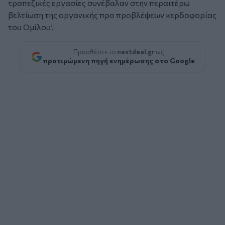
τραπεζικές εργασίες συνέβαλαν στην περαιτέρω
βελτίωση της οργανικής προ προβλέψεων κερδοφορίας
του Ομίλου’.
Προσθέστε το
nextdeal.gr
ως
προτιμώμενη πηγή ενημέρωσης στο Google