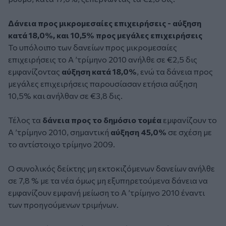
Δάνεια προς μικρομεσαίες επιχειρήσεις - αύξηση
κατά 18,0%, και 10,5% προς μεγάλες επιχειρήσεις
Το υπόλοιπο των δανείων προς μικρομεσαίες
επιχειρήσεις το Α ’τρίμηνο 2010 ανήλθε σε €2,5 δις
εμφανίζοντας
αύξηση κατά 18,0%
, ενώ τα δάνεια προς
μεγάλες επιχειρήσεις παρουσίασαν ετήσια αύξηση
10,5% και ανήλθαν σε €3,8 δις.
Τέλος τα
δάνεια προς το δημόσιο τομέα
εμφανίζουν το
Α ’τρίμηνο 2010, σημαντική
αύξηση 45,0%
σε σχέση με
το αντίστοιχο τρίμηνο 2009.
Ο συνολικός δείκτης μη εκτοκιζόμενων δανείων ανήλθε
σε 7,8 % με τα νέα όμως μη εξυπηρετούμενα δάνεια να
εμφανίζουν εμφανή μείωση το Α ’τρίμηνο 2010 έναντι
των προηγούμενων τριμήνων.